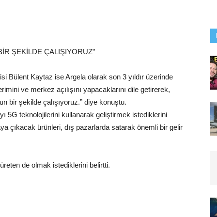
ĞUN BİR ŞEKİLDE ÇALIŞIYORUZ”
isi Bülent Kaytaz ise Argela olarak son 3 yıldır üzerinde
erimini ve merkez açılışını yapacaklarını dile getirerek,
n yoğun bir şekilde çalışıyoruz.” diye konuştu.
yı 5G teknolojilerini kullanarak geliştirmek istediklerini
 çıkacak ürünleri, dış pazarlarda satarak önemli bir gelir
üreten de olmak istediklerini belirtti.