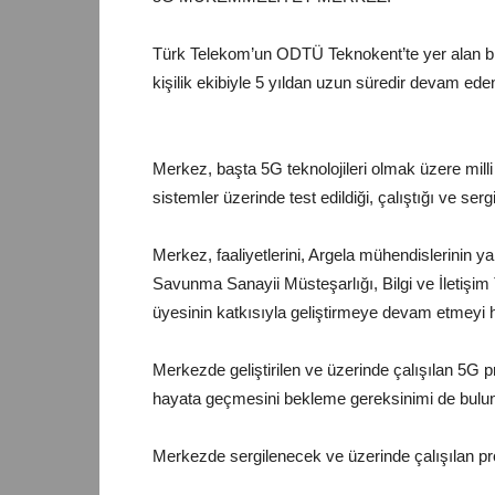
Türk Telekom’un ODTÜ Teknokent’te yer alan b
kişilik ekibiyle 5 yıldan uzun süredir devam e
Merkez, başta 5G teknolojileri olmak üzere milli 
sistemler üzerinde test edildiği, çalıştığı ve
Merkez, faaliyetlerini, Argela mühendislerinin y
Savunma Sanayii Müsteşarlığı, Bilgi ve İletişim
üyesinin katkısıyla geliştirmeye devam e
Merkezde geliştirilen ve üzerinde çalışılan 5G p
hayata geçmesini bekleme gereksinim
Merkezde sergilenecek ve üzerinde çalışıl