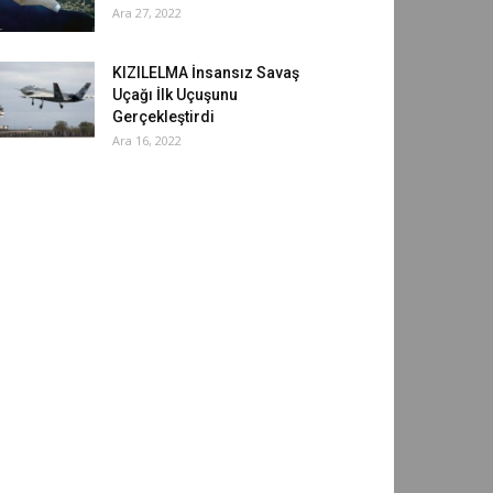
Ara 27, 2022
KIZILELMA İnsansız Savaş
Uçağı İlk Uçuşunu
Gerçekleştirdi
Ara 16, 2022