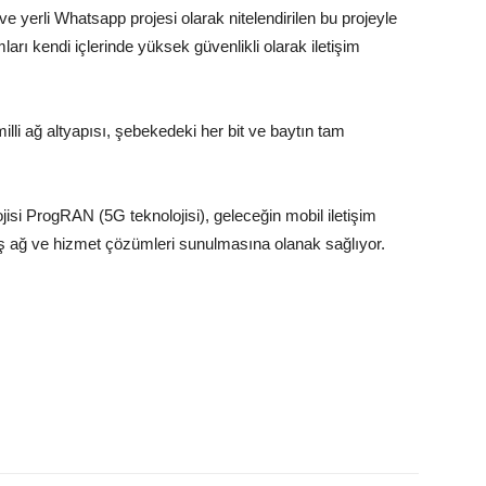
e yerli Whatsapp projesi olarak nitelendirilen bu projeyle
arı kendi içlerinde yüksek güvenlikli olarak iletişim
milli ağ altyapısı, şebekedeki her bit ve baytın tam
jisi ProgRAN (5G teknolojisi), geleceğin mobil iletişim
irilmiş ağ ve hizmet çözümleri sunulmasına olanak sağlıyor.