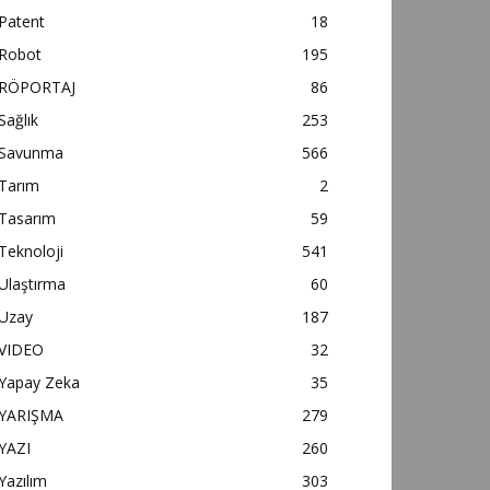
Patent
18
Robot
195
RÖPORTAJ
86
Sağlık
253
Savunma
566
Tarım
2
Tasarım
59
Teknoloji
541
Ulaştırma
60
Uzay
187
VIDEO
32
Yapay Zeka
35
YARIŞMA
279
YAZI
260
Yazılım
303