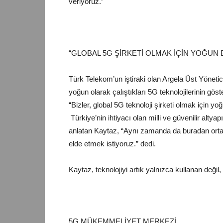
veriyoruz.”
“GLOBAL 5G ŞİRKETİ OLMAK İÇİN YO
Türk Telekom’un iştiraki olan Argela Üst Yönetic
yoğun olarak çalıştıkları 5G teknolojilerinin göst
“Bizler, global 5G teknoloji şirketi olmak içi
Türkiye’nin ihtiyacı olan milli ve güvenilir altyapı
anlatan Kaytaz, “Aynı zamanda da buradan ortaya
elde etmek istiyoruz.” dedi.
Kaytaz, teknolojiyi artık yalnızca kullanan değil, 
5G MÜKEMMELİYET MERKEZİ