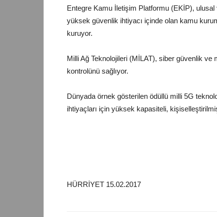
Entegre Kamu İletişim Platformu (EKİP), ulusal v
yüksek güvenlik ihtiyacı içinde olan kamu kuruml
kuruyor.
Milli Ağ Teknolojileri (MİLAT), siber güvenlik ve 
kontrolünü sağlıyor.
Dünyada örnek gösterilen ödüllü milli 5G teknolo
ihtiyaçları için yüksek kapasiteli, kişiselleşt
HÜRRİYET 15.02.2017