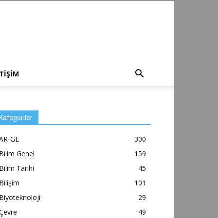
ETİŞİM
Kategoriler
AR-GE
300
Bilim Genel
159
Bilim Tarihi
45
Bilişim
101
Biyoteknoloji
29
Çevre
49