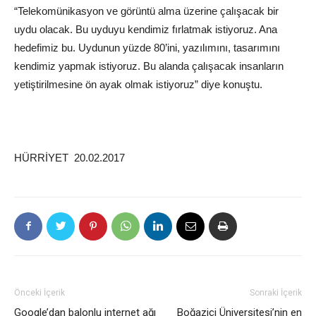
“Telekomünikasyon ve görüntü alma üzerine çalışacak bir
uydu olacak. Bu uyduyu kendimiz fırlatmak istiyoruz. Ana
hedefimiz bu. Uydunun yüzde 80’ini, yazılımını, tasarımını
kendimiz yapmak istiyoruz. Bu alanda çalışacak insanların
yetiştirilmesine ön ayak olmak istiyoruz” diye konuştu.
HÜRRİYET 20.02.2017
Önceki İçerik
Sonraki İçerik
Google’dan balonlu internet ağı
Boğaziçi Üniversitesi’nin en