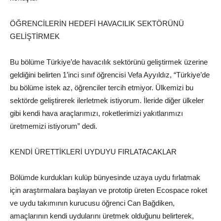
ÖĞRENCİLERİN HEDEFİ HAVACILIK SEKTÖRÜNÜ
GELİŞTİRMEK
Bu bölüme Türkiye’de havacılık sektörünü geliştirmek üzerine
geldiğini belirten 1’inci sınıf öğrencisi Vefa Ayyıldız, “Türkiye’de
bu bölüme istek az, öğrenciler tercih etmiyor. Ülkemizi bu
sektörde geliştirerek ilerletmek istiyorum. İleride diğer ülkeler
gibi kendi hava araçlarımızı, roketlerimizi yakıtlarımızı
üretmemizi istiyorum” dedi.
KENDİ ÜRETTİKLERİ UYDUYU FIRLATACAKLAR
Bölümde kurdukları kulüp bünyesinde uzaya uydu fırlatmak
için araştırmalara başlayan ve prototip üreten Ecospace roket
ve uydu takımının kurucusu öğrenci Can Bağdiken,
amaçlarının kendi uydularını üretmek olduğunu belirterek,