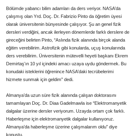
Bölümde yabancı bilim adamları da ders veriyor. NASA’da
çalışmış olan Yrd. Doç. Dr. Fabrizio Pinto da öğretim üyesi
olarak üniversitenin bünyesinde çalışıyor. Şu an genel fizik
dersleri verdiğini, ancak ilerleyen dönemlerde farklı derslere de
gireceğini belirten Pinto, “Aslında fizik alanında birçok alanda
eğitim verebilirim. Astrofizik gibi konularda, uçuş konularında
ders verebilirim. Üniversitenin mütevelli heyeti başkanı Ekrem
Demirtaş’ın 10 yıl içindeki amacı uzaya uydu göndermek. Bu
konudaki isteklerini öğrenince NASA’daki tecrübelerimi
hizmete sunmak için geldim” dedi.
Almanya’da uzun süre fizik alanında çalışan doktorasını
tamamlayan Doç. Dr. Diaa Gadelmawla ise “Elektromanyetik
dalgalar üzerine dersler veriyorum. Uzayda ortam çok farklı.
Haberleşme için elektromanyetik dalgalar kullanıyoruz.
Almanya’da haberleşme üzerine çalışmalarım oldu” diye
konuştu.