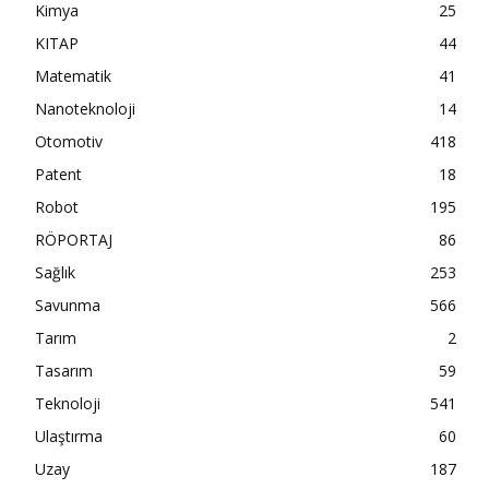
Kimya
25
KITAP
44
Matematik
41
Nanoteknoloji
14
Otomotiv
418
Patent
18
Robot
195
RÖPORTAJ
86
Sağlık
253
Savunma
566
Tarım
2
Tasarım
59
Teknoloji
541
Ulaştırma
60
Uzay
187