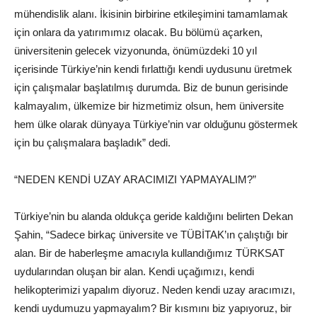
mühendislik alanı. İkisinin birbirine etkileşimini tamamlamak
için onlara da yatırımımız olacak. Bu bölümü açarken,
üniversitenin gelecek vizyonunda, önümüzdeki 10 yıl
içerisinde Türkiye’nin kendi fırlattığı kendi uydusunu üretmek
için çalışmalar başlatılmış durumda. Biz de bunun gerisinde
kalmayalım, ülkemize bir hizmetimiz olsun, hem üniversite
hem ülke olarak dünyaya Türkiye’nin var olduğunu göstermek
için bu çalışmalara başladık” dedi.
“NEDEN KENDİ UZAY ARACIMIZI YAPMAYALIM?”
Türkiye’nin bu alanda oldukça geride kaldığını belirten Dekan
Şahin, “Sadece birkaç üniversite ve TÜBİTAK’ın çalıştığı bir
alan. Bir de haberleşme amacıyla kullandığımız TÜRKSAT
uydularından oluşan bir alan. Kendi uçağımızı, kendi
helikopterimizi yapalım diyoruz. Neden kendi uzay aracımızı,
kendi uydumuzu yapmayalım? Bir kısmını biz yapıyoruz, bir