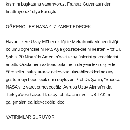
kısmını başkasına yaptırıyoruz, Fransız Guyanası’ndan
fırlattırıyoruz” diye konuştu.
ÖĞRENCİLER NASA’YI ZİYARET EDECEK
Havacılık ve Uzay Mühendisliği ile Mekatronik Mühendisliği
bölümü öğrencilerini NASA’ya götüreceklerini belirten Prof.Dr.
Şahin, 30 Nisan’da Amerika’daki uzay üslerini gezeceklerini
anlattı. Orada hem astronotlarla, hem de yeni teknolojilerle
öğrencileri buluşturarak gelecekte ulaşabilecekleri noktayı
göstermeyi hedeflediklerini söyleyen Prof.Dr. Şahin, “Sadece
NASA’yı ziyaret etmeyeceğiz. Avrupa Uzay Ajansı’nı da,
Türkiye’deki havacılık uzay fabrikalarını ve TUBİTAK’ın
çalışmaları da izleyeceğiz” dedi.
YATIRIMLAR SÜRÜYOR