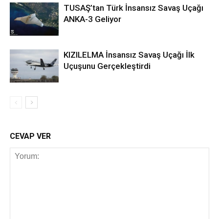
TUSAŞ’tan Türk İnsansız Savaş Uçağı
ANKA-3 Geliyor
KIZILELMA İnsansız Savaş Uçağı İlk
Uçuşunu Gerçekleştirdi
CEVAP VER