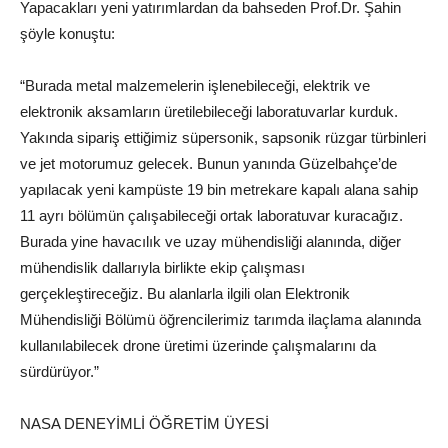
Yapacakları yeni yatırımlardan da bahseden Prof.Dr. Şahin
şöyle konuştu:
“Burada metal malzemelerin işlenebileceği, elektrik ve
elektronik aksamların üretilebileceği laboratuvarlar kurduk.
Yakında sipariş ettiğimiz süpersonik, sapsonik rüzgar türbinleri
ve jet motorumuz gelecek. Bunun yanında Güzelbahçe’de
yapılacak yeni kampüste 19 bin metrekare kapalı alana sahip
11 ayrı bölümün çalışabileceği ortak laboratuvar kuracağız.
Burada yine havacılık ve uzay mühendisliği alanında, diğer
mühendislik dallarıyla birlikte ekip çalışması
gerçekleştireceğiz. Bu alanlarla ilgili olan Elektronik
Mühendisliği Bölümü öğrencilerimiz tarımda ilaçlama alanında
kullanılabilecek drone üretimi üzerinde çalışmalarını da
sürdürüyor.”
NASA DENEYİMLİ ÖĞRETİM ÜYESİ