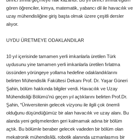
gören öğrenciler, kimya, matematik, yabancı dil ile havacılık ve
uzay mühendisliğine giriş başta olmak üzere çeşitli dersler
alıyor.
UYDU ÜRETMEYE ODAKLANDILAR
10 yıl içerisinde tamamen yerli imkanlarla üretilen Türk
uydusunu yine tamamen yerli imkanlarla üretilen fırlatma
üssünden yörüngeye yollama hedefine odaklandıklarını
belirten Mühendislik Fakültesi Dekanı Prof. Dr. Yaşar Güneri
Şahin, bölüm hakkında bilgiler verdi. Havacılık ve Uzay
Mühendisliği Bölümü’nü geçen yıl açtıklarını belirten Prof.Dr.
Şahin, “Üniversitenin gelecek vizyonu ile ilgili çok önemli
olduğunu düşündüğümüz bir alan havacılık ve uzay alanı. Bu
alanda yeni gelişmelerden geri kalmamak adına bir bölüm
açtık. Bu bölümle beraber gelecek vadeden bir bölüm olan
mekatronik mühendisliği, robotik alanında uzmanlaşmış bir