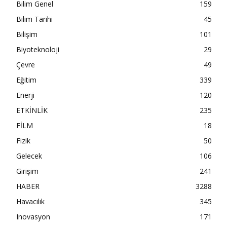
Bilim Genel
159
Bilim Tarihi
45
Bilişim
101
Biyoteknoloji
29
Çevre
49
Eğitim
339
Enerji
120
ETKİNLİK
235
FİLM
18
Fizik
50
Gelecek
106
Girişim
241
HABER
3288
Havacılık
345
Inovasyon
171