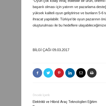
“Oyun çok kolay ihraç edilebilir bir ürün, öne
başarılı olması için yatırım ve pazarlama desteğ
yüksek kaliteli oyun geliştirirse ve bunların 5-6 
ihracat yapılabilir. Türkiye’de oyun pazarının önü
oluşturulması ile bu hedeflere ulaşabileceğimiz
BİLGİ ÇAĞI 09.03.2017
Önceki İçerik
Elektrikli ve Hibrid Araç Teknolojileri Eğitim