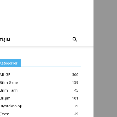
ETİŞİM
Kategoriler
AR-GE
300
Bilim Genel
159
Bilim Tarihi
45
Bilişim
101
Biyoteknoloji
29
Çevre
49