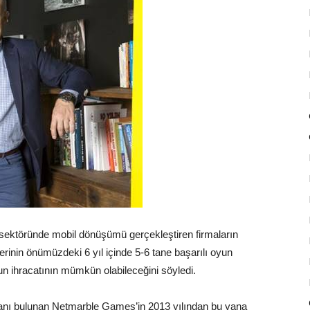
ktöründe mobil dönüşümü gerçekleştiren firmaların
erinin önümüzdeki 6 yıl içinde 5-6 tane başarılı oyun
yun ihracatının mümkün olabileceğini söyledi.
şanı bulunan Netmarble Games’in 2013 yılından bu yana