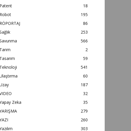
Patent
18
Robot
195
RÖPORTAJ
86
Sağlık
253
Savunma
566
Tarım
2
Tasarım
59
Teknoloji
541
Ulaştırma
60
Uzay
187
VIDEO
32
Yapay Zeka
35
YARIŞMA
279
YAZI
260
Yazılım
303