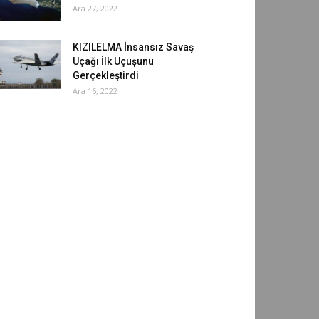
Ara 27, 2022
KIZILELMA İnsansız Savaş
Uçağı İlk Uçuşunu
Gerçekleştirdi
Ara 16, 2022