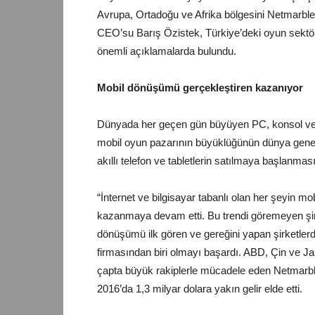
Avrupa, Ortadoğu ve Afrika bölgesini Netmarbl
CEO’su Barış Özistek, Türkiye’deki oyun sektö
önemli açıklamalarda bulundu.
Mobil dönüşümü gerçekleştiren kazanıyor
Dünyada her geçen gün büyüyen PC, konsol ve 
mobil oyun pazarının büyüklüğünün dünya geneli
akıllı telefon ve tabletlerin satılmaya başlanmas
“İnternet ve bilgisayar tabanlı olan her şeyin 
kazanmaya devam etti. Bu trendi göremeyen şirke
dönüşümü ilk gören ve gereğini yapan şirketle
firmasından biri olmayı başardı. ABD, Çin ve Ja
çapta büyük rakiplerle mücadele eden Netmarble,
2016’da 1,3 milyar dolara yakın gelir elde etti.