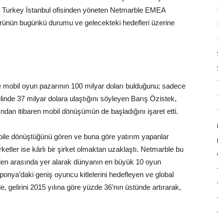
e Turkey İstanbul ofisinden yöneten Netmarble EMEA
rünün bugünkü durumu ve gelecekteki hedefleri üzerine
mobil oyun pazarının 100 milyar doları bulduğunu; sadece
nde 37 milyar dolara ulaştığını söyleyen Barış Özistek,
ından itibaren mobil dönüşümün de başladığını işaret etti.
mobile dönüştüğünü gören ve buna göre yatırım yapanlar
tler ise kârlı bir şirket olmaktan uzaklaştı. Netmarble bu
rden arasında yer alarak dünyanın en büyük 10 oyun
ponya’daki geniş oyuncu kitlelerini hedefleyen ve global
 gelirini 2015 yılına göre yüzde 36’nın üstünde artırarak,