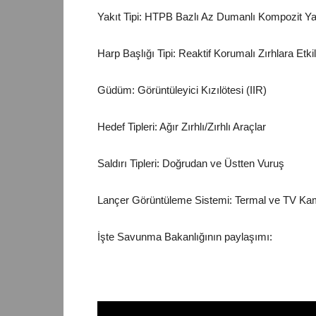
Yakıt Tipi: HTPB Bazlı Az Dumanlı Kompozit Ya
Harp Başlığı Tipi: Reaktif Korumalı Zırhlara Et
Güdüm: Görüntüleyici Kızılötesi (IIR)
Hedef Tipleri: Ağır Zırhlı/Zırhlı Araçlar
Saldırı Tipleri: Doğrudan ve Üstten Vuruş
Lançer Görüntüleme Sistemi: Termal ve TV Ka
İşte Savunma Bakanlığının paylaşımı: