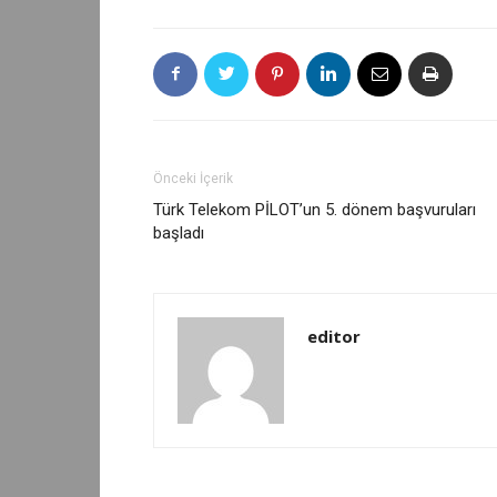
Önceki İçerik
Türk Telekom PİLOT’un 5. dönem başvuruları
başladı
editor