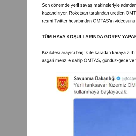
Son dönemde yerli savaş makineleriyle adından sö
kazandırıyor. Roketsan tarafından üretilen OM
resmi Twitter hesabından OMTAS’ın videosunu ya
TÜM HAVA KOŞULLARINDA GÖREV YAPAB
Kızılötesi arayıcı başlık ile karadan karaya zır
asgari menzile sahip OMTAS, gündüz-gece ve tü