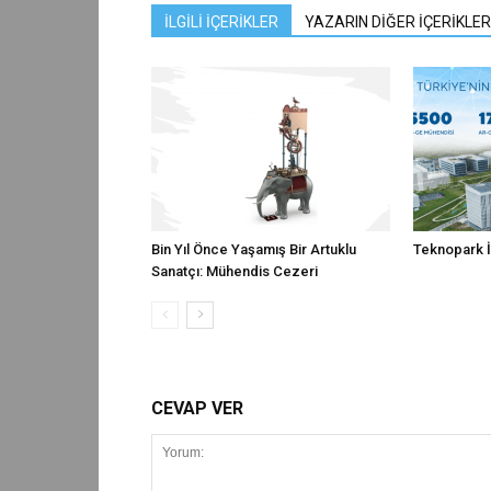
İLGİLİ İÇERİKLER
YAZARIN DİĞER İÇERİKLER
Bin Yıl Önce Yaşamış Bir Artuklu
Teknopark İs
Sanatçı: Mühendis Cezeri
CEVAP VER