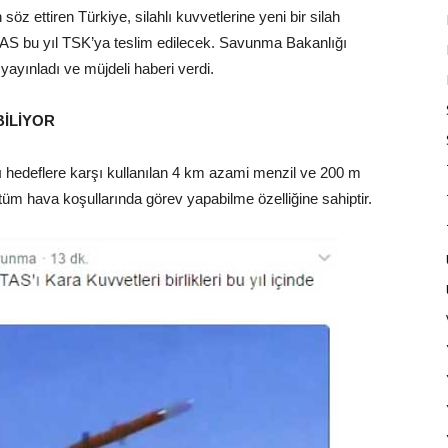
z ettiren Türkiye, silahlı kuvvetlerine yeni bir silah
TAS bu yıl TSK’ya teslim edilecek. Savunma Bakanlığı
yınladı ve müjdeli haberi verdi.
İLİYOR
hlı hedeflere karşı kullanılan 4 km azami menzil ve 200 m
m hava koşullarında görev yapabilme özelliğine sahiptir.