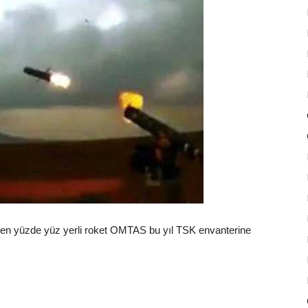
irilen yüzde yüz yerli roket OMTAS bu yıl TSK envanterine