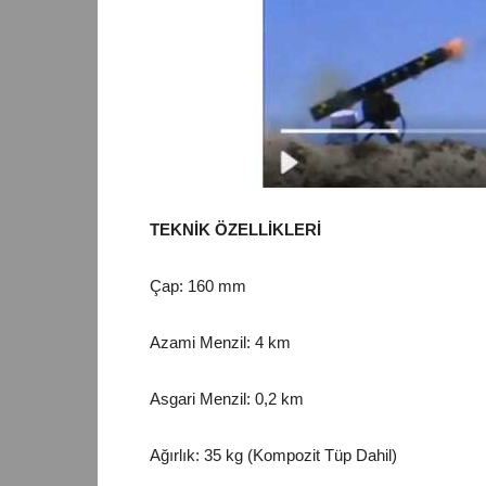
TEKNİK ÖZELLİKLERİ
Çap: 160 mm
Azami Menzil: 4 km
Asgari Menzil: 0,2 km
Ağırlık: 35 kg (Kompozit Tüp Dahil)