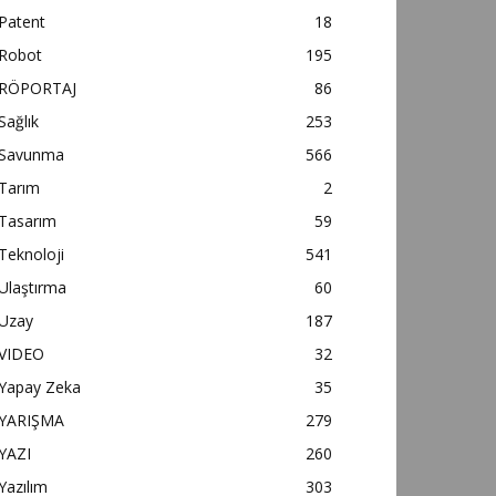
Patent
18
Robot
195
RÖPORTAJ
86
Sağlık
253
Savunma
566
Tarım
2
Tasarım
59
Teknoloji
541
Ulaştırma
60
Uzay
187
VIDEO
32
Yapay Zeka
35
YARIŞMA
279
YAZI
260
Yazılım
303