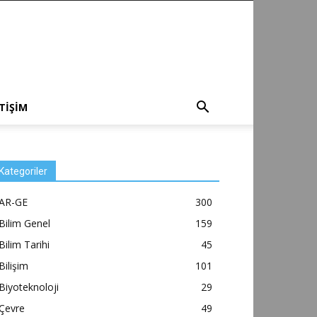
ETİŞİM
Kategoriler
AR-GE
300
Bilim Genel
159
Bilim Tarihi
45
Bilişim
101
Biyoteknoloji
29
Çevre
49