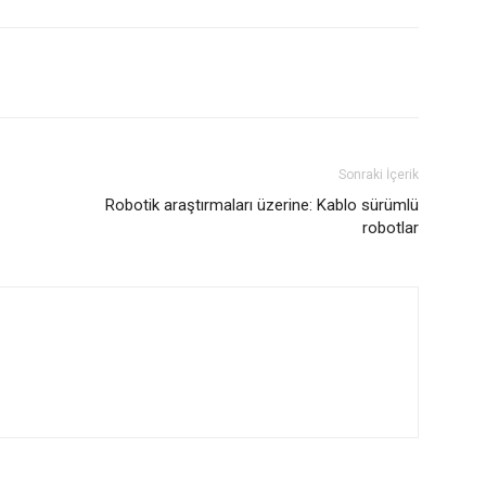
Sonraki İçerik
Robotik araştırmaları üzerine: Kablo sürümlü
robotlar