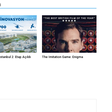
İ
tanbul 2. Etap Açıldı
The Imitation Game: Enigma