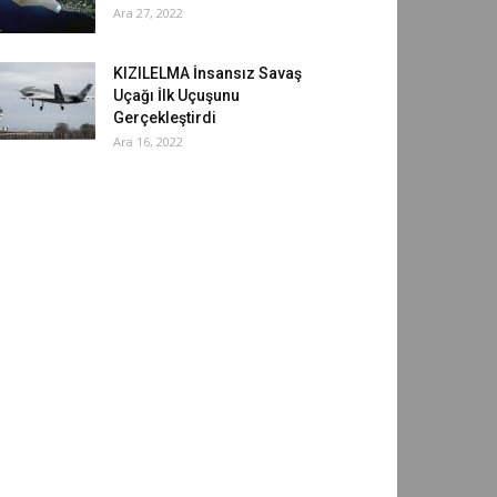
Ara 27, 2022
KIZILELMA İnsansız Savaş
Uçağı İlk Uçuşunu
Gerçekleştirdi
Ara 16, 2022