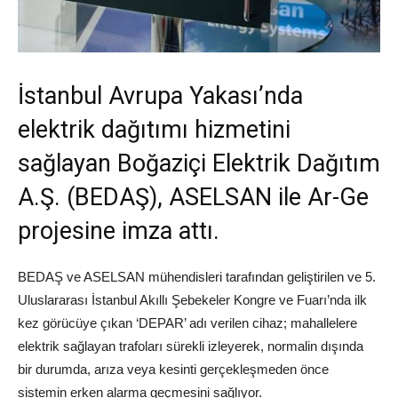
İstanbul Avrupa Yakası’nda
elektrik dağıtımı hizmetini
sağlayan Boğaziçi Elektrik Dağıtım
A.Ş. (BEDAŞ), ASELSAN ile Ar-Ge
projesine imza attı.
BEDAŞ ve ASELSAN mühendisleri tarafından geliştirilen ve 5.
Uluslararası İstanbul Akıllı Şebekeler Kongre ve Fuarı’nda ilk
kez görücüye çıkan ‘DEPAR’ adı verilen cihaz; mahallelere
elektrik sağlayan trafoları sürekli izleyerek, normalin dışında
bir durumda, arıza veya kesinti gerçekleşmeden önce
sistemin erken alarma geçmesini sağlıyor.