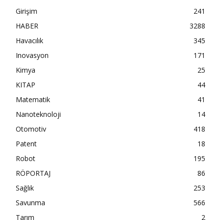
Girişim
241
HABER
3288
Havacılık
345
Inovasyon
171
Kimya
25
KITAP
44
Matematik
41
Nanoteknoloji
14
Otomotiv
418
Patent
18
Robot
195
RÖPORTAJ
86
Sağlık
253
Savunma
566
Tarım
2