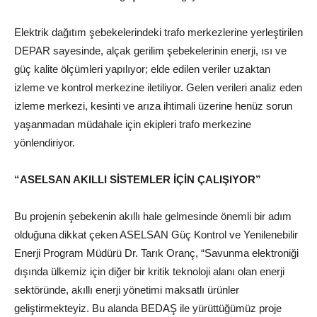
Elektrik dağıtım şebekelerindeki trafo merkezlerine yerleştirilen
DEPAR sayesinde, alçak gerilim şebekelerinin enerji, ısı ve
güç kalite ölçümleri yapılıyor; elde edilen veriler uzaktan
izleme ve kontrol merkezine iletiliyor. Gelen verileri analiz eden
izleme merkezi, kesinti ve arıza ihtimali üzerine henüz sorun
yaşanmadan müdahale için ekipleri trafo merkezine
yönlendiriyor.
“ASELSAN AKILLI SİSTEMLER İÇİN ÇALIŞIYOR”
Bu projenin şebekenin akıllı hale gelmesinde önemli bir adım
olduğuna dikkat çeken ASELSAN Güç Kontrol ve Yenilenebilir
Enerji Program Müdürü Dr. Tarık Oranç, “Savunma elektroniği
dışında ülkemiz için diğer bir kritik teknoloji alanı olan enerji
sektöründe, akıllı enerji yönetimi maksatlı ürünler
geliştirmekteyiz. Bu alanda BEDAŞ ile yürüttüğümüz proje