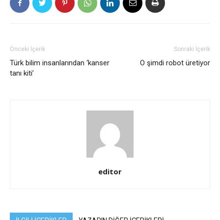
Önceki İçerik
Sonraki İçerik
Türk bilim insanlarından ‘kanser
O şimdi robot üretiyor
tanı kiti’
editor