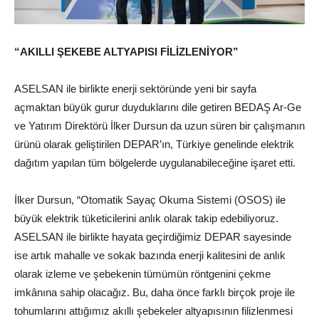
“AKILLI ŞEKEBE ALTYAPISI FİLİZLENİYOR”
ASELSAN ile birlikte enerji sektöründe yeni bir sayfa
açmaktan büyük gurur duyduklarını dile getiren BEDAŞ Ar-Ge
ve Yatırım Direktörü İlker Dursun da uzun süren bir çalışmanın
ürünü olarak geliştirilen DEPAR’ın, Türkiye genelinde elektrik
dağıtım yapılan tüm bölgelerde uygulanabileceğine işaret etti.
İlker Dursun, “Otomatik Sayaç Okuma Sistemi (OSOS) ile
büyük elektrik tüketicilerini anlık olarak takip edebiliyoruz.
ASELSAN ile birlikte hayata geçirdiğimiz DEPAR sayesinde
ise artık mahalle ve sokak bazında enerji kalitesini de anlık
olarak izleme ve şebekenin tümümün röntgenini çekme
imkânına sahip olacağız. Bu, daha önce farklı birçok proje ile
tohumlarını attığımız akıllı şebekeler altyapısının filizlenmesi