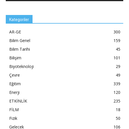
Kategoriler
AR-GE
300
Bilim Genel
159
Bilim Tarihi
45
Bilişim
101
Biyoteknoloji
29
Çevre
49
Eğitim
339
Enerji
120
ETKİNLİK
235
FİLM
18
Fizik
50
Gelecek
106