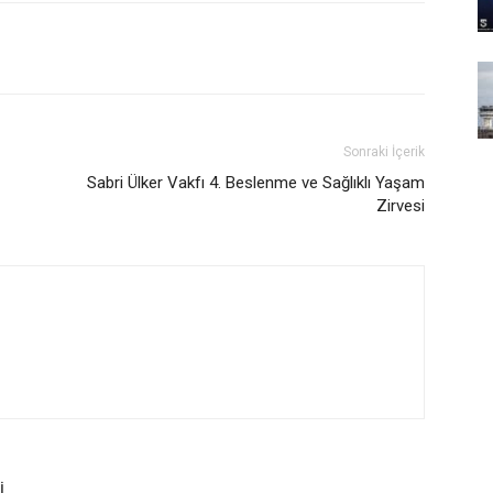
Sonraki İçerik
Sabri Ülker Vakfı 4. Beslenme ve Sağlıklı Yaşam
Zirvesi
İ