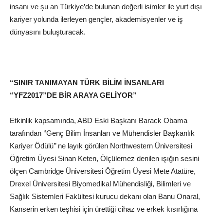
insanı ve şu an Türkiye’de bulunan değerli isimler ile yurt dışı
kariyer yolunda ilerleyen gençler, akademisyenler ve iş
dünyasını buluşturacak.
“SINIR TANIMAYAN TÜRK BİLİM İNSANLARI
“YFZ2017”DE BİR ARAYA GELİYOR”
Etkinlik kapsamında, ABD Eski Başkanı Barack Obama
tarafından ‘’Genç Bilim İnsanları ve Mühendisler Başkanlık
Kariyer Ödülü’’ ne layık görülen Northwestern Üniversitesi
Öğretim Üyesi Sinan Keten, Ölçülemez denilen ışığın sesini
ölçen Cambridge Üniversitesi Öğretim Üyesi Mete Atatüre,
Drexel Üniversitesi Biyomedikal Mühendisliği, Bilimleri ve
Sağlık Sistemleri Fakültesi kurucu dekanı olan Banu Onaral,
Kanserin erken teşhisi için ürettiği cihaz ve erkek kısırlığına