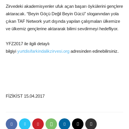
Zirvedeki akademisyenler ufuk açan başarı öykülerini gençlere
aktaracak. “Beyin Göçü Değil Beyin Gücü” sloganından yola
çıkan TAF Network yurt dışında yapılan çalışmaları ülkemize
ve ülkemiz gençlerine aktararak bilimi sevdirmeyi hedefliyor.
YFZ2017 ile ilgili detaylı
bilgiyi
yurtdisifarkindalikzirvesi.org
adresinden edinebilirsiniz.
FİZİKİST 15.04.2017