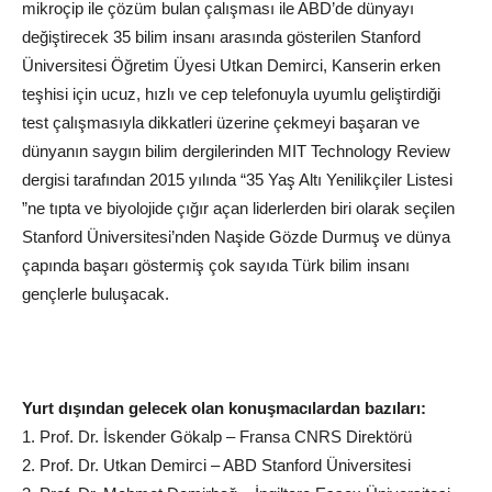
mikroçip ile çözüm bulan çalışması ile ABD’de dünyayı
değiştirecek 35 bilim insanı arasında gösterilen Stanford
Üniversitesi Öğretim Üyesi Utkan Demirci, Kanserin erken
teşhisi için ucuz, hızlı ve cep telefonuyla uyumlu geliştirdiği
test çalışmasıyla dikkatleri üzerine çekmeyi başaran ve
dünyanın saygın bilim dergilerinden MIT Technology Review
dergisi tarafından 2015 yılında “35 Yaş Altı Yenilikçiler Listesi
”ne tıpta ve biyolojide çığır açan liderlerden biri olarak seçilen
Stanford Üniversitesi’nden Naşide Gözde Durmuş ve dünya
çapında başarı göstermiş çok sayıda Türk bilim insanı
gençlerle buluşacak.
Yurt dışından gelecek olan konuşmacılardan bazıları:
1. Prof. Dr. İskender Gökalp – Fransa CNRS Direktörü
2. Prof. Dr. Utkan Demirci – ABD Stanford Üniversitesi