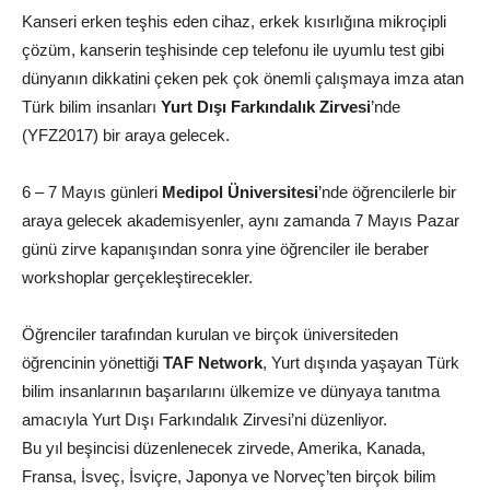
Kanseri erken teşhis eden cihaz, erkek kısırlığına mikroçipli
çözüm, kanserin teşhisinde cep telefonu ile uyumlu test gibi
dünyanın dikkatini çeken pek çok önemli çalışmaya imza atan
Türk bilim insanları
Yurt Dışı Farkındalık Zirvesi
’nde
(YFZ2017) bir araya gelecek.
6 – 7 Mayıs günleri
Medipol Üniversitesi
’nde öğrencilerle bir
araya gelecek akademisyenler, aynı zamanda 7 Mayıs Pazar
günü zirve kapanışından sonra yine öğrenciler ile beraber
workshoplar gerçekleştirecekler.
Öğrenciler tarafından kurulan ve birçok üniversiteden
öğrencinin yönettiği
TAF Network
, Yurt dışında yaşayan Türk
bilim insanlarının başarılarını ülkemize ve dünyaya tanıtma
amacıyla Yurt Dışı Farkındalık Zirvesi’ni düzenliyor.
Bu yıl beşincisi düzenlenecek zirvede, Amerika, Kanada,
Fransa, İsveç, İsviçre, Japonya ve Norveç’ten birçok bilim