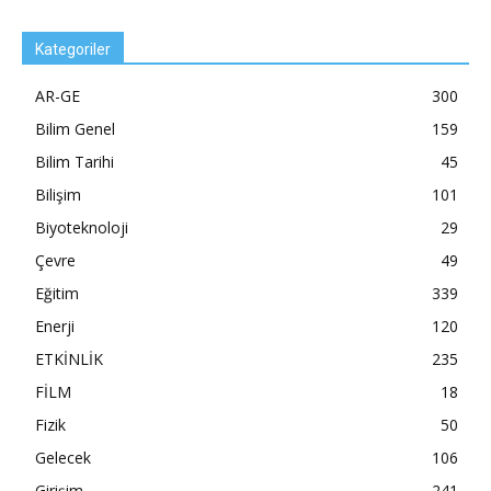
Kategoriler
AR-GE
300
Bilim Genel
159
Bilim Tarihi
45
Bilişim
101
Biyoteknoloji
29
Çevre
49
Eğitim
339
Enerji
120
ETKİNLİK
235
FİLM
18
Fizik
50
Gelecek
106
Girişim
241