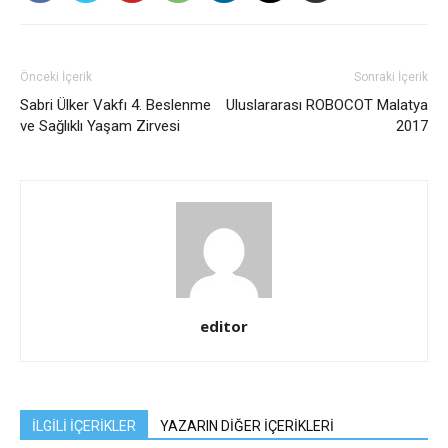
Önceki İçerik
Sonraki İçerik
Sabri Ülker Vakfı 4. Beslenme
Uluslararası ROBOCOT Malatya
ve Sağlıklı Yaşam Zirvesi
2017
editor
İLGİLİ İÇERİKLER
YAZARIN DİĞER İÇERİKLERİ