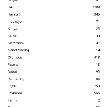
HABER
3288
Havacılık
345
Inovasyon
171
Kimya
25
KITAP
44
Matematik
41
Nanoteknoloji
14
Otomotiv
418
Patent
18
Robot
195
RÖPORTAJ
86
Sağlık
253
Savunma
566
Tarım
2