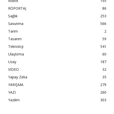
Robot
195
RÖPORTAJ
86
Sağlık
253
Savunma
566
Tarım
2
Tasarım
59
Teknoloji
541
Ulaştırma
60
Uzay
187
VIDEO
32
Yapay Zeka
35
YARIŞMA
279
YAZI
260
Yazılım
303