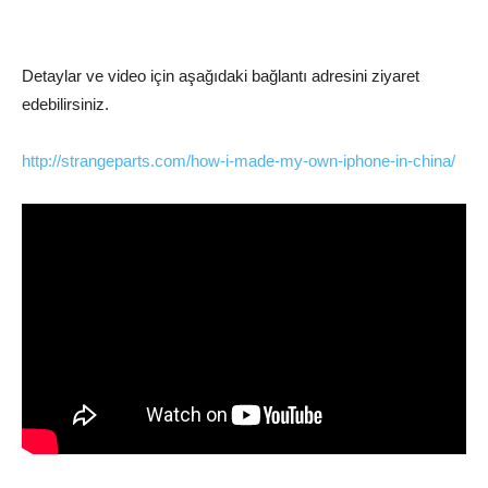
Detaylar ve video için aşağıdaki bağlantı adresini ziyaret
edebilirsiniz.
http://strangeparts.com/how-i-made-my-own-iphone-in-china/