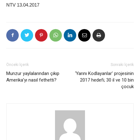
NTV 13.04.2017
Önceki İçerik
Sonraki İçerik
Munzur yaylalarından çıkıp
‘Yarını Kodlayanlar’ projesinin
Amerika’yı nasıl fethetti?
2017 hedefi; 30 il ve 10 bin
çocuk