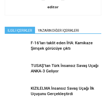
editor
İLGİLİ İÇERİKLER
YAZARIN DİĞER İÇERİKLERİ
F-16’ları taklit eden İHA: Kamikaze
Şimşek görücüye çıktı
TUSAŞ’tan Türk İnsansız Savaş Uçağı
ANKA-3 Geliyor
KIZILELMA İnsansız Savaş Uçağı İlk
Uçuşunu Gerçekleştirdi