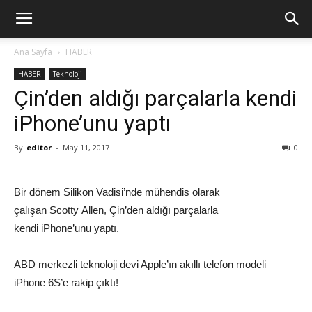
Ana Sayfa
HABER
HABER
Teknoloji
Çin’den aldığı parçalarla kendi
iPhone’unu yaptı
By
editor
-
May 11, 2017
0
Bir dönem Silikon Vadisi’nde mühendis olarak
çalışan Scotty Allen, Çin’den aldığı parçalarla
kendi iPhone’unu yaptı.
ABD merkezli teknoloji devi Apple’ın akıllı telefon modeli
iPhone 6S’e rakip çıktı!