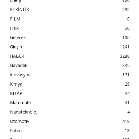
Enerji
120
ETKİNLİK
235
FİLM
18
Fizik
50
Gelecek
106
Girişim
241
HABER
3288
Havacılık
345
Inovasyon
171
Kimya
25
KITAP
44
Matematik
41
Nanoteknoloji
14
Otomotiv
418
Patent
18