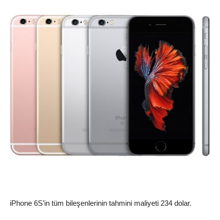
iPhone 6S’in tüm bileşenlerinin tahmini maliyeti 234 dolar.