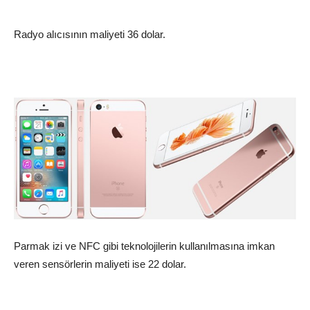
Radyo alıcısının maliyeti 36 dolar.
Parmak izi ve NFC gibi teknolojilerin kullanılmasına imkan
veren sensörlerin maliyeti ise 22 dolar.