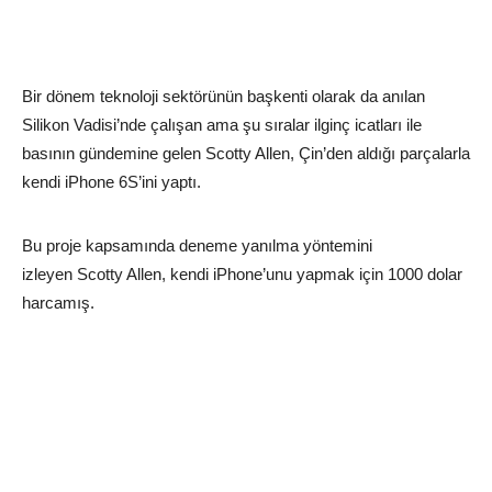
Bir dönem teknoloji sektörünün başkenti olarak da anılan
Silikon Vadisi’nde çalışan ama şu sıralar ilginç icatları ile
basının gündemine gelen Scotty Allen, Çin’den aldığı parçalarla
kendi iPhone 6S’ini yaptı.
Bu proje kapsamında deneme yanılma yöntemini
izleyen Scotty Allen, kendi iPhone’unu yapmak için 1000 dolar
harcamış.