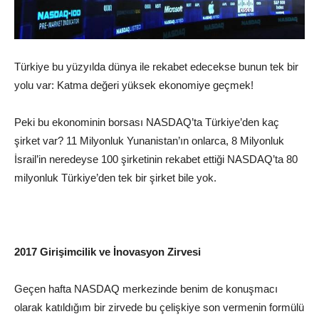
Türkiye bu yüzyılda dünya ile rekabet edecekse bunun tek bir
yolu var: Katma değeri yüksek ekonomiye geçmek!
Peki bu ekonominin borsası NASDAQ’ta Türkiye’den kaç
şirket var? 11 Milyonluk Yunanistan’ın onlarca, 8 Milyonluk
İsrail’in neredeyse 100 şirketinin rekabet ettiği NASDAQ’ta 80
milyonluk Türkiye’den tek bir şirket bile yok.
2017 Girişimcilik ve İnovasyon Zirvesi
Geçen hafta NASDAQ merkezinde benim de konuşmacı
olarak katıldığım bir zirvede bu çelişkiye son vermenin formülü