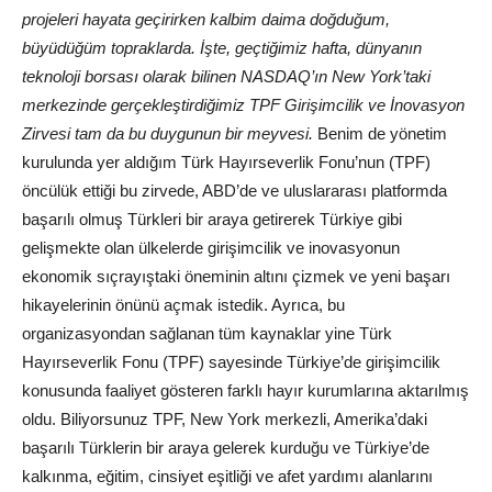
projeleri hayata geçirirken kalbim daima doğduğum,
büyüdüğüm topraklarda. İşte, geçtiğimiz hafta, dünyanın
teknoloji borsası olarak bilinen NASDAQ’ın New York’taki
merkezinde gerçekleştirdiğimiz TPF Girişimcilik ve İnovasyon
Zirvesi tam da bu duygunun bir meyvesi.
Benim de yönetim
kurulunda yer aldığım Türk Hayırseverlik Fonu’nun (TPF)
öncülük ettiği bu zirvede, ABD’de ve uluslararası platformda
başarılı olmuş Türkleri bir araya getirerek Türkiye gibi
gelişmekte olan ülkelerde girişimcilik ve inovasyonun
ekonomik sıçrayıştaki öneminin altını çizmek ve yeni başarı
hikayelerinin önünü açmak istedik. Ayrıca, bu
organizasyondan sağlanan tüm kaynaklar yine Türk
Hayırseverlik Fonu (TPF) sayesinde Türkiye’de girişimcilik
konusunda faaliyet gösteren farklı hayır kurumlarına aktarılmış
oldu. Biliyorsunuz TPF, New York merkezli, Amerika’daki
başarılı Türklerin bir araya gelerek kurduğu ve Türkiye’de
kalkınma, eğitim, cinsiyet eşitliği ve afet yardımı alanlarını