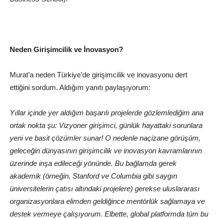
Neden Girişimcilik ve İnovasyon?
Murat’a neden Türkiye’de girişimcilik ve inovasyonu dert
ettiğini sordum. Aldığım yanıtı paylaşıyorum:
Yıllar içinde yer aldığım başarılı projelerde gözlemlediğim ana
ortak nokta şu: Vizyoner girişimci, günlük hayattaki sorunlara
yeni ve basit çözümler sunar! O nedenle naçizane görüşüm,
geleceğin dünyasının girişimcilik ve inovasyon kavramlarının
üzerinde inşa edileceği yönünde. Bu bağlamda gerek
akademik (örneğin, Stanford ve Columbia gibi saygın
üniversitelerin çatısı altındaki projelere) gerekse uluslararası
organizasyonlara elimden geldiğince mentörlük sağlamaya ve
destek vermeye çalışıyorum. Elbette, global platformda tüm bu