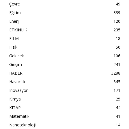
Çevre
49
Eğitim
339
Enerji
120
ETKİNLİK
235
FİLM
18
Fizik
50
Gelecek
106
Girişim
241
HABER
3288
Havacılık
345
Inovasyon
171
Kimya
25
KITAP
44
Matematik
41
Nanoteknoloji
14