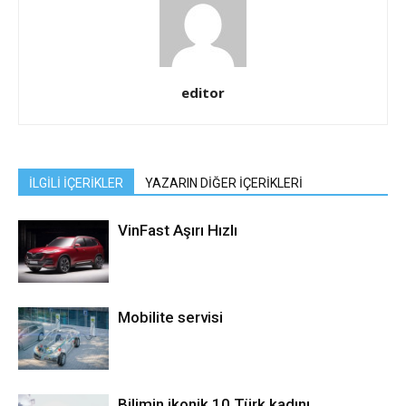
editor
İLGİLİ İÇERİKLER
YAZARIN DİĞER İÇERİKLERİ
VinFast Aşırı Hızlı
Mobilite servisi
Bilimin ikonik 10 Türk kadını