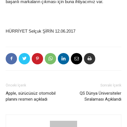
başarılı markaların çıkması için buna ihtiyacımız var.
HÜRRİYET Selçuk ŞİRİN 12.06.2017
Önceki İçerik
Sonraki İçerik
Apple, sürücüsüz otomobil
QS Dünya Üniversiteler
planını resmen açıkladı
Sıralaması Açıklandı