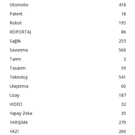
Otomotiv
418
Patent
18
Robot
195
RÖPORTAJ
86
Sağlık
253
Savunma
566
Tarım
2
Tasarım
59
Teknoloji
541
Ulaştırma
60
Uzay
187
VIDEO
32
Yapay Zeka
35
YARIŞMA
279
YAZI
260