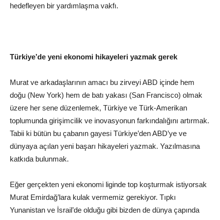
hedefleyen bir yardımlaşma vakfı.
Türkiye’de yeni ekonomi hikayeleri yazmak gerek
Murat ve arkadaşlarının amacı bu zirveyi ABD içinde hem
doğu (New York) hem de batı yakası (San Francisco) olmak
üzere her sene düzenlemek, Türkiye ve Türk-Amerikan
toplumunda girişimcilik ve inovasyonun farkındalığını artırmak.
Tabii ki bütün bu çabanın gayesi Türkiye’den ABD’ye ve
dünyaya açılan yeni başarı hikayeleri yazmak. Yazılmasına
katkıda bulunmak.
Eğer gerçekten yeni ekonomi liginde top koşturmak istiyorsak
Murat Emirdağ’lara kulak vermemiz gerekiyor. Tıpkı
Yunanistan ve İsrail’de olduğu gibi bizden de dünya çapında