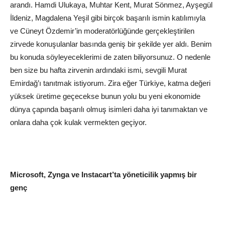
arandı. Hamdi Ulukaya, Muhtar Kent, Murat Sönmez, Ayşegül
İldeniz, Magdalena Yeşil gibi birçok başarılı ismin katılımıyla
ve Cüneyt Özdemir’in moderatörlüğünde gerçekleştirilen
zirvede konuşulanlar basında geniş bir şekilde yer aldı. Benim
bu konuda söyleyeceklerimi de zaten biliyorsunuz. O nedenle
ben size bu hafta zirvenin ardındaki ismi, sevgili Murat
Emirdağ’ı tanıtmak istiyorum. Zira eğer Türkiye, katma değeri
yüksek üretime geçecekse bunun yolu bu yeni ekonomide
dünya çapında başarılı olmuş isimleri daha iyi tanımaktan ve
onlara daha çok kulak vermekten geçiyor.
Microsoft, Zynga ve Instacart’ta yöneticilik yapmış bir
genç