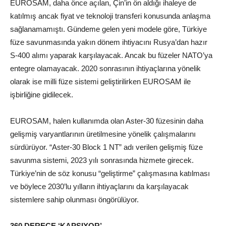
EUROSAM, daha önce açılan, Çin’in ön aldığı ihaleye de
katılmış ancak fiyat ve teknoloji transferi konusunda anlaşma
sağlanamamıştı. Gündeme gelen yeni modele göre, Türkiye
füze savunmasında yakın dönem ihtiyacını Rusya’dan hazır
S-400 alımı yaparak karşılayacak. Ancak bu füzeler NATO’ya
entegre olamayacak. 2020 sonrasının ihtiyaçlarına yönelik
olarak ise milli füze sistemi geliştirilirken EUROSAM ile
işbirliğine gidilecek.
EUROSAM, halen kullanımda olan Aster-30 füzesinin daha
gelişmiş varyantlarının üretilmesine yönelik çalışmalarını
sürdürüyor. “Aster-30 Block 1 NT” adı verilen gelişmiş füze
savunma sistemi, 2023 yılı sonrasında hizmete girecek.
Türkiye’nin de söz konusu “geliştirme” çalışmasına katılması
ve böylece 2030’lu yılların ihtiyaçlarını da karşılayacak
sistemlere sahip olunması öngörülüyor.
360 DERECE ‘KAPSIYOR’