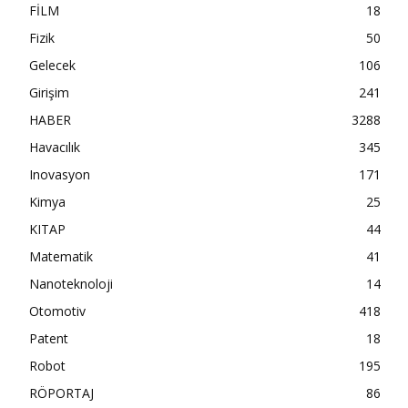
FİLM
18
Fizik
50
Gelecek
106
Girişim
241
HABER
3288
Havacılık
345
Inovasyon
171
Kimya
25
KITAP
44
Matematik
41
Nanoteknoloji
14
Otomotiv
418
Patent
18
Robot
195
RÖPORTAJ
86