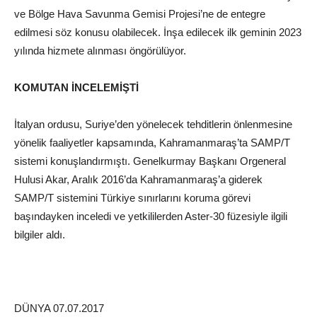
ve Bölge Hava Savunma Gemisi Projesi’ne de entegre
edilmesi söz konusu olabilecek. İnşa edilecek ilk geminin 2023
yılında hizmete alınması öngörülüyor.
KOMUTAN İNCELEMİŞTİ
İtalyan ordusu, Suriye’den yönelecek tehditlerin önlenmesine
yönelik faaliyetler kapsamında, Kahramanmaraş’ta SAMP/T
sistemi konuşlandırmıştı. Genelkurmay Başkanı Orgeneral
Hulusi Akar, Aralık 2016’da Kahramanmaraş’a giderek
SAMP/T sistemini Türkiye sınırlarını koruma görevi
başındayken inceledi ve yetkililerden Aster-30 füzesiyle ilgili
bilgiler aldı.
DÜNYA 07.07.2017