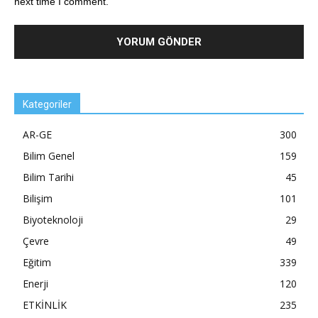
next time I comment.
Kategoriler
AR-GE
300
Bilim Genel
159
Bilim Tarihi
45
Bilişim
101
Biyoteknoloji
29
Çevre
49
Eğitim
339
Enerji
120
ETKİNLİK
235