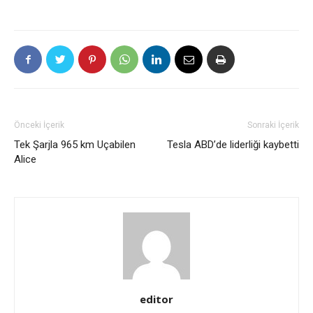
Önceki İçerik
Sonraki İçerik
Tek Şarjla 965 km Uçabilen
Tesla ABD’de liderliği kaybetti
Alice
editor