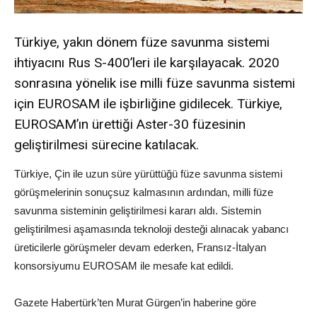
Türkiye, yakın dönem füze savunma sistemi
ihtiyacını Rus S-400’leri ile karşılayacak. 2020
sonrasına yönelik ise milli füze savunma sistemi
için EUROSAM ile işbirliğine gidilecek. Türkiye,
EUROSAM’ın ürettiği Aster-30 füzesinin
geliştirilmesi sürecine katılacak.
Türkiye, Çin ile uzun süre yürüttüğü füze savunma sistemi
görüşmelerinin sonuçsuz kalmasının ardından, milli füze
savunma sisteminin geliştirilmesi kararı aldı. Sistemin
geliştirilmesi aşamasında teknoloji desteği alınacak yabancı
üreticilerle görüşmeler devam ederken, Fransız-İtalyan
konsorsiyumu EUROSAM ile mesafe kat edildi.
Gazete Habertürk’ten Murat Gürgen’in haberine göre