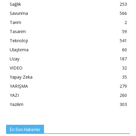
Sağlık
253
Savunma
566
Tarım
2
Tasarım
59
Teknoloji
541
Ulaştırma
60
Uzay
187
VIDEO
32
Yapay Zeka
35
YARIŞMA
279
YAZI
260
Yazılım
303
En Son Haberler