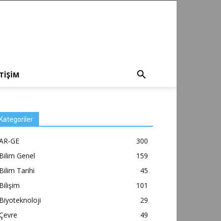
ETİŞİM
Kategoriler
AR-GE
300
Bilim Genel
159
Bilim Tarihi
45
Bilişim
101
Biyoteknoloji
29
Çevre
49