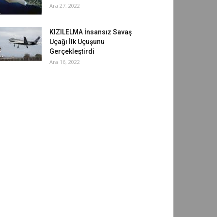
Ara 27, 2022
KIZILELMA İnsansız Savaş
Uçağı İlk Uçuşunu
Gerçekleştirdi
Ara 16, 2022