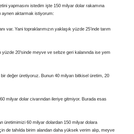
zetini yapmasını istedim işte 150 milyar dolar rakamına
nu aynen aktarmak istiyorum:
anı var. Yani topraklarımızın yaklaşık yüzde 25’inde tarım
ken yüzde 20’sinde meyve ve sebze geri kalanında ise yem
bir değer üretiyoruz. Bunun 40 milyarı bitkisel üretim, 20
60 milyar dolar civarından ileriye gitmiyor. Burada esas
n üretimimizi 60 milyar dolardan 150 milyar dolara
n de tahılda birim alandan daha yüksek verim alıp, meyve