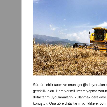
Sürdürülebilir tarım ve onun içeriğinde yer alan d
gereklilik oldu. Hem verimli üretim yapma zoru
dijital tarım uygulamalarını kullanmak gerekiyor
konuştuk. Ona göre dijital tarımla, Türkiye, 60 mi