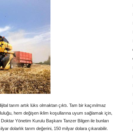
ijital tarım artık lüks olmaktan çıktı. Tam bir kaçınılmaz
nluluğu, hem değişen iklim koşullarına uyum sağlamak için,
. Doktar Yönetim Kurulu Başkanı Tanzer Bilgen ile bunları
lyar dolarlık tarım değerini, 150 milyar dolara çıkarabilir.