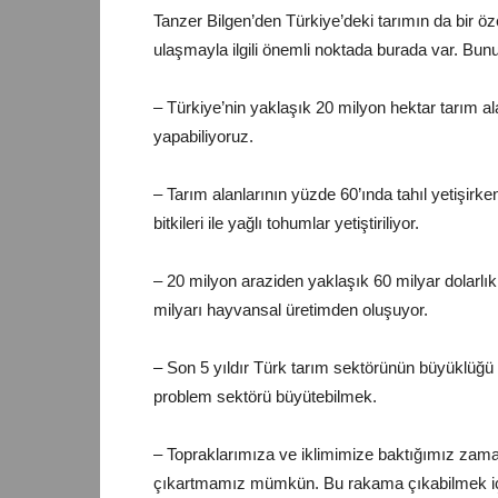
Tanzer Bilgen’den Türkiye’deki tarımın da bir ö
ulaşmayla ilgili önemli noktada burada var. Bu
– Türkiye’nin yaklaşık 20 milyon hektar tarım al
yapabiliyoruz.
– Tarım alanlarının yüzde 60’ında tahıl yetişir
bitkileri ile yağlı tohumlar yetiştiriliyor.
– 20 milyon araziden yaklaşık 60 milyar dolarlık 
milyarı hayvansal üretimden oluşuyor.
– Son 5 yıldır Türk tarım sektörünün büyüklüğü 
problem sektörü büyütebilmek.
– Topraklarımıza ve iklimimize baktığımız zama
çıkartmamız mümkün. Bu rakama çıkabilmek içi