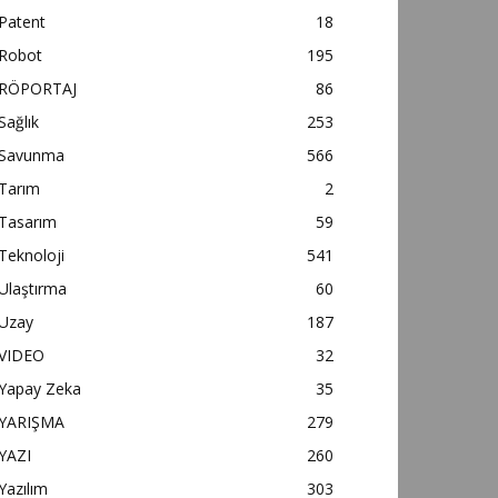
Patent
18
Robot
195
RÖPORTAJ
86
Sağlık
253
Savunma
566
Tarım
2
Tasarım
59
Teknoloji
541
Ulaştırma
60
Uzay
187
VIDEO
32
Yapay Zeka
35
YARIŞMA
279
YAZI
260
Yazılım
303