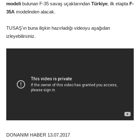
modeli
bulunan F-35 savaş uçaklarından
Türkiye
, ilk etapta
F-
35A
modelinden alacak.
TUSAŞ’ın buna ilişkin hazırladığı videoyu aşağıdan
izleyebilirsiniz.
DONANIM HABER 13.07.2017