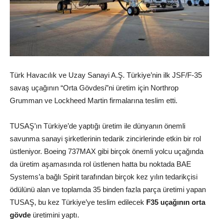
Türk Havacılık ve Uzay Sanayi A.Ş. Türkiye’nin ilk JSF/F-35
savaş uçağının “Orta Gövdesi”ni üretim için Northrop
Grumman ve Lockheed Martin firmalarına teslim etti.
TUSAŞ’ın Türkiye’de yaptığı üretim ile dünyanın önemli
savunma sanayi şirketlerinin tedarik zincirlerinde etkin bir rol
üstleniyor. Boeing 737MAX gibi birçok önemli yolcu uçağında
da üretim aşamasında rol üstlenen hatta bu noktada BAE
Systems’a bağlı Spirit tarafından birçok kez yılın tedarikçisi
ödülünü alan ve toplamda 35 binden fazla parça üretimi yapan
TUSAŞ, bu kez Türkiye’ye teslim edilecek
F35
uçağının
orta
gövde
üretimini yaptı.