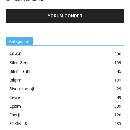
Kategoriler
AR-GE
300
Bilim Genel
159
Bilim Tarihi
45
Bilişim
101
Biyoteknoloji
29
Çevre
49
Eğitim
339
Enerji
120
ETKİNLİK
235