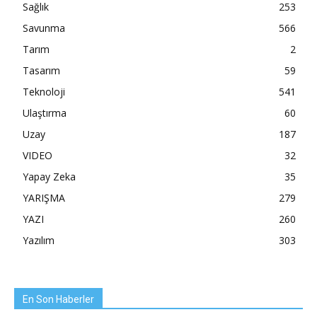
Sağlık
253
Savunma
566
Tarım
2
Tasarım
59
Teknoloji
541
Ulaştırma
60
Uzay
187
VIDEO
32
Yapay Zeka
35
YARIŞMA
279
YAZI
260
Yazılım
303
En Son Haberler