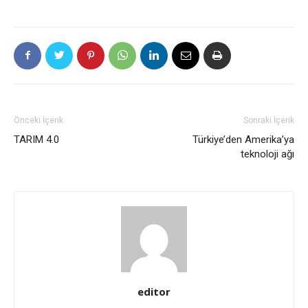
Önceki İçerik
Sonraki İçerik
TARIM 4.0
Türkiye’den Amerika’ya
teknoloji ağı
editor