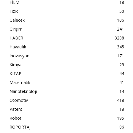
FİLM
18
Fizik
50
Gelecek
106
Girişim
241
HABER
3288
Havacılık
345
Inovasyon
171
Kimya
25
KITAP
44
Matematik
41
Nanoteknoloji
14
Otomotiv
418
Patent
18
Robot
195
RÖPORTAJ
86