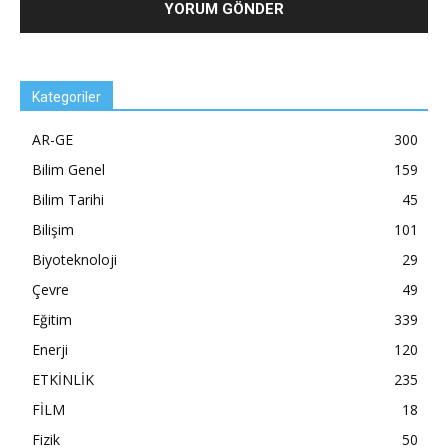
Kategoriler
AR-GE
300
Bilim Genel
159
Bilim Tarihi
45
Bilişim
101
Biyoteknoloji
29
Çevre
49
Eğitim
339
Enerji
120
ETKİNLİK
235
FİLM
18
Fizik
50