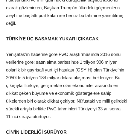
olarak gözlenirken, Başkan Trump’ın ülkedeki göçmenlerin
aleyhine başlattı politikaları ise henüz bu tahmine yansıtılmış
değil.
TÜRKİYE ÜÇ BASAMAK YUKARI ÇIKACAK
Yenişafak’ın haberine göre PwC araştırmasında 2016 sonu
verilerine göre; satın alma paritesinde 1 trilyon 906 milyar
dolarlık bir gayrisafi yurt içi hasılası (GSYİH) olan Türkiye’nin
2050’de 5 trilyon 184 milyar dolara ulaşması bekleniyor. Bu
çıkışıyla Türkiye, gelişmekte olan ekonomiler arasında en
dikkat çeken büyüme ve ekonomik göstergelere sahip
ülkelerden biri olarak dikkat çekiyor. Nüfustaki ve milli gelirdeki
sürekli artışla birlikte PwC tahminleri Türkiye’yi 33 yıl sonra
11’inci sıraya oturtuyor.
ÇİN’İN LİDERLİĞİ SÜRÜYOR