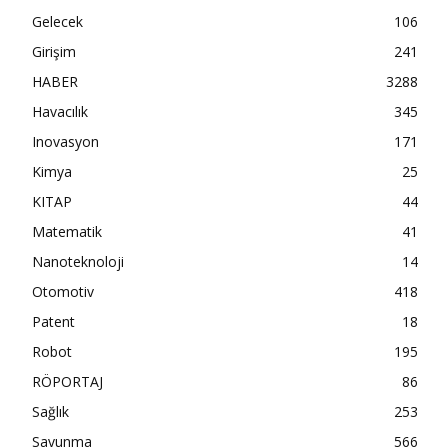
Gelecek
106
Girişim
241
HABER
3288
Havacılık
345
Inovasyon
171
Kimya
25
KITAP
44
Matematik
41
Nanoteknoloji
14
Otomotiv
418
Patent
18
Robot
195
RÖPORTAJ
86
Sağlık
253
Savunma
566