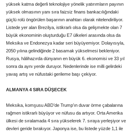
yüksek katma değerli teknolojiye yönelik yatırımların payının
yüksek olmasının yanı sıra faizsiz finans bankacılığındaki
güçlü rolü öngörülen başarının anahtarı olarak nitelendiriliyor.
Listede yer alan Brezilya, istikrarlı olsa da gelişmekte olan 7
büyük ekonominin oluşturduğu E7 ülkeleri arasında olsa da
Meksika ve Endonezya kadar seri büyüyemiyor. Dolayısıyla,
2050 yılına gelindiğinde 2 basamak yükselmesi bekleniyor.
Rusya, hâlihazırda dünyanın en büyük 6. ekonomisi ve 33 yıl
sonra da aynı yerde duruyor. Nedenlerinde ise milli gelirdeki
yavaş artış ve nüfustaki gerileme başı çekiyor.
ALMANYA 4 SIRA DÜŞECEK
Meksika, komşusu ABD’de Trump’ın duvar örme çabalarına
rağmen istikrarlı büyüyor ve nüfusu da artıyor. Orta Amerika
ülkesi de sıralamada 4 sıra yükselerek 7. sıraya yerleşiyor ve
devleri geride bırakıyor. Japonya ise, bu listede yüzde 1,1 ile