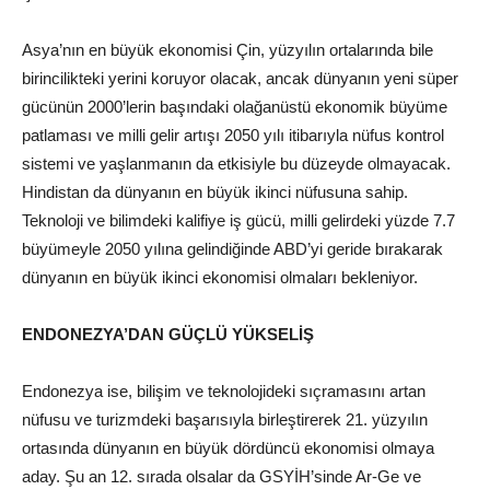
Asya’nın en büyük ekonomisi Çin, yüzyılın ortalarında bile
birincilikteki yerini koruyor olacak, ancak dünyanın yeni süper
gücünün 2000’lerin başındaki olağanüstü ekonomik büyüme
patlaması ve milli gelir artışı 2050 yılı itibarıyla nüfus kontrol
sistemi ve yaşlanmanın da etkisiyle bu düzeyde olmayacak.
Hindistan da dünyanın en büyük ikinci nüfusuna sahip.
Teknoloji ve bilimdeki kalifiye iş gücü, milli gelirdeki yüzde 7.7
büyümeyle 2050 yılına gelindiğinde ABD’yi geride bırakarak
dünyanın en büyük ikinci ekonomisi olmaları bekleniyor.
ENDONEZYA’DAN GÜÇLÜ YÜKSELİŞ
Endonezya ise, bilişim ve teknolojideki sıçramasını artan
nüfusu ve turizmdeki başarısıyla birleştirerek 21. yüzyılın
ortasında dünyanın en büyük dördüncü ekonomisi olmaya
aday. Şu an 12. sırada olsalar da GSYİH’sinde Ar-Ge ve