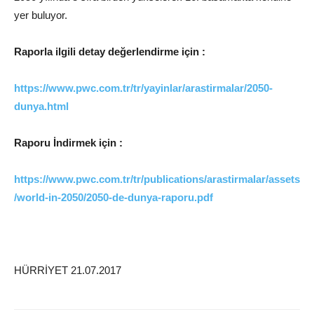
yer buluyor.
Raporla ilgili detay değerlendirme için :
https://www.pwc.com.tr/tr/yayinlar/arastirmalar/2050-
dunya.html
Raporu İndirmek için :
https://www.pwc.com.tr/tr/publications/arastirmalar/assets
/world-in-2050/2050-de-dunya-raporu.pdf
HÜRRİYET 21.07.2017