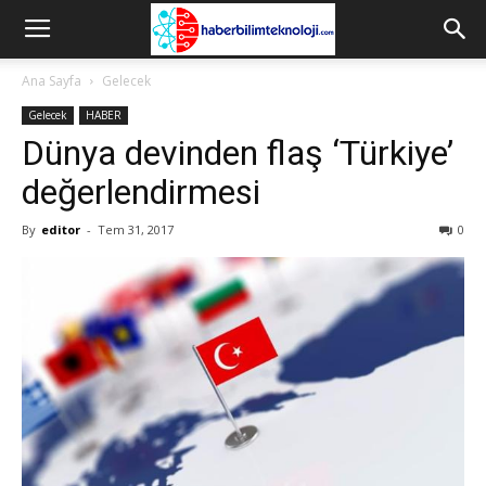
Ana Sayfa
Gelecek
Gelecek
HABER
Dünya devinden flaş ‘Türkiye’
değerlendirmesi
By
editor
-
Tem 31, 2017
0