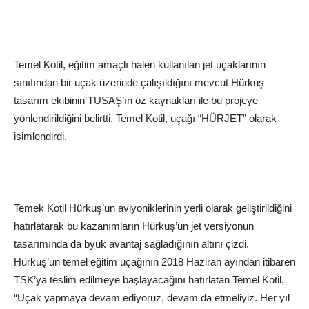
Temel Kotil, eğitim amaçlı halen kullanılan jet uçaklarının
sınıfından bir uçak üzerinde çalışıldığını mevcut Hürkuş
tasarım ekibinin TUSAŞ’ın öz kaynakları ile bu projeye
yönlendirildiğini belirtti. Temel Kotil, uçağı “HÜRJET” olarak
isimlendirdi.
Temek Kotil Hürkuş’un aviyoniklerinin yerli olarak geliştirildiğini
hatırlatarak bu kazanımların Hürkuş’un jet versiyonun
tasarımında da byük avantaj sağladığının altını çizdi.
Hürkuş’un temel eğitim uçağının 2018 Haziran ayından itibaren
TSK’ya teslim edilmeye başlayacağını hatırlatan Temel Kotil,
“Uçak yapmaya devam ediyoruz, devam da etmeliyiz. Her yıl