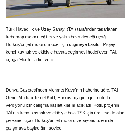
Türk Havacılık ve Uzay Sanayi (TAI) tarafından tasarlanan
turboprop motorlu eğitim ve yakın hava desteği uçağı
Hürkuş’un jet motorlu modeli için düğmeye basıldı. Projeyi
kendi kaynak ve ekibiyle hayata geçirmeyi hedefleyen TAI,
uçağa ‘HürJet’ adını verdi.
Dünya Gazetesi’nden Mehmet Kaya’nın haberine göre, TAI
Genel Müdürü Temel Kotil, Hürkuş uçağının jet motorlu
versiyonu için çalışma başlattıklarını açıkladı. Kotil, projenin
TAİ’nin kendi kaynak ve ekibiyle hala TSK için üretilmekte olan
pervaneli uçak Hürkuş’un jet motorlu versiyonu üzerinde
çalışmaya başladığını söyledi.