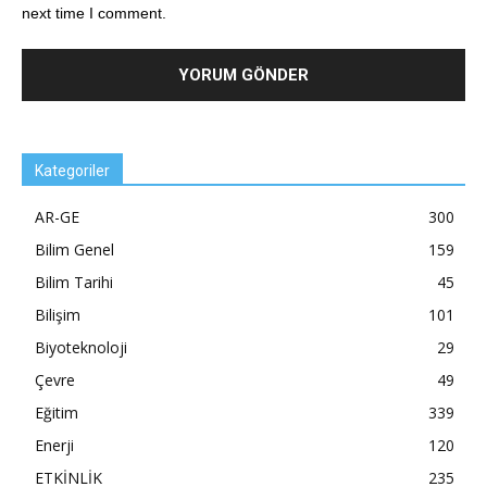
next time I comment.
Kategoriler
AR-GE
300
Bilim Genel
159
Bilim Tarihi
45
Bilişim
101
Biyoteknoloji
29
Çevre
49
Eğitim
339
Enerji
120
ETKİNLİK
235