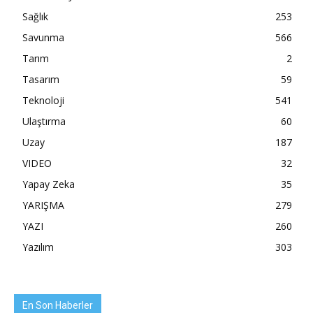
Sağlık
253
Savunma
566
Tarım
2
Tasarım
59
Teknoloji
541
Ulaştırma
60
Uzay
187
VIDEO
32
Yapay Zeka
35
YARIŞMA
279
YAZI
260
Yazılım
303
En Son Haberler