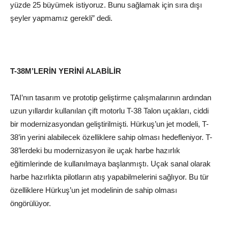
yüzde 25 büyümek istiyoruz. Bunu sağlamak için sıra dışı
şeyler yapmamız gerekli” dedi.
T-38M’LERİN YERİNİ ALABİLİR
TAI’nın tasarım ve prototip geliştirme çalışmalarının ardından
uzun yıllardır kullanılan çift motorlu T-38 Talon uçakları, ciddi
bir modernizasyondan geliştirilmişti. Hürkuş’un jet modeli, T-
38’in yerini alabilecek özelliklere sahip olması hedefleniyor. T-
38’lerdeki bu modernizasyon ile uçak harbe hazırlık
eğitimlerinde de kullanılmaya başlanmıştı. Uçak sanal olarak
harbe hazırlıkta pilotların atış yapabilmelerini sağlıyor. Bu tür
özelliklere Hürkuş’un jet modelinin de sahip olması
öngörülüyor.