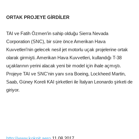
ORTAK PROJEYE GİRDİLER
TAI ve Fatih Özmen’in sahip olduğu Sierra Nevada
Corporation (SNC), bir süre önce Amerikan Hava
Kuvvetleri’nin gelecek nesil jet motorlu uçak projelerine ortak
olarak girmişti. Amerikan Hava Kuvvetleri, kullandığı T-38
uçaklarının yerini alacak yeni bir model için ihale açmıştı.
Projeye TAI ve SNC’nin yanı sıra Boeing, Lockheed Martin,
Saab, Güney Koreli KAI şirketleri ile İtalyan Leonardo şirketi de
giriyor.
http://www.kokpit.aero
11.08.2017