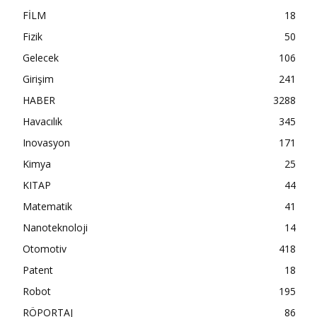
FİLM
18
Fizik
50
Gelecek
106
Girişim
241
HABER
3288
Havacılık
345
Inovasyon
171
Kimya
25
KITAP
44
Matematik
41
Nanoteknoloji
14
Otomotiv
418
Patent
18
Robot
195
RÖPORTAJ
86