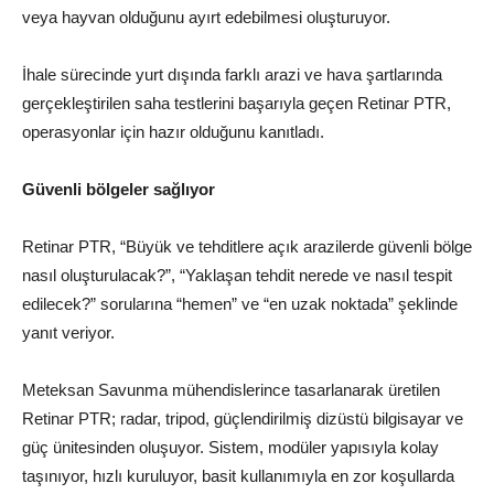
veya hayvan olduğunu ayırt edebilmesi oluşturuyor.
İhale sürecinde yurt dışında farklı arazi ve hava şartlarında
gerçekleştirilen saha testlerini başarıyla geçen Retinar PTR,
operasyonlar için hazır olduğunu kanıtladı.
Güvenli bölgeler sağlıyor
Retinar PTR, “Büyük ve tehditlere açık arazilerde güvenli bölge
nasıl oluşturulacak?”, “Yaklaşan tehdit nerede ve nasıl tespit
edilecek?” sorularına “hemen” ve “en uzak noktada” şeklinde
yanıt veriyor.
Meteksan Savunma mühendislerince tasarlanarak üretilen
Retinar PTR; radar, tripod, güçlendirilmiş dizüstü bilgisayar ve
güç ünitesinden oluşuyor. Sistem, modüler yapısıyla kolay
taşınıyor, hızlı kuruluyor, basit kullanımıyla en zor koşullarda