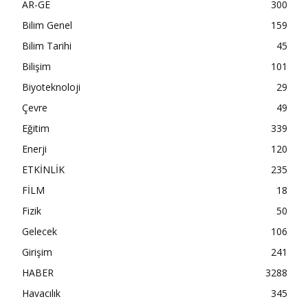
AR-GE
300
Bilim Genel
159
Bilim Tarihi
45
Bilişim
101
Biyoteknoloji
29
Çevre
49
Eğitim
339
Enerji
120
ETKİNLİK
235
FİLM
18
Fizik
50
Gelecek
106
Girişim
241
HABER
3288
Havacılık
345