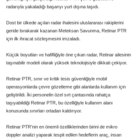
radarıyla yakaladığı başarıyı yurt dışına taşıdı.
Dost bir ülkede açılan radar ihalesini uluslararası rakiplerini
geride bırakarak kazanan Meteksan Savunma, Retinar PTR
için ilk ihracat sözleşmesini imzaladı.
Küçük boyutları ve hafifliğiyle öne çıkan radar, Retinar ailesinin
taşınabilir modeli olarak yüksek teknolojisiyle dikkati çekiyor.
Retinar PTR, sınır ve kritik tesis güvenliğiyle mobil
operasyonlarda çevre gözetleme gibi alanlarda kullanım için
geliştirildi. İki personelin özel sırt çantasında rahatça
taşıyabildiği Retinar PTR, bu özelliğiyle kullanım alanı
konusunda sınırları ortadan kaldırıyor.
Retinar PTR’nin en önemli özelliklerinden birini de mikro
doppler analizi yaparak tespit edilen hedeflerin araç, insan