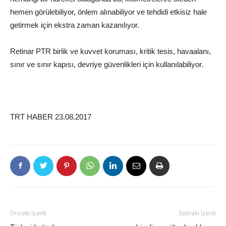
hemen görülebiliyor, önlem alınabiliyor ve tehdidi etkisiz hale
getirmek için ekstra zaman kazanılıyor.
Retinar PTR birlik ve kuvvet koruması, kritik tesis, havaalanı,
sınır ve sınır kapısı, devriye güvenlikleri için kullanılabiliyor.
TRT HABER 23.08.2017
Önceki İçerik
Sonraki İçerik