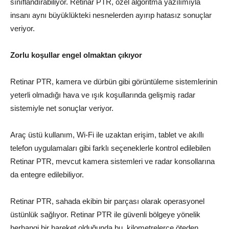
sınıflandırabiliyor. Retinar PTR, özel algoritma yazılımıyla
insanı aynı büyüklükteki nesnelerden ayırıp hatasız sonuçlar
veriyor.
Zorlu koşullar engel olmaktan çıkıyor
Retinar PTR, kamera ve dürbün gibi görüntüleme sistemlerinin
yeterli olmadığı hava ve ışık koşullarında gelişmiş radar
sistemiyle net sonuçlar veriyor.
Araç üstü kullanım, Wi-Fi ile uzaktan erişim, tablet ve akıllı
telefon uygulamaları gibi farklı seçeneklerle kontrol edilebilen
Retinar PTR, mevcut kamera sistemleri ve radar konsollarına
da entegre edilebiliyor.
Retinar PTR, sahada ekibin bir parçası olarak operasyonel
üstünlük sağlıyor. Retinar PTR ile güvenli bölgeye yönelik
herhangi bir hareket olduğunda bu, kilometrelerce öteden