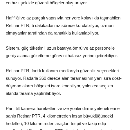
en hızlı şekilde güvenli bölgeler oluşturuyor.
Hafifliği ve az parçalı yapısıyla her yere kolaylıkla taşınabilen
Retinar PTR, 5 dakikadan az sürede kurulabiliyor, uzman
olmayanlar tarafından da rahatlıkla kullanılabiliyor.
Sistem, güç tüketimi, uzun batarya ömrü ve az personelle
geniş alanda gözetleme görevini hatasız yerine getirebiliyor.
Retinar PTR, farklı kullanım modlarıyla güvenlik seçenekleri
sunuyor. Radarla 360 derece alan taramasının yanı sıra dost-
düşman alarm bölgeleri işaretlenebiliyor, yalnızca seçilen
alanda tarama yaptırılabiliyor.
Pan, tilt kamera hareketleri ve ize yönlendirme yeteneklerine
sahip Retinar PTR, 4 kilometreden insan büyüklüğündeki
hedefleri, 10 kilometreden araçları tespit ve takip edip