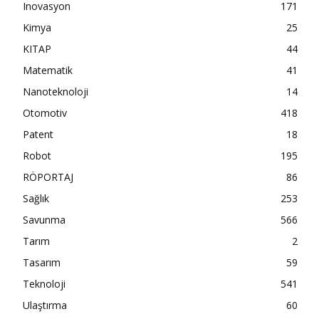
Inovasyon
171
Kimya
25
KITAP
44
Matematik
41
Nanoteknoloji
14
Otomotiv
418
Patent
18
Robot
195
RÖPORTAJ
86
Sağlık
253
Savunma
566
Tarım
2
Tasarım
59
Teknoloji
541
Ulaştırma
60