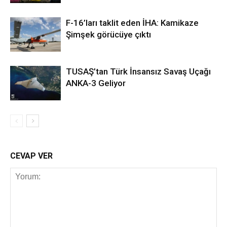
F-16’ları taklit eden İHA: Kamikaze
Şimşek görücüye çıktı
TUSAŞ’tan Türk İnsansız Savaş Uçağı
ANKA-3 Geliyor
CEVAP VER