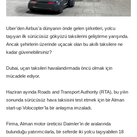
Uber’den Airbus’a dünyanın önde gelen şirketleri, yolcu
taşıyan ilk sürücüsüz gökyüzü taksilerini geliştirme yarışında.
Ancak şehirlerin üzerinde uçacak olan bu akıllı taksilere ne
kadar güvenebilirsiniz?
Dubai, uçan taksileri havalandırmada öncü olmak için
mücadele ediyor.
Haziran ayında Roads and Transport Authority (RTA), bu yılın
sonunda sürücüsüz hava taksisini test etmek için bir Alman
start-up Volocopter’la bir anlaşma imzaladı.
Firma, Alman motor üreticisi Daimler’in de aralarında
bulunduğu yatırımcılarla, bir seferde iki yolcu taşıyabilen 18