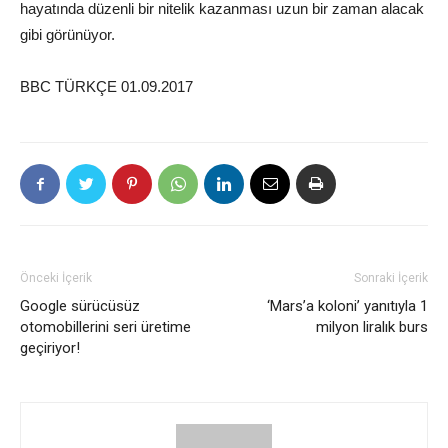
hayatında düzenli bir nitelik kazanması uzun bir zaman alacak
gibi görünüyor.
BBC TÜRKÇE 01.09.2017
Önceki İçerik
Sonraki İçerik
Google sürücüsüz
‘Mars’a koloni’ yanıtıyla 1
otomobillerini seri üretime
milyon liralık burs
geçiriyor!