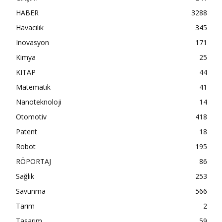
HABER
3288
Havacılık
345
Inovasyon
171
Kimya
25
KITAP
44
Matematik
41
Nanoteknoloji
14
Otomotiv
418
Patent
18
Robot
195
RÖPORTAJ
86
Sağlık
253
Savunma
566
Tarım
2
Tasarım
59