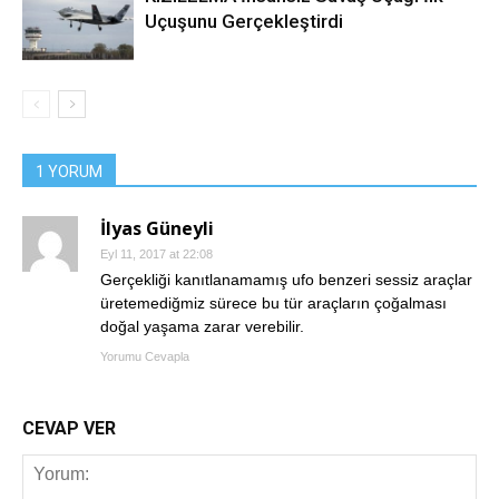
Uçuşunu Gerçekleştirdi
1 YORUM
İlyas Güneyli
Eyl 11, 2017 at 22:08
Gerçekliği kanıtlanamamış ufo benzeri sessiz araçlar
üretemediğmiz sürece bu tür araçların çoğalması
doğal yaşama zarar verebilir.
Yorumu Cevapla
CEVAP VER