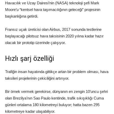
Havacılık ve Uzay Dairesi’nin (NASA) teknoloji şefi Mark
Moore’u “kentsel hava taşımacılığının geleceği” projesinin
başkanlığına getirdi.
Fransız uçak üreticisi olan Airbus, 2017 sonunda testlerine
başlayacağı pilotsuz hava taksisinin 2020 yılına kadar hazır
olacak bir prototip üzerinde çalışıyor.
Hızlı şarj özelliği
Trafiğin insan hayatında gittikçe artan bir problem olması, hava
taksileri projelerinin çekiciliğini artırıyor.
Bir örnek vermek gerekirse, dünyanın en zengin 10’uncu şehri
olan Brezilya’nın Sao Paulo kentinde, trafik sıkışıklığı Cuma
günleri ortalama 180 kilometreyi buluyor; hatta bazen 295
kilometreye kadar ulaşabiliyor.