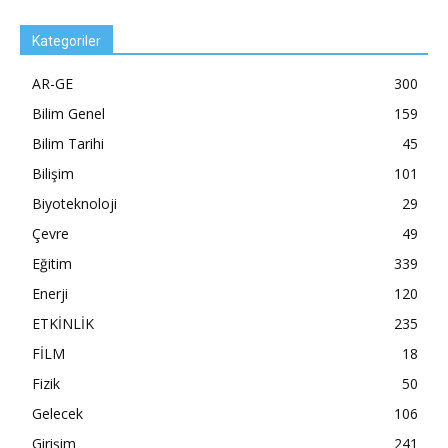
Kategoriler
AR-GE
300
Bilim Genel
159
Bilim Tarihi
45
Bilişim
101
Biyoteknoloji
29
Çevre
49
Eğitim
339
Enerji
120
ETKİNLİK
235
FİLM
18
Fizik
50
Gelecek
106
Girişim
241