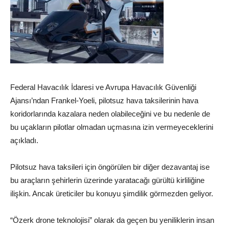
Federal Havacılık İdaresi ve Avrupa Havacılık Güvenliği
Ajansı’ndan Frankel-Yoeli, pilotsuz hava taksilerinin hava
koridorlarında kazalara neden olabileceğini ve bu nedenle de
bu uçakların pilotlar olmadan uçmasına izin vermeyeceklerini
açıkladı.
Pilotsuz hava taksileri için öngörülen bir diğer dezavantaj ise
bu araçların şehirlerin üzerinde yaratacağı gürültü kirliliğine
ilişkin. Ancak üreticiler bu konuyu şimdilik görmezden geliyor.
“Özerk drone teknolojisi” olarak da geçen bu yeniliklerin insan