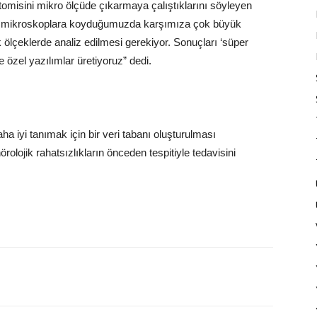
atomisini mikro ölçüde çıkarmaya çalıştıklarını söyleyen
iyi mikroskoplara koyduğumuzda karşımıza çok büyük
k ölçeklerde analiz edilmesi gerekiyor. Sonuçları ‘süper
e özel yazılımlar üretiyoruz” dedi.
 iyi tanımak için bir veri tabanı oluşturulması
rolojik rahatsızlıkların önceden tespitiyle tedavisini