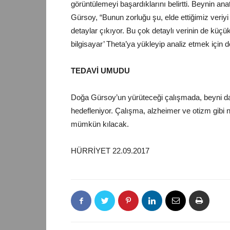
görüntülemeyi başardıklarını belirtti. Beynin an
Gürsoy, “Bunun zorluğu şu, elde ettiğimiz ver
detaylar çıkıyor. Bu çok detaylı verinin de küçü
bilgisayar’ Theta’ya yükleyip analiz etmek için d
TEDAVİ UMUDU
Doğa Gürsoy’un yürüteceği çalışmada, beyni daha
hedefleniyor. Çalışma, alzheimer ve otizm gibi nö
mümkün kılacak.
HÜRRİYET 22.09.2017