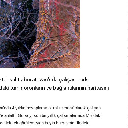
 Ulusal Laboratuvarı’nda çalışan Türk
i tüm nöronların ve bağlantılarının haritasını
’nda 4 yıldır ‘hesaplama bilimi uzmanı’ olarak çalışan
e anlattı. Gürsoy, son bir yıllık çalışmalarında MR’daki
ce tek tek görülemeyen beyin hücrelerini ilk defa