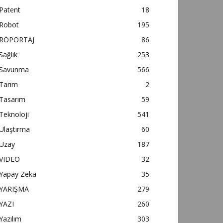
Patent
18
Robot
195
RÖPORTAJ
86
Sağlık
253
Savunma
566
Tarım
2
Tasarım
59
Teknoloji
541
Ulaştırma
60
Uzay
187
VIDEO
32
Yapay Zeka
35
YARIŞMA
279
YAZI
260
Yazılım
303