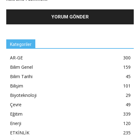
Kategoriler
AR-GE
300
Bilim Genel
159
Bilim Tarihi
45
Bilişim
101
Biyoteknoloji
29
Çevre
49
Eğitim
339
Enerji
120
ETKİNLİK
235