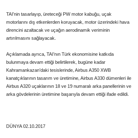
TAI’nin tasarlayıp, üreteceği PW motor kabuğu, uçak
motorlarını dış etkenlerden koruyacak, motor üzerindeki hava
direncini azaltacak ve uçağın aerodinamik veriminin
artırılmasını sağlayacak.
Açıklamada ayrıca, TAI’nın Türk ekonomisine katkıda
bulunmaya devam ettiği belirtilerek, bugüne kadar
Kahramankazan’daki tesislerinde, Airbus A350 XWB
kanatçıklarının tasarım ve üretimine, Airbus A330 dümenleri ile
Airbus A320 uçaklarının 18 ve 19 numaralı arka panellerinin ve
arka gövdelerinin üretimine başarıyla devam ettiği ifade edildi.
DÜNYA 02.10.2017