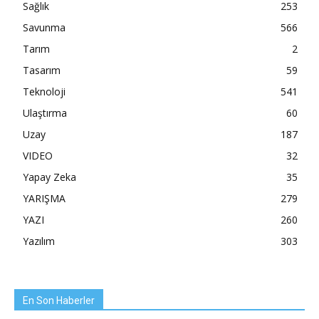
Sağlık
253
Savunma
566
Tarım
2
Tasarım
59
Teknoloji
541
Ulaştırma
60
Uzay
187
VIDEO
32
Yapay Zeka
35
YARIŞMA
279
YAZI
260
Yazılım
303
En Son Haberler