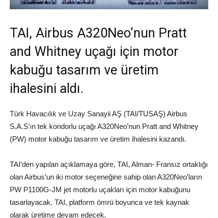
TAI, Airbus A320Neo’nun Pratt
and Whitney uçağı için motor
kabuğu tasarım ve üretim
ihalesini aldı.
Türk Havacılık ve Uzay Sanayii AŞ (TAI/TUSAŞ) Airbus
S.A.S’ın tek koridorlu uçağı A320Neo’nun Pratt and Whitney
(PW) motor kabuğu tasarım ve üretim ihalesini kazandı.
TAI’den yapılan açıklamaya göre, TAI, Alman- Fransız ortaklığı
olan Airbus’un iki motor seçeneğine sahip olan A320Neo’ların
PW P1100G-JM jet motorlu uçakları için motor kabuğunu
tasarlayacak. TAI, platform ömrü boyunca ve tek kaynak
olarak üretime devam edecek.