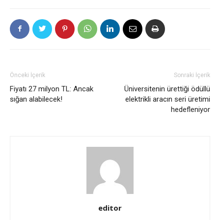
Önceki İçerik
Sonraki İçerik
Fiyatı 27 milyon TL: Ancak
Üniversitenin ürettiği ödüllü
sığan alabilecek!
elektrikli aracın seri üretimi
hedefleniyor
editor