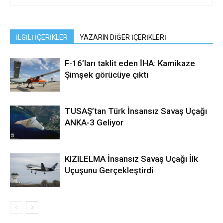
İLGİLİ İÇERİKLER
YAZARIN DİĞER İÇERİKLERİ
F-16’ları taklit eden İHA: Kamikaze
Şimşek görücüye çıktı
TUSAŞ’tan Türk İnsansız Savaş Uçağı
ANKA-3 Geliyor
KIZILELMA İnsansız Savaş Uçağı İlk
Uçuşunu Gerçekleştirdi