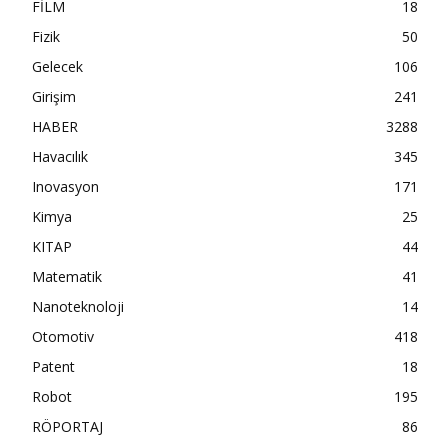
FİLM
18
Fizik
50
Gelecek
106
Girişim
241
HABER
3288
Havacılık
345
Inovasyon
171
Kimya
25
KITAP
44
Matematik
41
Nanoteknoloji
14
Otomotiv
418
Patent
18
Robot
195
RÖPORTAJ
86