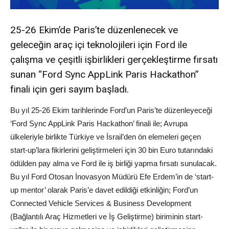
25-26 Ekim’de Paris’te düzenlenecek ve
geleceğin araç içi teknolojileri için Ford ile
çalışma ve çeşitli işbirlikleri gerçekleştirme fırsatı
sunan “Ford Sync AppLink Paris Hackathon”
finali için geri sayım başladı.
Bu yıl 25-26 Ekim tarihlerinde Ford’un Paris’te düzenleyeceği
‘Ford Sync AppLink Paris Hackathon’ finali ile; Avrupa
ülkeleriyle birlikte Türkiye ve İsrail’den ön elemeleri geçen
start-up’lara fikirlerini geliştirmeleri için 30 bin Euro tutarındaki
ödülden pay alma ve Ford ile iş birliği yapma fırsatı sunulacak.
Bu yıl Ford Otosan İnovasyon Müdürü Efe Erdem’in de ‘start-
up mentor’ olarak Paris’e davet edildiği etkinliğin; Ford’un
Connected Vehicle Services & Business Development
(Bağlantılı Araç Hizmetleri ve İş Geliştirme) biriminin start-