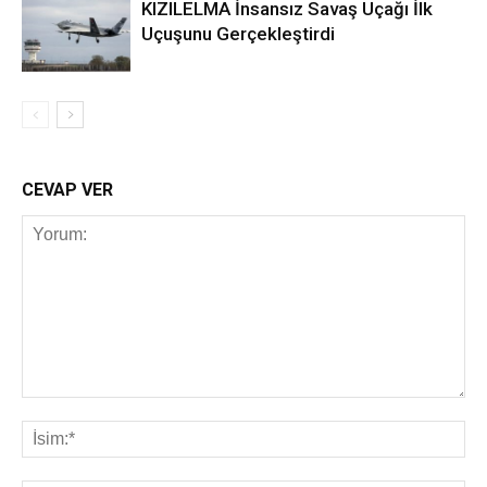
KIZILELMA İnsansız Savaş Uçağı İlk
Uçuşunu Gerçekleştirdi
CEVAP VER