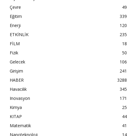
Çevre
49
Eğitim
339
Enerji
120
ETKİNLİK
235
FİLM
18
Fizik
50
Gelecek
106
Girişim
241
HABER
3288
Havacılık
345
Inovasyon
171
Kimya
25
KITAP
44
Matematik
41
Nanoteknoloji
14