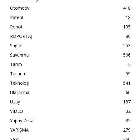
Otomotiv
418
Patent
18
Robot
195
RÖPORTAJ
86
Sağlık
253
Savunma
566
Tarım
2
Tasarım
59
Teknoloji
541
Ulaştırma
60
Uzay
187
VIDEO
32
Yapay Zeka
35
YARIŞMA
279
YAZI
260