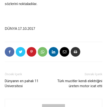
sözlerini noktaladılar.
DÜNYA 17.10.2017
Önceki İçerik
Sonraki İçerik
Dünyanın en pahalı 11
Türk mucitler kendi elektriğini
Üniversitesi
üreten motor icat etti