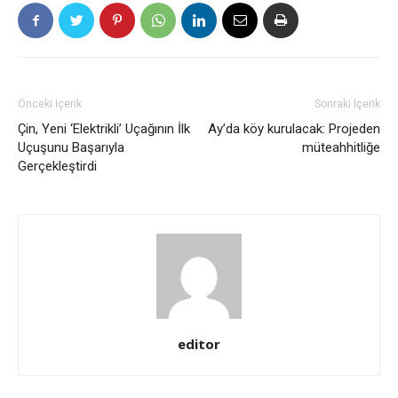
Önceki İçerik
Sonraki İçerik
Çin, Yeni ‘Elektrikli’ Uçağının İlk
Ay’da köy kurulacak: Projeden
Uçuşunu Başarıyla
müteahhitliğe
Gerçekleştirdi
editor