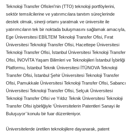
Teknoloji Transfer Ofisleri’nin (TTO) teknoloji portföylerini,
sektör temsilcilerine ve yatırımcılara tanıtım süreçlerinde
destek olmak, sinerji ortamı yaratmak ve üniversite ile
yatırımcıların tek bir noktada buluşmasını sağlamak amacıyla,
Ege Üniversitesi EBİLTEM Teknoloji Transfer Ofisi, Fırat
Üniversitesi Teknoloji Transfer Ofisi, Hacettepe Üniversitesi
Teknoloji Transfer Ofisi, İstanbul Üniversitesi Teknoloji Transfer
Ofisi, İNOVİTA Yaşam Bilimleri ve Teknolojileri İstanbul İşbirliği
Platformu, İstanbul Teknik Üniversitesi İTÜNOVA Teknoloji
Transfer Ofisi, İstanbul Şehir Üniversitesi Teknoloji Transfer
Ofisi, Pamukkale Üniversitesi Teknoloji Transfer Ofisi, Sabancı
Üniversitesi Teknoloji Transfer Ofisi, Selçuk Üniversitesi
Teknoloji Transfer Ofisi ve Yıldız Teknik Üniversitesi Teknoloji
Transfer Ofisi işbirliğiyle ‘Üniversitelerin Patentleri Sanayi ile
Buluşuyor’ konulu bir fuar düzenleniyor.
Üniversitelerde üretilen teknolojilere dayanarak, patent