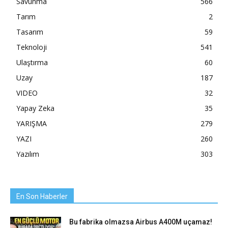
Savunma
566
Tarım
2
Tasarım
59
Teknoloji
541
Ulaştırma
60
Uzay
187
VIDEO
32
Yapay Zeka
35
YARIŞMA
279
YAZI
260
Yazılım
303
En Son Haberler
Bu fabrika olmazsa Airbus A400M uçamaz!