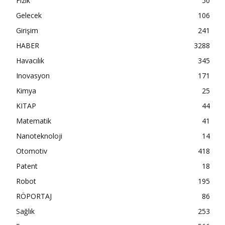
Fizik
50
Gelecek
106
Girişim
241
HABER
3288
Havacılık
345
Inovasyon
171
Kimya
25
KITAP
44
Matematik
41
Nanoteknoloji
14
Otomotiv
418
Patent
18
Robot
195
RÖPORTAJ
86
Sağlık
253