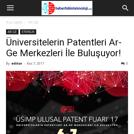
Ana Sayfa
AR-GE
AR-GE
ETKİNLİK
Üniversitelerin Patentleri Ar-
Ge Merkezleri İle Buluşuyor!
By
editor
-
Kas 7, 2017
0