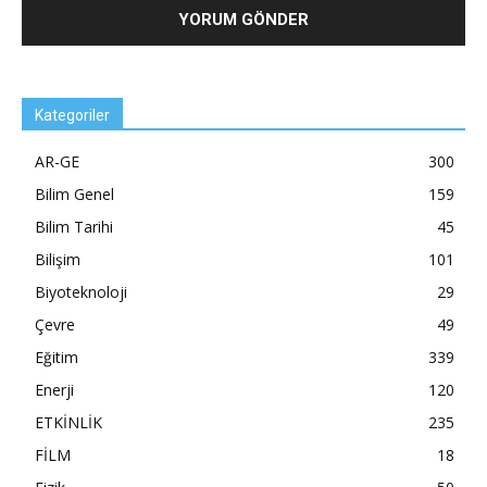
Kategoriler
AR-GE
300
Bilim Genel
159
Bilim Tarihi
45
Bilişim
101
Biyoteknoloji
29
Çevre
49
Eğitim
339
Enerji
120
ETKİNLİK
235
FİLM
18