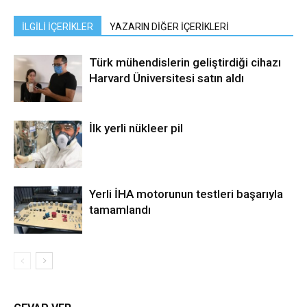
İLGİLİ İÇERİKLER
YAZARIN DİĞER İÇERİKLERİ
Türk mühendislerin geliştirdiği cihazı
Harvard Üniversitesi satın aldı
İlk yerli nükleer pil
Yerli İHA motorunun testleri başarıyla
tamamlandı