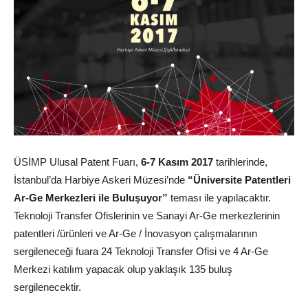
ÜSİMP Ulusal Patent Fuarı,
6-7 Kasım 2017
tarihlerinde,
İstanbul’da Harbiye Askeri Müzesi’nde
“Üniversite Patentleri
Ar-Ge Merkezleri ile Buluşuyor”
teması ile yapılacaktır.
Teknoloji Transfer Ofislerinin ve Sanayi Ar-Ge merkezlerinin
patentleri /ürünleri ve Ar-Ge / İnovasyon çalışmalarının
sergileneceği fuara 24 Teknoloji Transfer Ofisi ve 4 Ar-Ge
Merkezi katılım yapacak olup yaklaşık 135 buluş
sergilenecektir.