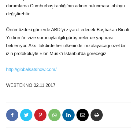
durumlarda Cumhurbaşkanlığı’nın adının bulunması tabloyu
değiştirebilir.
Önümüzdeki günlerde ABD’yi ziyaret edecek Başbakan Binali
Yıldırım’ın vize sorunuyla ilgili görüşmeler de yapması
bekleniyor. Aksi takdirde her ülkeninde imzalayacağı özel bir
izin protokolüyle Elon Musk’ı İstanbul’da göreceğiz.
http://globalsatshow.com/
WEBTEKNO 02.11.2017