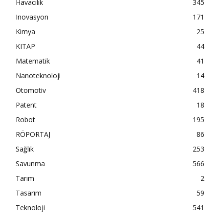
Havacılık
345
Inovasyon
171
Kimya
25
KITAP
44
Matematik
41
Nanoteknoloji
14
Otomotiv
418
Patent
18
Robot
195
RÖPORTAJ
86
Sağlık
253
Savunma
566
Tarım
2
Tasarım
59
Teknoloji
541