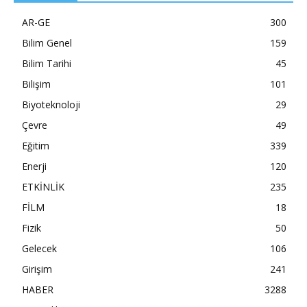
AR-GE
300
Bilim Genel
159
Bilim Tarihi
45
Bilişim
101
Biyoteknoloji
29
Çevre
49
Eğitim
339
Enerji
120
ETKİNLİK
235
FİLM
18
Fizik
50
Gelecek
106
Girişim
241
HABER
3288