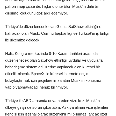
patron imajı çizse de, hiçbir otorite Elon Musk’ın dahi bir
girişimci olduğunu göz ardı edemiyor.
Türkiye’de düzenlenecek olan Global SatShow etkinliğine
katılacak olan Musk, Cumhurbaşkanlığı ve Turksat’ın iş birliği
ile ülkemize gelecek.
Haliç Kongre merkezinde 9-10 Kasım tarihleri arasında
düzenlenecek olan SatShow etkinliği, uydular ve uydularla
haberleşme sistemleri üzerine yapılacak olan küresel bir
etkinlik olacak. SpaceX ile küresel internete erişimi
kolaylaştırmak için projelere imza atan Musk’ın konuşma
yapıp yapmayacağı henüz bilinmiyor.
Türkiye ile ABD arasında devam eden vize krizi Musk’ın
ülkeye girişinde sorun çıkartabilir. Askıya alınan vize işlemleri
kendisi için istisnai olarak düzenlenir mi bilinmez, ancak özel