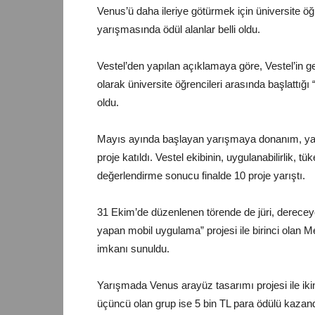
Venus’ü daha ileriye götürmek için üniversite ö
yarışmasında ödül alanlar belli oldu.
Vestel’den yapılan açıklamaya göre, Vestel’in ge
olarak üniversite öğrencileri arasında başlattığ
oldu.
Mayıs ayında başlayan yarışmaya donanım, yazı
proje katıldı. Vestel ekibinin, uygulanabilirlik, tü
değerlendirme sonucu finalde 10 proje yarıştı.
31 Ekim’de düzenlenen törende de jüri, derecey
yapan mobil uygulama” projesi ile birinci olan M
imkanı sunuldu.
Yarışmada Venus arayüz tasarımı projesi ile ikin
üçüncü olan grup ise 5 bin TL para ödülü kazandı