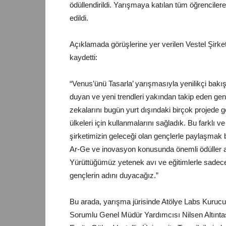
ödüllendirildi. Yarışmaya katılan tüm öğrencilere 
edildi.
Açıklamada görüşlerine yer verilen Vestel Şirke
kaydetti:
“Venus’ünü Tasarla’ yarışmasıyla yenilikçi bakış 
duyan ve yeni trendleri yakından takip eden gen
zekalarını bugün yurt dışındaki birçok projede 
ülkeleri için kullanmalarını sağladık. Bu farklı
şirketimizin geleceği olan gençlerle paylaşmak 
Ar-Ge ve inovasyon konusunda önemli ödüller al
Yürüttüğümüz yetenek avı ve eğitimlerle sadece
gençlerin adını duyacağız.”
Bu arada, yarışma jürisinde Atölye Labs Kuruc
Sorumlu Genel Müdür Yardımcısı Nilsen Altınta