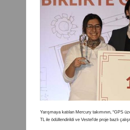
Yarışmaya katılan Mercury takımının, “GPS üze
TL ile ödüllendirildi ve Vestel’de proje bazlı ça