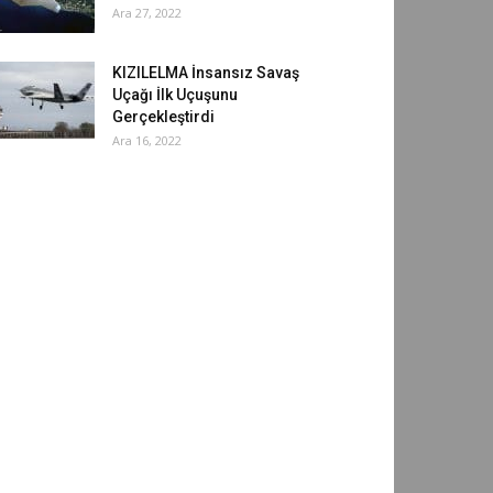
Ara 27, 2022
KIZILELMA İnsansız Savaş
Uçağı İlk Uçuşunu
Gerçekleştirdi
Ara 16, 2022