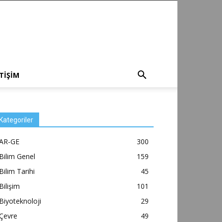
ETİŞİM
Kategoriler
AR-GE
300
Bilim Genel
159
Bilim Tarihi
45
Bilişim
101
Biyoteknoloji
29
Çevre
49