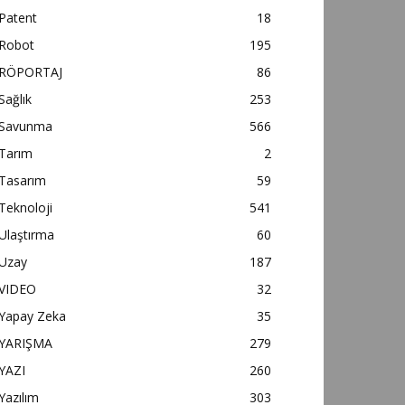
Patent
18
Robot
195
RÖPORTAJ
86
Sağlık
253
Savunma
566
Tarım
2
Tasarım
59
Teknoloji
541
Ulaştırma
60
Uzay
187
VIDEO
32
Yapay Zeka
35
YARIŞMA
279
YAZI
260
Yazılım
303