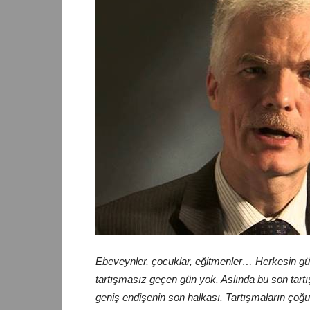
Ebeveynler, çocuklar, eğitmenler… Herkesin günd
tartışmasız geçen gün yok. Aslında bu son tartışm
geniş endişenin son halkası. Tartışmaların çoğ