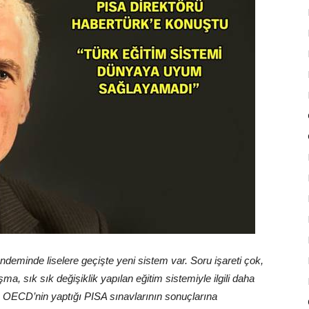
eminde liselere geçişte yeni sistem var. Soru işareti çok,
a, sık sık değişiklik yapılan eğitim sistemiyle ilgili daha
u OECD’nin yaptığı PISA sınavlarının sonuçlarına