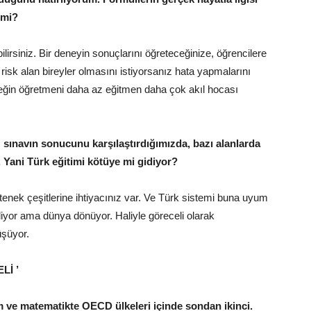
 mi?
irsiniz. Bir deneyin sonuçlarını öğreteceğinize, öğrencilere
, risk alan bireyler olmasını istiyorsanız hata yapmalarını
eceğin öğretmeni daha az eğitmen daha çok akıl hocası
z sınavın sonucunu karşılaştırdığımızda, bazı alanlarda
 Yani Türk eğitimi kötüye mi gidiyor?
enek çeşitlerine ihtiyacınız var. Ve Türk sistemi buna uyum
yor ama dünya dönüyor. Haliyle göreceli olarak
üşüyor.
Lİ ’
m ve matematikte OECD ülkeleri içinde sondan ikinci.