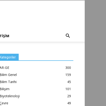
ETİŞİM
Kategoriler
AR-GE
300
Bilim Genel
159
Bilim Tarihi
45
Bilişim
101
Biyoteknoloji
29
Çevre
49