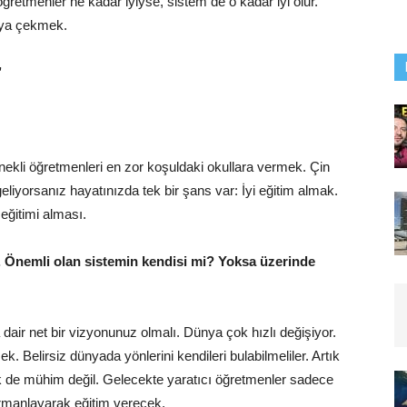
ğretmenler ne kadar iyiyse, sistem de o kadar iyi olur.
aya çekmek.
’
nekli öğretmenleri en zor koşuldaki okullara vermek. Çin
liyorsanız hayatınızda tek bir şans var: İyi eğitim almak.
eğitimi alması.
r. Önemli olan sistemin kendisi mi? Yoksa üzerinde
 dair net bir vizyonunuz olmalı. Dünya çok hızlı değişiyor.
ek. Belirsiz dünyada yönlerini kendileri bulabilmeliler. Artık
de mühim değil. Gelecekte yaratıcı öğretmenler sadece
 harmanlayarak eğitim verecek.