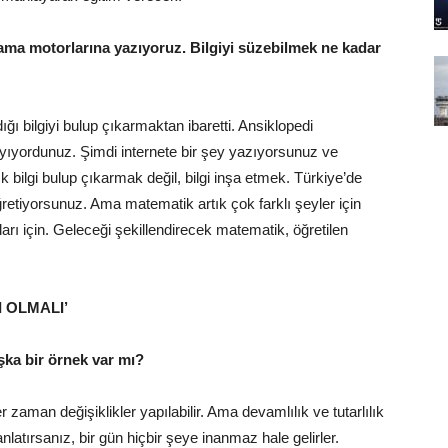
arama motorlarına yazıyoruz. Bilgiyi süzebilmek ne kadar
 bilgiyi bulup çıkarmaktan ibaretti. Ansiklopedi
yıyordunuz. Şimdi internete bir şey yazıyorsunuz ve
k bilgi bulup çıkarmak değil, bilgi inşa etmek. Türkiye’de
retiyorsunuz. Ama matematik artık çok farklı şeyler için
pları için. Geleceği şekillendirecek matematik, öğretilen
 OLMALI’
şka bir örnek var mı?
 zaman değişiklikler yapılabilir. Ama devamlılık ve tutarlılık
latırsanız, bir gün hiçbir şeye inanmaz hale gelirler.