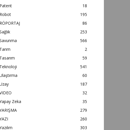
Patent
18
Robot
195
RÖPORTAJ
86
Sağlık
253
Savunma
566
Tarım
2
Tasarım
59
Teknoloji
541
Ulaştırma
60
Uzay
187
VIDEO
32
Yapay Zeka
35
YARIŞMA
279
YAZI
260
Yazılım
303