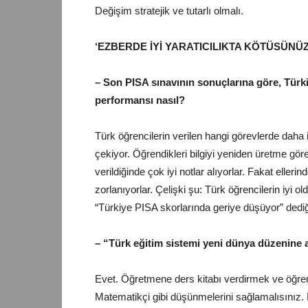
Değişim stratejik ve tutarlı olmalı.
‘EZBERDE İYİ YARATICILIKTA KÖTÜSÜNÜZ
– Son PISA sınavının sonuçlarına göre, Türki
performansı nasıl?
Türk öğrencilerin verilen hangi görevlerde daha 
çekiyor. Öğrendikleri bilgiyi yeniden üretme gö
verildiğinde çok iyi notlar alıyorlar. Fakat ellerin
zorlanıyorlar. Çelişki şu: Türk öğrencilerin iyi 
“Türkiye PISA skorlarında geriye düşüyor” dediğ
– “Türk eğitim sistemi yeni dünya düzenine
Evet. Öğretmene ders kitabı verdirmek ve öğren
Matematikçi gibi düşünmelerini sağlamalısınız.