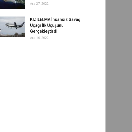
Ara 27, 2022
KIZILELMA İnsansız Savaş
Uçağı İlk Uçuşunu
Gerçekleştirdi
Ara 16, 2022