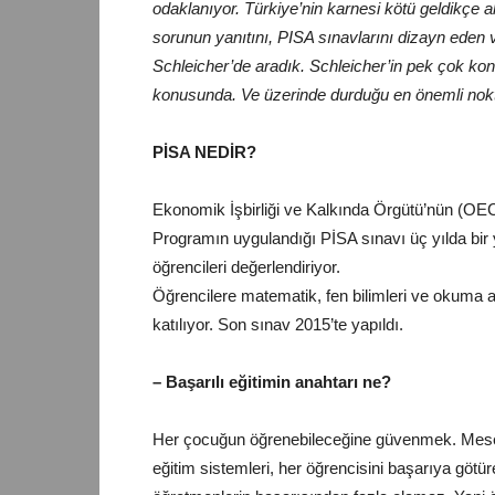
odaklanıyor. Türkiye’nin karnesi kötü geldikçe a
sorunun yanıtını, PISA sınavlarını dizayn eden
Schleicher’de aradık. Schleicher’in pek çok konu
konusunda. Ve üzerinde durduğu en önemli nokt
PİSA NEDİR?
Ekonomik İşbirliği ve Kalkında Örgütü’nün (OE
Programın uygulandığı PİSA sınavı üç yılda bir 
öğrencileri değerlendiriyor.
Öğrencilere matematik, fen bilimleri ve okuma al
katılıyor. Son sınav 2015’te yapıldı.
– Başarılı eğitimin anahtarı ne?
Her çocuğun öğrenebileceğine güvenmek. Mesela
eğitim sistemleri, her öğrencisini başarıya götür