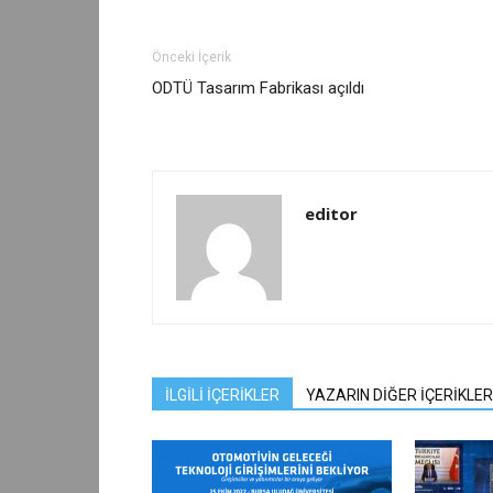
Önceki İçerik
ODTÜ Tasarım Fabrikası açıldı
editor
İLGİLİ İÇERİKLER
YAZARIN DİĞER İÇERİKLER