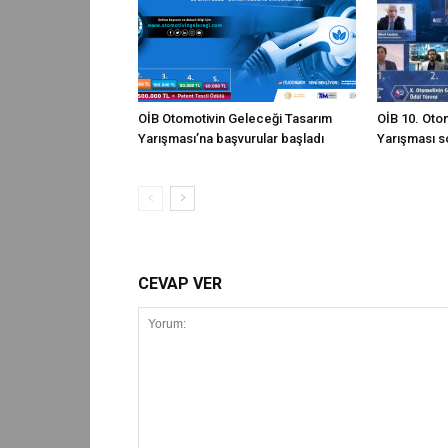
OİB Otomotivin Geleceği Tasarım
OİB 10. Oto
Yarışması’na başvurular başladı
Yarışması s
CEVAP VER