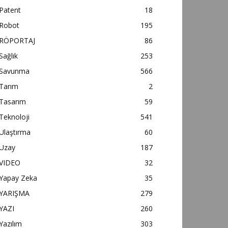
Patent
18
Robot
195
RÖPORTAJ
86
Sağlık
253
Savunma
566
Tarım
2
Tasarım
59
Teknoloji
541
Ulaştırma
60
Uzay
187
VIDEO
32
Yapay Zeka
35
YARIŞMA
279
YAZI
260
Yazılım
303