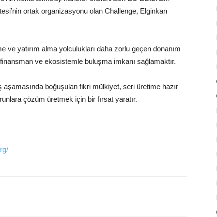
sitesi’nin ortak organizasyonu olan Challenge, Elginkan
rme ve yatırım alma yolculukları daha zorlu geçen donanım
a finansman ve ekosistemle buluşma imkanı sağlamaktır.
ş aşamasında boğuşulan fikri mülkiyet, seri üretime hazır
nlara çözüm üretmek için bir fırsat yaratır.
rg/