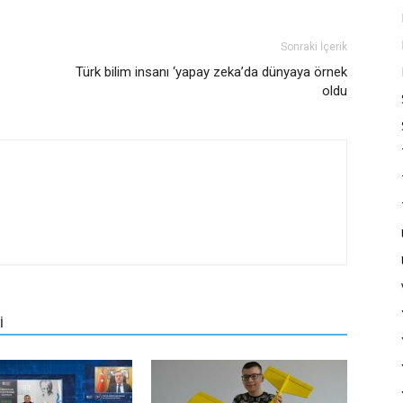
Sonraki İçerik
Türk bilim insanı ‘yapay zeka’da dünyaya örnek
oldu
İ