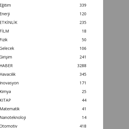
Eğitim
339
Enerji
120
ETKİNLİK
235
FİLM
18
Fizik
50
Gelecek
106
Girişim
241
HABER
3288
Havacılık
345
Inovasyon
171
Kimya
25
KITAP
44
Matematik
41
Nanoteknoloji
14
Otomotiv
418