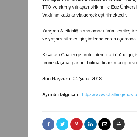
TTO ve altmış yılı aşan birikimi ile Ege Üniver
Vakfı’nın katkılarıyla gerçekleştirilmektedir.
Yarışma & etkinliğin ana amacı ürün ticarileşti
ve yaşam bilimleri girişimlerine erken aşamad
Kısacası Challenge prototipten ticari ürüne geçi
ürüne ulaşma, partner bulma, finansman gibi soru
Son Başvuru:
04 Şubat 2018
Ayrıntılı bilgi için :
https://www.challengenow.o