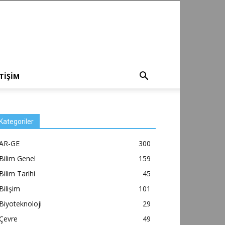
ETİŞİM
Kategoriler
AR-GE
300
Bilim Genel
159
Bilim Tarihi
45
Bilişim
101
Biyoteknoloji
29
Çevre
49