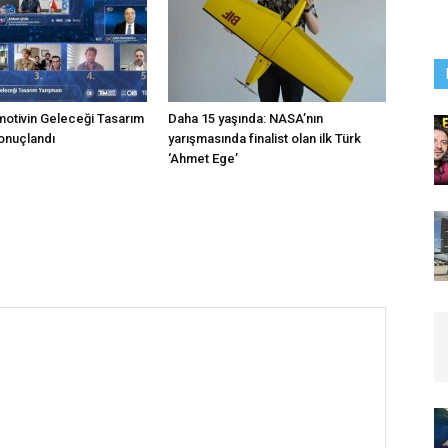
motivin Geleceği Tasarım
Daha 15 yaşında: NASA’nın
onuçlandı
yarışmasında finalist olan ilk Türk
‘Ahmet Ege’