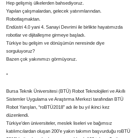
Hep gelişmiş ülkelerden bahsediyoruz.
Yapılan çalışmalardan, gelecek yatırımlarından.
Robotlaşmaktan.
Endüstri 4.0 yani 4. Sanayi Devrimi ile birlikte hayatımızda
robotlar ve dijitalleşme girmeye başladı.
Türkiye bu gelişim ve dönüşümün neresinde diye
sorguluyoruz?
Bazen çok yakınımızı görmüyoruz.
*
Bursa Teknik Üniversitesi (BTÜ) Robot Teknolojileri ve Akıllı
Sistemler Uygulama ve Araştırma Merkezi tarafından BTÜ
Robot Yarışları, “roBTÜ2018” adı ile bu yıl ikinci kez
düzenlendi.
Türkiye’den üniversiteler, meslek liseleri ve bağımsız
katılımcılardan oluşan 200’e yakın takımın başvurduğu roBTÜ