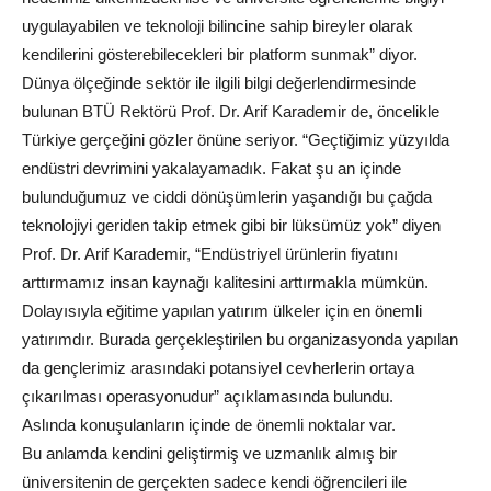
uygulayabilen ve teknoloji bilincine sahip bireyler olarak
kendilerini gösterebilecekleri bir platform sunmak” diyor.
Dünya ölçeğinde sektör ile ilgili bilgi değerlendirmesinde
bulunan BTÜ Rektörü Prof. Dr. Arif Karademir de, öncelikle
Türkiye gerçeğini gözler önüne seriyor. “Geçtiğimiz yüzyılda
endüstri devrimini yakalayamadık. Fakat şu an içinde
bulunduğumuz ve ciddi dönüşümlerin yaşandığı bu çağda
teknolojiyi geriden takip etmek gibi bir lüksümüz yok” diyen
Prof. Dr. Arif Karademir, “Endüstriyel ürünlerin fiyatını
arttırmamız insan kaynağı kalitesini arttırmakla mümkün.
Dolayısıyla eğitime yapılan yatırım ülkeler için en önemli
yatırımdır. Burada gerçekleştirilen bu organizasyonda yapılan
da gençlerimiz arasındaki potansiyel cevherlerin ortaya
çıkarılması operasyonudur” açıklamasında bulundu.
Aslında konuşulanların içinde de önemli noktalar var.
Bu anlamda kendini geliştirmiş ve uzmanlık almış bir
üniversitenin de gerçekten sadece kendi öğrencileri ile