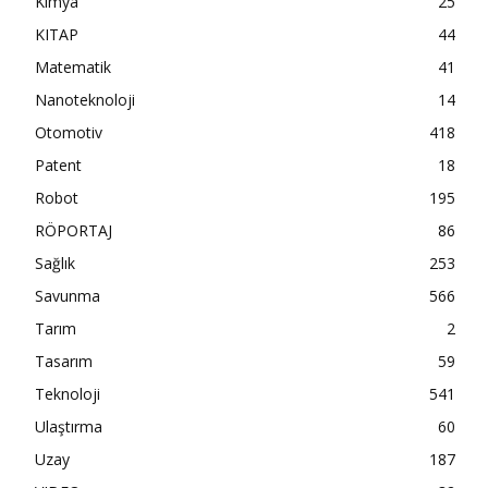
Kimya
25
KITAP
44
Matematik
41
Nanoteknoloji
14
Otomotiv
418
Patent
18
Robot
195
RÖPORTAJ
86
Sağlık
253
Savunma
566
Tarım
2
Tasarım
59
Teknoloji
541
Ulaştırma
60
Uzay
187