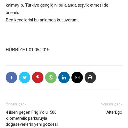
kalmayıp, Türkiye gençliğini bu alanda teşvik etmesi de
önemli.
Ben kendilerini bu anlamda kutluyorum.
HÜRRİYET 01.05.2015
Önceki İçerik
Sonraki İçerik
4 ilden geçen Frig Yolu, 506
AlterEgo
kilometrelik parkuruyla
doğaseverlerin yeni gözdesi