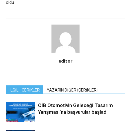
oldu
editor
İLGİLİ İÇERİKLER
YAZARIN DİĞER İÇERİKLERİ
OİB Otomotivin Geleceği Tasarım
Yarışması’na başvurular başladı