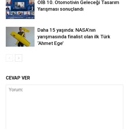
OİB 10. Otomotivin Geleceği Tasarım
Yarışması sonuçlandı
Daha 15 yaşında: NASA’nın
yarışmasında finalist olan ilk Türk
‘Ahmet Ege’
CEVAP VER