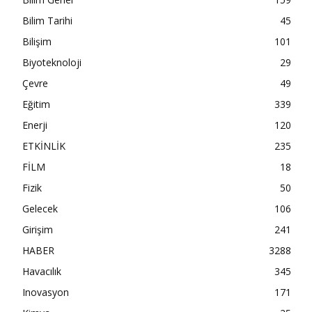
Bilim Tarihi
45
Bilişim
101
Biyoteknoloji
29
Çevre
49
Eğitim
339
Enerji
120
ETKİNLİK
235
FİLM
18
Fizik
50
Gelecek
106
Girişim
241
HABER
3288
Havacılık
345
Inovasyon
171