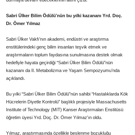
Sabri Ülker Bilim Ödülü’nün bu yılki kazananı Yrd. Doç.
Dr. Ömer Yılmaz
Sabri Ülker Vakfı’nın akademi, endüstri ve araştırma
enstitülerindeki genç bilim insanları teşvik etmek ve
araştırmaların toplum faydasına sunulmasına destek olmak
hedefiyle hayata geçirdiği “Sabri Ülker Bilim Ödülü”nün
kazananı da II. Metabolizma ve Yaşam Sempozyumu’nda
açıklandı.
Bu yılki “Sabri Ülker Bilim Ödülü”nün sahibi “Hastalıklarda Kök
Hücrelerin Diyetle Kontrolü” başlıklı projesiyle Massachusetts
Institute of Technology (MIT) Kanser Araştırmaları Enstitüsü
öğretim üyesi Yrd. Doç. Dr. Ömer Yılmaz’ın oldu.
Yılmaz, araştırmasında özellikle beslenme bozukluğu