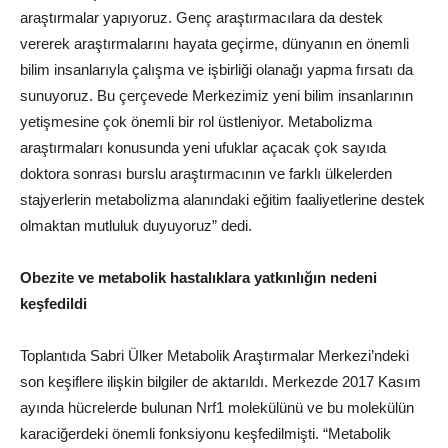
araştırmalar yapıyoruz. Genç araştırmacılara da destek
vererek araştırmalarını hayata geçirme, dünyanın en önemli
bilim insanlarıyla çalışma ve işbirliği olanağı yapma fırsatı da
sunuyoruz. Bu çerçevede Merkezimiz yeni bilim insanlarının
yetişmesine çok önemli bir rol üstleniyor. Metabolizma
araştırmaları konusunda yeni ufuklar açacak çok sayıda
doktora sonrası burslu araştırmacının ve farklı ülkelerden
stajyerlerin metabolizma alanındaki eğitim faaliyetlerine destek
olmaktan mutluluk duyuyoruz” dedi.
Obezite ve metabolik hastalıklara yatkınlığın nedeni
keşfedildi
Toplantıda Sabri Ülker Metabolik Araştırmalar Merkezi’ndeki
son keşiflere ilişkin bilgiler de aktarıldı. Merkezde 2017 Kasım
ayında hücrelerde bulunan Nrf1 molekülünü ve bu molekülün
karaciğerdeki önemli fonksiyonu keşfedilmişti. “Metabolik