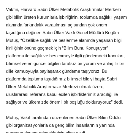
Vakfın, Harvard Sabri Ülker Metabolik Araştırmalar Merkezi
gibi bilim üreten kurumlarla işbirliğinin, toplumda sağlıklı yaşam
alanında farkındalık yaratılması açısından çok önem
taşıdığına değinen Sabri Ülker Vakfı Genel Müdürü Begüm
Mutuş, “Özellikle sağlık ve beslenme alanında yaşanan bilgi
kirliliğinin önüne geçmek için “Bilim Bunu Konuşuyor”
platformu ile sağlık ve beslenmeyle ilgili gündemdeki konuları,
bilimsel ve en güncel bilgileri tarafsız bir yorum ve anlaşılır bir
dille kamuoyuyla paylaşarak gündeme taşıyoruz. Bu
platformda topluma taşıdığımız bilimsel bilgiyi başta Sabri
Ülker Metabolik Araştırmalar Merkezi olmak üzere,
uluslararası referans kabul edilen işbirliklerimiz aracılığı ile
sağlıyor ve ülkemizde önemli bir boşluğu dolduruyoruz” dedi.
Mutuş, Vakıf tarafından düzenlenen Sabri Ülker Bilim Ödülü
gibi organizasyonlarla da genç bilim insanlarının yanında
durmaya devam edeceklerinin altını çizdi.