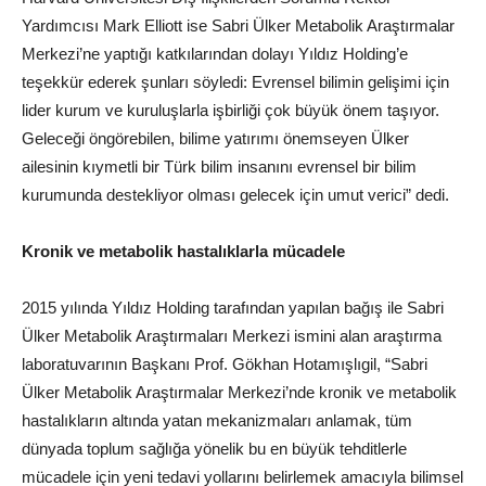
Yardımcısı Mark Elliott ise Sabri Ülker Metabolik Araştırmalar
Merkezi’ne yaptığı katkılarından dolayı Yıldız Holding’e
teşekkür ederek şunları söyledi: Evrensel bilimin gelişimi için
lider kurum ve kuruluşlarla işbirliği çok büyük önem taşıyor.
Geleceği öngörebilen, bilime yatırımı önemseyen Ülker
ailesinin kıymetli bir Türk bilim insanını evrensel bir bilim
kurumunda destekliyor olması gelecek için umut verici” dedi.
Kronik ve metabolik hastalıklarla mücadele
2015 yılında Yıldız Holding tarafından yapılan bağış ile Sabri
Ülker Metabolik Araştırmaları Merkezi ismini alan araştırma
laboratuvarının Başkanı Prof. Gökhan Hotamışlıgil, “Sabri
Ülker Metabolik Araştırmalar Merkezi’nde kronik ve metabolik
hastalıkların altında yatan mekanizmaları anlamak, tüm
dünyada toplum sağlığa yönelik bu en büyük tehditlerle
mücadele için yeni tedavi yollarını belirlemek amacıyla bilimsel