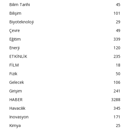
Bilim Tarihi
45
Bilişim
101
Biyoteknoloji
29
Çevre
49
Eğitim
339
Enerji
120
ETKİNLİK
235
FİLM
18
Fizik
50
Gelecek
106
Girişim
241
HABER
3288
Havacılık
345
Inovasyon
171
Kimya
25