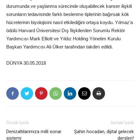
durumunda ve yaşlanma sürecinde oluşabilecek kanser ilişkili
sorunların tedavisinde farklı beslenme tiplerinin bağırsak kök
hücrelerinin biyolojisini nasıl etkilediğini ortaya koydu. Yılmaz’a
ödülü Harvard Üniversitesi Dış İlişkilerden Sorumlu Rektör
Yardımcısı Mark Elliott ve Yıldız Holding Yönetim Kurulu
Başkan Yardımcısı Ali Ülker tarafından takdim edildi.
DÜNYA 30.05.2018
Önceki İçerik
Sonraki İçerik
Denizaltılarımıza milli sonar
Şahin hocadan, dijital gelecek
sistemi
dersleri!