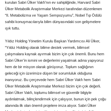
kurulan Sabri Ülker Vakfı’nın ev sahipliğinde, Harvard Sabri
Ülker Metabolik Araştırmalar Merkezi tarafından düzenlenen
“II. Metabolizma ve Yaşam Sempozyumu”, Nobel Tıp Ödülü
sahibi konuşmacılarıyla bilim dünyasındaki son gelişmelere
ışık tuttu.
Yıldız Holding Yönetim Kurulu Başkan Yardımcısı Ali Ülker,
“Yıldız Holding olarak bilime destek vermek, bilimsel
çalışmalara kaynak ayırmak bizim için çok önemli. Bunu hem
Sabri Ülker’in ismini ve değerlerini yaşatmak adına yapıyoruz
hem de bir misyon olarak görüyoruz. Toplum sağlığının
geleceği için üzerimize düşen bir sorumluluk olduğuna
inanıyoruz. Bu çerçevede hem Sabri Ülker Vakfı hem Sabri
Ülker Metabolik Araştırmalar Merkezi bizim için çok değerli.
Sabri Ülker Vakfı, toplumu bilimsel ve güvenilir bilgiyle
aydınlatmak, bilinçlendirmek için çalışıyor, bunun için pek çoğu
alanında ilk olan önemli projelere imza atıyor. Sabri Ülker