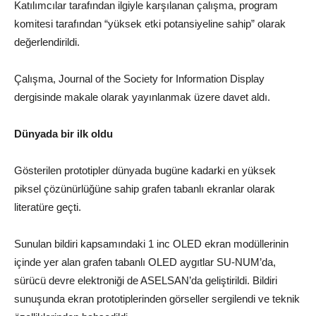
Katılımcılar tarafından ilgiyle karşılanan çalışma, program
komitesi tarafından “yüksek etki potansiyeline sahip” olarak
değerlendirildi.
Çalışma, Journal of the Society for Information Display
dergisinde makale olarak yayınlanmak üzere davet aldı.
Dünyada bir ilk oldu
Gösterilen prototipler dünyada bugüne kadarki en yüksek
piksel çözünürlüğüne sahip grafen tabanlı ekranlar olarak
literatüre geçti.
Sunulan bildiri kapsamındaki 1 inc OLED ekran modüllerinin
içinde yer alan grafen tabanlı OLED aygıtlar SU-NUM’da,
sürücü devre elektroniği de ASELSAN’da geliştirildi. Bildiri
sunuşunda ekran prototiplerinden görseller sergilendi ve teknik