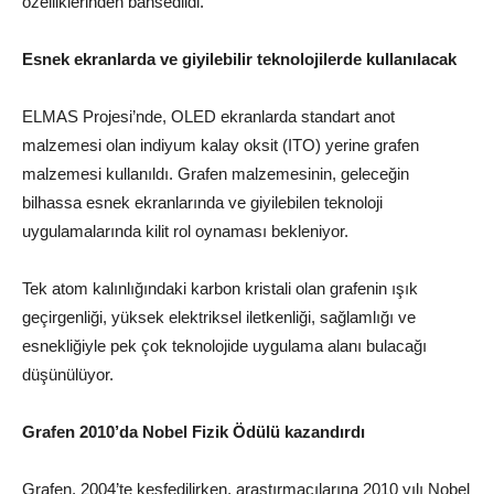
özelliklerinden bahsedildi.
Esnek ekranlarda ve giyilebilir teknolojilerde kullanılacak
ELMAS Projesi’nde, OLED ekranlarda standart anot
malzemesi olan indiyum kalay oksit (ITO) yerine grafen
malzemesi kullanıldı. Grafen malzemesinin, geleceğin
bilhassa esnek ekranlarında ve giyilebilen teknoloji
uygulamalarında kilit rol oynaması bekleniyor.
Tek atom kalınlığındaki karbon kristali olan grafenin ışık
geçirgenliği, yüksek elektriksel iletkenliği, sağlamlığı ve
esnekliğiyle pek çok teknolojide uygulama alanı bulacağı
düşünülüyor.
Grafen 2010’da Nobel Fizik Ödülü kazandırdı
Grafen, 2004’te keşfedilirken, araştırmacılarına 2010 yılı Nobel