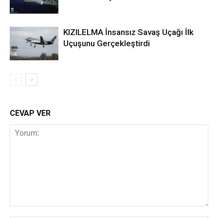
KIZILELMA İnsansız Savaş Uçağı İlk
Uçuşunu Gerçekleştirdi
CEVAP VER