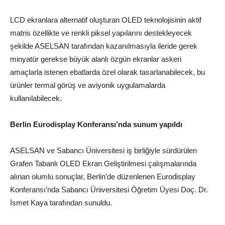
LCD ekranlara alternatif oluşturan OLED teknolojisinin aktif
matris özellikte ve renkli piksel yapılarını destekleyecek
şekilde ASELSAN tarafından kazanılmasıyla ileride gerek
minyatür gerekse büyük alanlı özgün ekranlar askeri
amaçlarla istenen ebatlarda özel olarak tasarlanabilecek, bu
ürünler termal görüş ve aviyonik uygulamalarda
kullanılabilecek.
Berlin Eurodisplay Konferansı’nda sunum yapıldı
ASELSAN ve Sabancı Üniversitesi iş birliğiyle sürdürülen
Grafen Tabanlı OLED Ekran Geliştirilmesi çalışmalarında
alınan olumlu sonuçlar, Berlin’de düzenlenen Eurodisplay
Konferansı’nda Sabancı Üniversitesi Öğretim Üyesi Doç. Dr.
İsmet Kaya tarafından sunuldu.