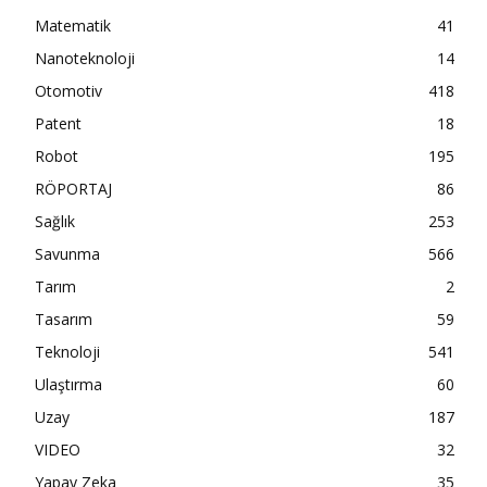
Matematik
41
Nanoteknoloji
14
Otomotiv
418
Patent
18
Robot
195
RÖPORTAJ
86
Sağlık
253
Savunma
566
Tarım
2
Tasarım
59
Teknoloji
541
Ulaştırma
60
Uzay
187
VIDEO
32
Yapay Zeka
35