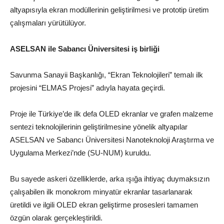
altyapısıyla ekran modüllerinin geliştirilmesi ve prototip üretim
çalışmaları yürütülüyor.
ASELSAN ile Sabancı Üniversitesi iş birliği
Savunma Sanayii Başkanlığı, “Ekran Teknolojileri” temalı ilk
projesini “ELMAS Projesi” adıyla hayata geçirdi.
Proje ile Türkiye’de ilk defa OLED ekranlar ve grafen malzeme
sentezi teknolojilerinin geliştirilmesine yönelik altyapılar
ASELSAN ve Sabancı Üniversitesi Nanoteknoloji Araştırma ve
Uygulama Merkezi’nde (SU-NUM) kuruldu.
Bu sayede askeri özelliklerde, arka ışığa ihtiyaç duymaksızın
çalışabilen ilk monokrom minyatür ekranlar tasarlanarak
üretildi ve ilgili OLED ekran geliştirme prosesleri tamamen
özgün olarak gerçekleştirildi.