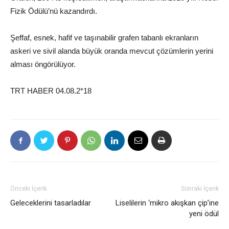
Fizik Ödülü’nü kazandırdı.
Şeffaf, esnek, hafif ve taşınabilir grafen tabanlı ekranların
askeri ve sivil alanda büyük oranda mevcut çözümlerin yerini
alması öngörülüyor.
TRT HABER 04.08.2*18
Önceki İçerik
Sonraki İçerik
Geleceklerini tasarladılar
Liselilerin ‘mikro akışkan çip’ine
yeni ödül