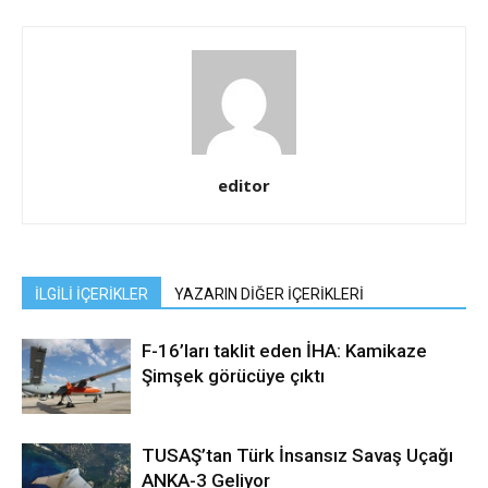
editor
İLGİLİ İÇERİKLER
YAZARIN DİĞER İÇERİKLERİ
F-16’ları taklit eden İHA: Kamikaze
Şimşek görücüye çıktı
TUSAŞ’tan Türk İnsansız Savaş Uçağı
ANKA-3 Geliyor