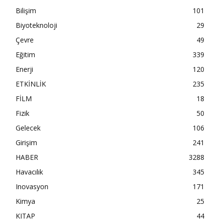
Bilişim
101
Biyoteknoloji
29
Çevre
49
Eğitim
339
Enerji
120
ETKİNLİK
235
FİLM
18
Fizik
50
Gelecek
106
Girişim
241
HABER
3288
Havacılık
345
Inovasyon
171
Kimya
25
KITAP
44