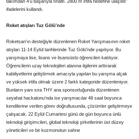
takımdan 4’ü başarıyla fırlattı. 2800 m irtifa hedefine ulaşıldı”
ifadelerini kullandı.
Roket atışları Tuz Gölü’nde
Roketsan’ın desteğiyle düzenlenen Roket Yarışmasının roket
atışları 11-14 Eylül tarihlerinde Tuz Gölü’nde yapılıyor. Bu
yarışmaya lise, lisans ve lisansüstü öğrencileri katılıyor.
Öğrencilerin uzay teknolojileri alanına ilgilerini arttırarak
kabiliyetlerini geliştirmek amacıyla yapılan bu yarışma alçak
ve yüksek irtifa olmak üzere 2 farklı kategoride düzenleniyor.
Bunların yanı sıra THY ana sponsorluğunda düzenlenen
seyahat hackatonu’nda ise yarışmacılar 48 saat boyunca
kendilerine verilen görev doğrultusunda, çözümler geliştirmeye
çalışacak. 22 Eylül Cumartesi günü de gün boyunca ünlü
teknoloji girişimcileri, global teknoloji şirketlerinin üst düzey
yöneticileri ve bir kozmonotun sahne