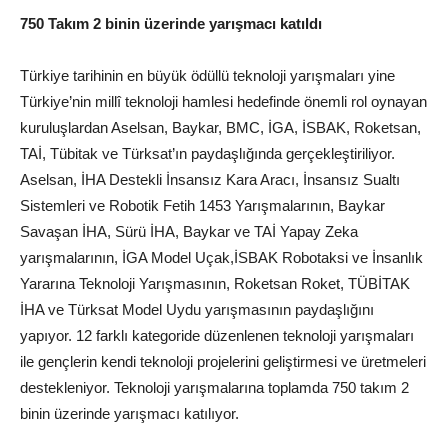
750 Takım 2 binin üzerinde yarışmacı katıldı
Türkiye tarihinin en büyük ödüllü teknoloji yarışmaları yine
Türkiye’nin millî teknoloji hamlesi hedefinde önemli rol oynayan
kuruluşlardan Aselsan, Baykar, BMC, İGA, İSBAK, Roketsan,
TAİ, Tübitak ve Türksat’ın paydaşlığında gerçekleştiriliyor.
Aselsan, İHA Destekli İnsansız Kara Aracı, İnsansız Sualtı
Sistemleri ve Robotik Fetih 1453 Yarışmalarının, Baykar
Savaşan İHA, Sürü İHA, Baykar ve TAİ Yapay Zeka
yarışmalarının, İGA Model Uçak,İSBAK Robotaksi ve İnsanlık
Yararına Teknoloji Yarışmasının, Roketsan Roket, TÜBİTAK
İHA ve Türksat Model Uydu yarışmasının paydaşlığını
yapıyor. 12 farklı kategoride düzenlenen teknoloji yarışmaları
ile gençlerin kendi teknoloji projelerini geliştirmesi ve üretmeleri
destekleniyor. Teknoloji yarışmalarına toplamda 750 takım 2
binin üzerinde yarışmacı katılıyor.