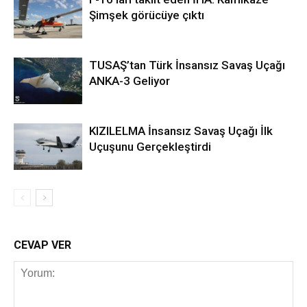
Şimşek görücüye çıktı
TUSAŞ’tan Türk İnsansız Savaş Uçağı
ANKA-3 Geliyor
KIZILELMA İnsansız Savaş Uçağı İlk
Uçuşunu Gerçekleştirdi
CEVAP VER