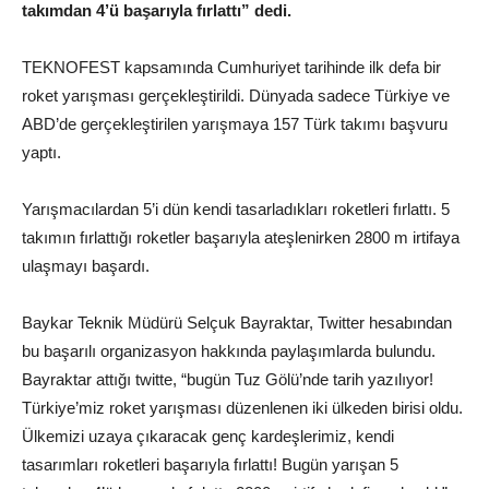
takımdan 4’ü başarıyla fırlattı” dedi.
TEKNOFEST kapsamında Cumhuriyet tarihinde ilk defa bir
roket yarışması gerçekleştirildi. Dünyada sadece Türkiye ve
ABD’de gerçekleştirilen yarışmaya 157 Türk takımı başvuru
yaptı.
Yarışmacılardan 5’i dün kendi tasarladıkları roketleri fırlattı. 5
takımın fırlattığı roketler başarıyla ateşlenirken 2800 m irtifaya
ulaşmayı başardı.
Baykar Teknik Müdürü Selçuk Bayraktar, Twitter hesabından
bu başarılı organizasyon hakkında paylaşımlarda bulundu.
Bayraktar attığı twitte, “bugün Tuz Gölü’nde tarih yazılıyor!
Türkiye’miz roket yarışması düzenlenen iki ülkeden birisi oldu.
Ülkemizi uzaya çıkaracak genç kardeşlerimiz, kendi
tasarımları roketleri başarıyla fırlattı! Bugün yarışan 5