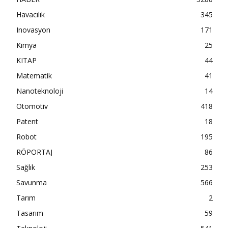
Havacılık
345
Inovasyon
171
Kimya
25
KITAP
44
Matematik
41
Nanoteknoloji
14
Otomotiv
418
Patent
18
Robot
195
RÖPORTAJ
86
Sağlık
253
Savunma
566
Tarım
2
Tasarım
59