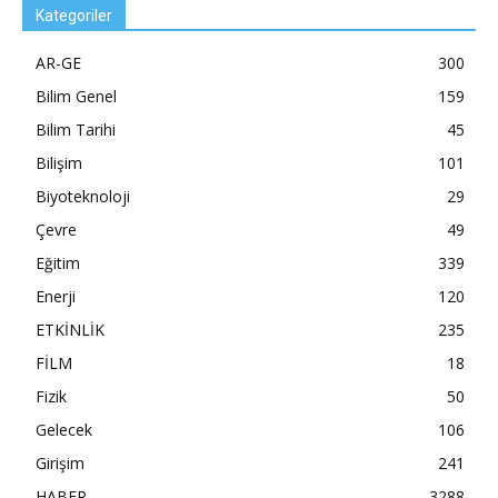
Kategoriler
AR-GE
300
Bilim Genel
159
Bilim Tarihi
45
Bilişim
101
Biyoteknoloji
29
Çevre
49
Eğitim
339
Enerji
120
ETKİNLİK
235
FİLM
18
Fizik
50
Gelecek
106
Girişim
241
HABER
3288