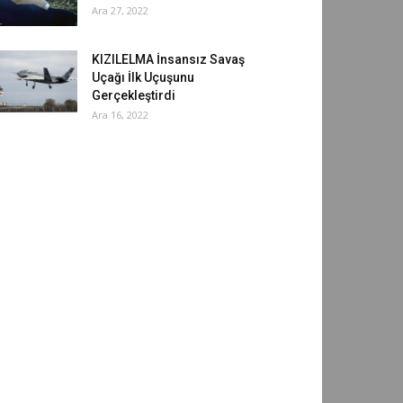
Ara 27, 2022
KIZILELMA İnsansız Savaş
Uçağı İlk Uçuşunu
Gerçekleştirdi
Ara 16, 2022