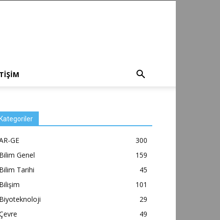
ETİŞİM
Kategoriler
AR-GE
300
Bilim Genel
159
Bilim Tarihi
45
Bilişim
101
Biyoteknoloji
29
Çevre
49