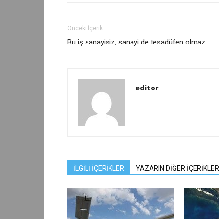
Önceki İçerik
Bu iş sanayisiz, sanayi de tesadüfen olmaz
editor
İLGİLİ İÇERİKLER
YAZARIN DİĞER İÇERİKLER