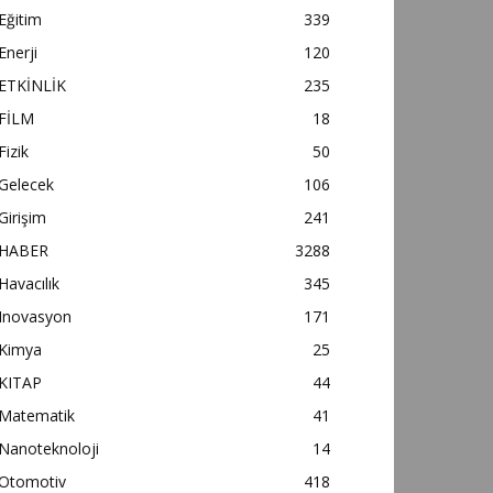
Eğitim
339
Enerji
120
ETKİNLİK
235
FİLM
18
Fizik
50
Gelecek
106
Girişim
241
HABER
3288
Havacılık
345
Inovasyon
171
Kimya
25
KITAP
44
Matematik
41
Nanoteknoloji
14
Otomotiv
418