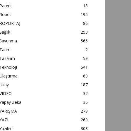
Patent
18
Robot
195
RÖPORTAJ
86
Sağlık
253
Savunma
566
Tarım
2
Tasarım
59
Teknoloji
541
Ulaştırma
60
Uzay
187
VIDEO
32
Yapay Zeka
35
YARIŞMA
279
YAZI
260
Yazılım
303