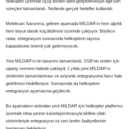
helikopter üzerinde uçuş testleri dahil geliştirilmesiyle ilgili tüm
süreçleri tamamlandı. Testlerde gerçek hedefler kullanıldı.
Meteksan Savunma, gelinen aşamada MİLDAR’ın hem ağırlık
hem boyut olarak küçültülmesi üzerinde çalışıyor. Böylece
radar, entegrasyon sonrasında helikopterin taşıma
kapasitesine önemli yük getirmeyecek.
Yeni MİLDAR’ın ön tasarımı tamamlandı. SSB’nin üretim için
sipariş vermesi halinde yaklaşık 1 yılda yeni MİLDAR’ın
üretiminin tamamlanması ve aviyonik entegrasyona hazır hale
getirilmesi hedefleniyor. Sonrasında da helikoptere
entegrasyon aşamasına geçilecek.
Bu aşamaların ardından yeni MİLDAR için helikopter platformu
üzerinde nihai yerinin kararlaştırılmasıyla birlikte silah
sistemleriyle entegrasyon ve seri üretim faaliyetlerinin
başlaması bekleniyor.