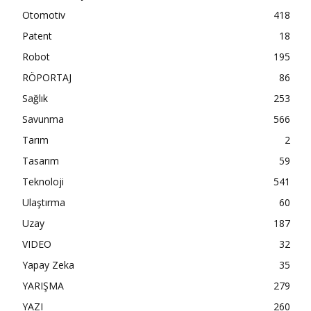
Otomotiv
418
Patent
18
Robot
195
RÖPORTAJ
86
Sağlık
253
Savunma
566
Tarım
2
Tasarım
59
Teknoloji
541
Ulaştırma
60
Uzay
187
VIDEO
32
Yapay Zeka
35
YARIŞMA
279
YAZI
260