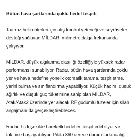
Bütün hava şartlarında çoklu hedef tespiti
Taarruz helikopterleri için atış kontrol yeteneği ve seyrüsefer
desteği sağlayan MİLDAR, milimetre dalga frekansında
çalışıyor.
MİLDAR, düşük algılanma olasılığı özelliğiyle yüksek radar
performansı sunabiliyor. Radar, bütün hava şartlarında çoklu
yer ve hava hedefine yönelik otomatik tarama, tespit etme,
yerini bulma ve sınıflandırma yapabiliyor. Küçük hacim, düşük
ağırlık ve düşük güç tüketimine sahip olan MİLDAR,
Atak/Atak2 üzerinde yer alacak RF güdümlü füzeler için silah
angajmanı da gerçekleştirebilecek.
Radar, hızlı şekilde hareketli hedefleri tespit edebiliyor ve
takibine başlayabiliyor. Pilota 360 derece durum farkındalığı