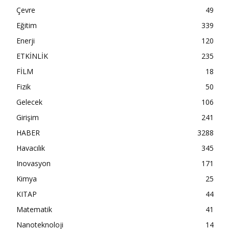
Çevre
49
Eğitim
339
Enerji
120
ETKİNLİK
235
FİLM
18
Fizik
50
Gelecek
106
Girişim
241
HABER
3288
Havacılık
345
Inovasyon
171
Kimya
25
KITAP
44
Matematik
41
Nanoteknoloji
14