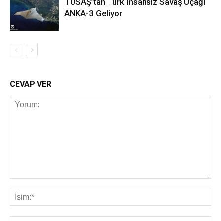
TUSAŞ’tan Türk İnsansız Savaş Uçağı
ANKA-3 Geliyor
CEVAP VER