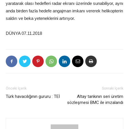
yaratarak olası hedefleri radar ekranı üzerinde sunabiliyor, aynı
anda birden fazla hedefe angajman imkanı vererek helikopterin
saldırı ve beka yeteneklerini artırıyor.
DÜNYA 07.11.2018
Önceki İçerik
Sonraki İçerik
Türk havacılığının gururu : TEİ
Altay tankının seri üretim
sözleşmesi BMC ile imzalandı