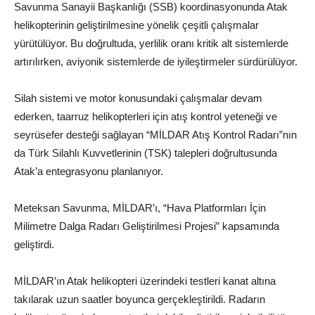
Savunma Sanayii Başkanlığı (SSB) koordinasyonunda Atak
helikopterinin geliştirilmesine yönelik çeşitli çalışmalar
yürütülüyor. Bu doğrultuda, yerlilik oranı kritik alt sistemlerde
artırılırken, aviyonik sistemlerde de iyileştirmeler sürdürülüyor.
Silah sistemi ve motor konusundaki çalışmalar devam
ederken, taarruz helikopterleri için atış kontrol yeteneği ve
seyrüsefer desteği sağlayan “MİLDAR Atış Kontrol Radarı”nın
da Türk Silahlı Kuvvetlerinin (TSK) talepleri doğrultusunda
Atak’a entegrasyonu planlanıyor.
Meteksan Savunma, MİLDAR’ı, “Hava Platformları İçin
Milimetre Dalga Radarı Geliştirilmesi Projesi” kapsamında
geliştirdi.
MİLDAR’ın Atak helikopteri üzerindeki testleri kanat altına
takılarak uzun saatler boyunca gerçekleştirildi. Radarın