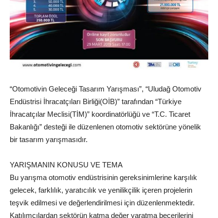
“Otomotivin Geleceği Tasarım Yarışması”, “Uludağ Otomotiv
Endüstrisi İhracatçıları Birliği(OİB)” tarafından “Türkiye
İhracatçılar Meclisi(TİM)” koordinatörlüğü ve “T.C. Ticaret
Bakanlığı” desteği ile düzenlenen otomotiv sektörüne yönelik
bir tasarım yarışmasıdır.
YARIŞMANIN KONUSU VE TEMA
Bu yarışma otomotiv endüstrisinin gereksinimlerine karşılık
gelecek, farklılık, yaratıcılık ve yenilikçilik içeren projelerin
teşvik edilmesi ve değerlendirilmesi için düzenlenmektedir.
Katılımcılardan sektörün katma değer yaratma becerilerini