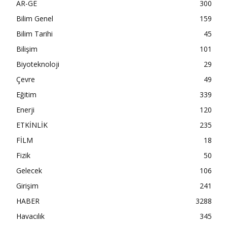
AR-GE
300
Bilim Genel
159
Bilim Tarihi
45
Bilişim
101
Biyoteknoloji
29
Çevre
49
Eğitim
339
Enerji
120
ETKİNLİK
235
FİLM
18
Fizik
50
Gelecek
106
Girişim
241
HABER
3288
Havacılık
345