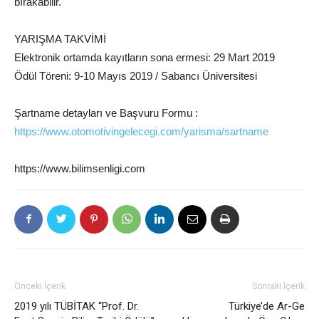
bırakabilir.
YARIŞMA TAKVİMİ
Elektronik ortamda kayıtların sona ermesi: 29 Mart 2019
Ödül Töreni: 9-10 Mayıs 2019 / Sabancı Üniversitesi
Şartname detayları ve Başvuru Formu :
https://www.otomotivingelecegi.com/yarisma/sartname
https://www.bilimsenligi.com
Önceki İçerik
Sonraki İçerik
2019 yılı TÜBİTAK “Prof. Dr.
Türkiye’de Ar-Ge