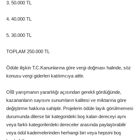
3. 50.000 TL
4. 40.000 TL
5. 30.000 TL
TOPLAM 250.000 TL
Ödüle ilişkin T.C.Kanunlarına göre vergi doğması halinde, söz
konusu vergi giderleri katılımcıya aittir.
OİB yarışmanın yararlılığı açısından gerekli gördüğünde,
kazananların sayısını sunumların kalitesi ve miktarına göre
değiştirme hakkına sahiptir. Projelerin ödüle layık görülmemesi
durumunda dilerse bir kategorideki boş kalan dereceyi aynı
veya farklı kategorilerdeki dereceler arasında paylaştırabilir
veya ödül kademelerinden herhangi biri veya hepsini boş