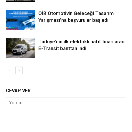
OİB Otomotivin Geleceği Tasarım
Yarışması’na başvurular başladı
Türkiye’nin ilk elektrikli hafif ticari aracı
E-Transit banttan indi
CEVAP VER