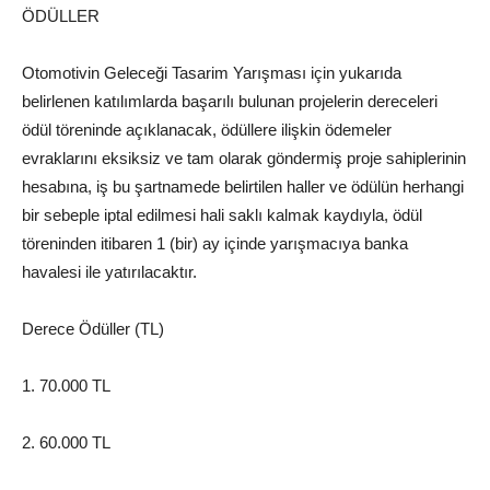
ÖDÜLLER
Otomotivin Geleceği Tasarim Yarışması için yukarıda
belirlenen katılımlarda başarılı bulunan projelerin dereceleri
ödül töreninde açıklanacak, ödüllere ilişkin ödemeler
evraklarını eksiksiz ve tam olarak göndermiş proje sahiplerinin
hesabına, iş bu şartnamede belirtilen haller ve ödülün herhangi
bir sebeple iptal edilmesi hali saklı kalmak kaydıyla, ödül
töreninden itibaren 1 (bir) ay içinde yarışmacıya banka
havalesi ile yatırılacaktır.
Derece Ödüller (TL)
1. 70.000 TL
2. 60.000 TL