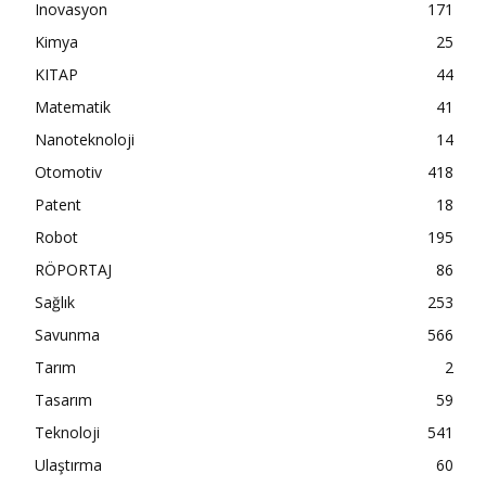
Inovasyon
171
Kimya
25
KITAP
44
Matematik
41
Nanoteknoloji
14
Otomotiv
418
Patent
18
Robot
195
RÖPORTAJ
86
Sağlık
253
Savunma
566
Tarım
2
Tasarım
59
Teknoloji
541
Ulaştırma
60