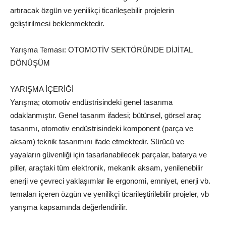
artıracak özgün ve yenilikçi ticarileşebilir projelerin
geliştirilmesi beklenmektedir.
Yarışma Teması: OTOMOTİV SEKTÖRÜNDE DİJİTAL
DÖNÜŞÜM
YARIŞMA İÇERİĞİ
Yarışma; otomotiv endüstrisindeki genel tasarıma
odaklanmıştır. Genel tasarım ifadesi; bütünsel, görsel araç
tasarımı, otomotiv endüstrisindeki komponent (parça ve
aksam) teknik tasarımını ifade etmektedir. Sürücü ve
yayaların güvenliği için tasarlanabilecek parçalar, batarya ve
piller, araçtaki tüm elektronik, mekanik aksam, yenilenebilir
enerji ve çevreci yaklaşımlar ile ergonomi, emniyet, enerji vb.
temaları içeren özgün ve yenilikçi ticarileştirilebilir projeler, vb
yarışma kapsamında değerlendirilir.