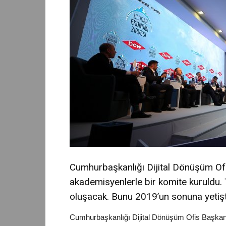
Cumhurbaşkanlığı Dijital Dönüşüm Ofi
akademisyenlerle bir komite kuruldu. 
oluşacak. Bunu 2019’un sonuna yetişt
Cumhurbaşkanlığı Dijital Dönüşüm Ofis Başkanı 