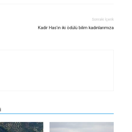
Sonraki İçerik
Kadir Has’ın iki ödülü bilim kadınlarımıza
İ