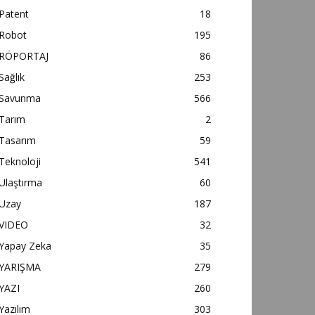
Patent
18
Robot
195
RÖPORTAJ
86
Sağlık
253
Savunma
566
Tarım
2
Tasarım
59
Teknoloji
541
Ulaştırma
60
Uzay
187
VIDEO
32
Yapay Zeka
35
YARIŞMA
279
YAZI
260
Yazılım
303