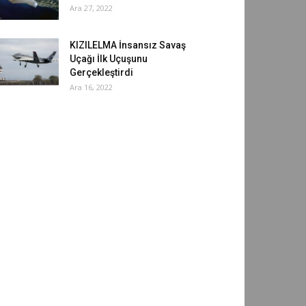
Ara 27, 2022
KIZILELMA İnsansız Savaş
Uçağı İlk Uçuşunu
Gerçekleştirdi
Ara 16, 2022