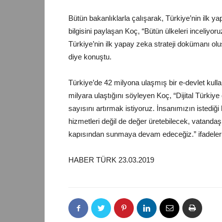
Bütün bakanlıklarla çalışarak, Türkiye’nin ilk 
bilgisini paylaşan Koç, “Bütün ülkeleri inceliyo
Türkiye’nin ilk yapay zeka strateji dokümanı ol
diye konuştu.
Türkiye’de 42 milyona ulaşmış bir e-devlet kulla
milyara ulaştığını söyleyen Koç, “Dijital Türkiy
sayısını artırmak istiyoruz. İnsanımızın istediğ
hizmetleri değil de değer üretebilecek, vatandaşla
kapısından sunmaya devam edeceğiz.” ifadelerin
HABER TÜRK 23.03.2019