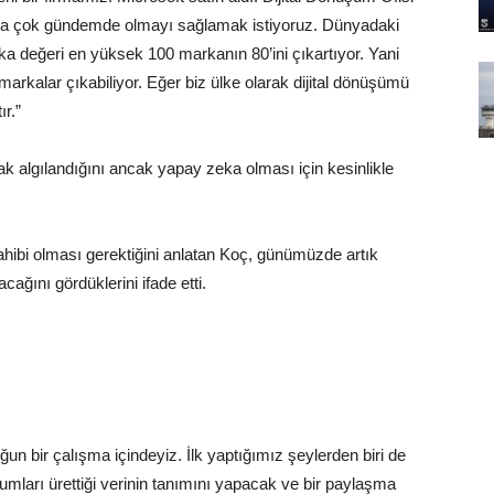
daha çok gündemde olmayı sağlamak istiyoruz. Dünyadaki
rka değeri en yüksek 100 markanın 80’ini çıkartıyor. Yani
arkalar çıkabiliyor. Eğer biz ülke olarak dijital dönüşümü
ır.”
k algılandığını ancak yapay zeka olması için kesinlikle
ahibi olması gerektiğini anlatan Koç, günümüzde artık
ağını gördüklerini ifade etti.
un bir çalışma içindeyiz. İlk yaptığımız şeylerden biri de
ları ürettiği verinin tanımını yapacak ve bir paylaşma