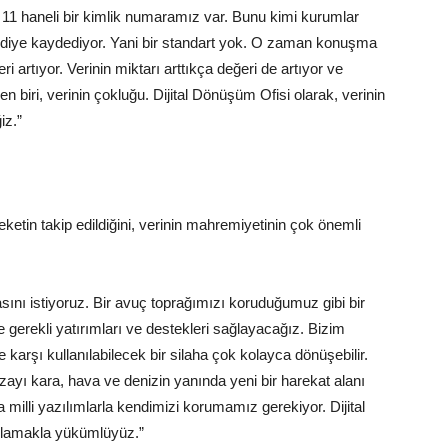
ı 11 haneli bir kimlik numaramız var. Bunu kimi kurumlar
 diye kaydediyor. Yani bir standart yok. O zaman konuşma
 artıyor. Verinin miktarı arttıkça değeri de artıyor ve
 biri, verinin çokluğu. Dijital Dönüşüm Ofisi olarak, verinin
iz.”
areketin takip edildiğini, verinin mahremiyetinin çok önemli
asını istiyoruz. Bir avuç toprağımızı koruduğumuz gibi bir
 gerekli yatırımları ve destekleri sağlayacağız. Bizim
e karşı kullanılabilecek bir silaha çok kolayca dönüşebilir.
ayı kara, hava ve denizin yanında yeni bir harekat alanı
 milli yazılımlarla kendimizi korumamız gerekiyor. Dijital
ğlamakla yükümlüyüz.”