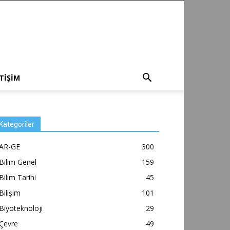
ETİŞİM
Kategoriler
AR-GE
300
Bilim Genel
159
Bilim Tarihi
45
Bilişim
101
Biyoteknoloji
29
Çevre
49