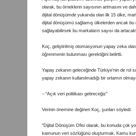
olarak, bu örneklerin sayısının artmasını ve 
dijital dönüşümde yukarıda olan ilk 15 ülke, ma
dijital dönüşümü sağlamış ülkelerden ancak bu m
sağlayabilirsek bu markaların sayısı da artacakt
Koç, geliştirilmiş otomasyonun yapay zeka olara
öğrenmenin bulunması gerektiğini belirtti.
Yapay zekanın geleceğinde Türkiye’nin de rol s
yapay zekanın kullanılmadığı bir ortamın olmayac
– “Açık veri politikası getireceğiz”
Verinin önemine değinen Koç, şunları söyledi:
“Dijital Dönüşüm Ofisi olarak, bu konuda çok yoğ
kamunun veri sözlüğünü oluşturmak. Kamu kurum