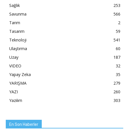
Sağlık
253
Savunma
566
Tarım
2
Tasarım
59
Teknoloji
541
Ulaştırma
60
Uzay
187
VIDEO
32
Yapay Zeka
35
YARIŞMA
279
YAZI
260
Yazılım
303
En Son Haberler