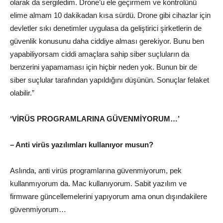
olarak da sergiledim. Drone’u ele geçirmem ve kontrolünü
elime almam 10 dakikadan kısa sürdü. Drone gibi cihazlar için
devletler sıkı denetimler uygulasa da geliştirici şirketlerin de
güvenlik konusunu daha ciddiye alması gerekiyor. Bunu ben
yapabiliyorsam ciddi amaçlara sahip siber suçluların da
benzerini yapamaması için hiçbir neden yok. Bunun bir de
siber suçlular tarafından yapıldığını düşünün. Sonuçlar felaket
olabilir.”
‘VİRÜS PROGRAMLARINA GÜVENMİYORUM…’
– Anti virüs yazılımları kullanıyor musun?
Aslında, anti virüs programlarına güvenmiyorum, pek
kullanmıyorum da. Mac kullanıyorum. Sabit yazılım ve
firmware güncellemelerini yapıyorum ama onun dışındakilere
güvenmiyorum…