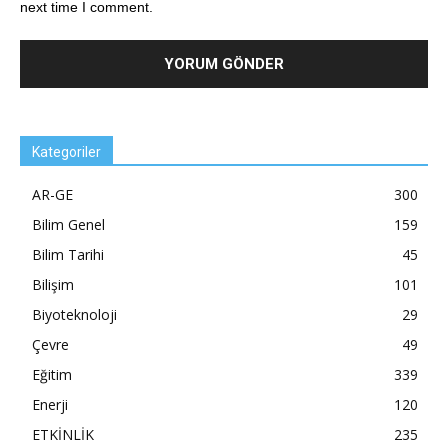
next time I comment.
Kategoriler
AR-GE
300
Bilim Genel
159
Bilim Tarihi
45
Bilişim
101
Biyoteknoloji
29
Çevre
49
Eğitim
339
Enerji
120
ETKİNLİK
235