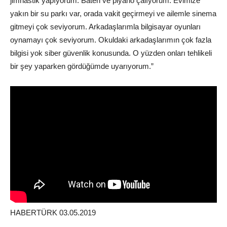
jimnastik yapıyorum. Bateri ve piyano çalıyorum. Evimize
yakın bir su parkı var, orada vakit geçirmeyi ve ailemle sinema
gitmeyi çok seviyorum. Arkadaşlarımla bilgisayar oyunları
oynamayı çok seviyorum. Okuldaki arkadaşlarımın çok fazla
bilgisi yok siber güvenlik konusunda. O yüzden onları tehlikeli
bir şey yaparken gördüğümde uyarıyorum.”
HABERTÜRK 03.05.2019