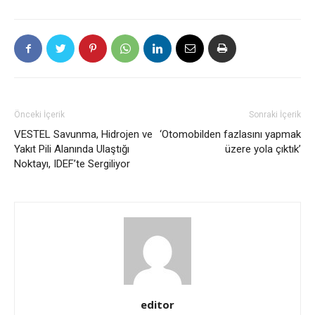
Önceki İçerik
Sonraki İçerik
VESTEL Savunma, Hidrojen ve
‘Otomobilden fazlasını yapmak
Yakıt Pili Alanında Ulaştığı
üzere yola çıktık’
Noktayı, IDEF’te Sergiliyor
editor