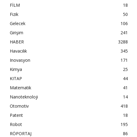
FİLM
18
Fizik
50
Gelecek
106
Girişim
241
HABER
3288
Havacılık
345
Inovasyon
171
Kimya
25
KITAP
44
Matematik
41
Nanoteknoloji
14
Otomotiv
418
Patent
18
Robot
195
RÖPORTAJ
86