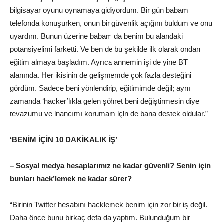
bilgisayar oyunu oynamaya gidiyordum. Bir gün babam
telefonda konuşurken, onun bir güvenlik açığını buldum ve onu
uyardım. Bunun üzerine babam da benim bu alandaki
potansiyelimi farketti. Ve ben de bu şekilde ilk olarak ondan
eğitim almaya başladım. Ayrıca annemin işi de yine BT
alanında. Her ikisinin de gelişmemde çok fazla desteğini
gördüm. Sadece beni yönlendirip, eğitimimde değil; aynı
zamanda ‘hacker’lıkla gelen şöhret beni değiştirmesin diye
tevazumu ve inancımı korumam için de bana destek oldular.”
‘BENİM İÇİN 10 DAKİKALIK İŞ’
– Sosyal medya hesaplarımız ne kadar güvenli? Senin için
bunları hack’lemek ne kadar sürer?
“Birinin Twitter hesabını hacklemek benim için zor bir iş değil.
Daha önce bunu birkaç defa da yaptım. Bulunduğum bir