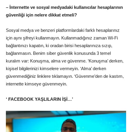
– İnternette ve sosyal medyadaki kullanıcılar hesaplarının
güvenliği için nelere dikkat etmeli?
Sosyal medya ve benzeri platformlardaki farklı hesaplarınız
için aynı şifreyi kullanmayın. Kullanmadığınız zaman Wi-Fi
bağlantınızı kapatın, ki oradan birisi hesaplarınıza sızıp,
bağlanmasın. Benim siber güvenlik konusunda 3 temel
kuralım var: Konuşma, alma ve güvenme. ‘Konuşma’ derken,
kişisel bilgilerinizi kimselere vermeyin. ‘Alma’ derken
güvenmediğiniz linklere tıklamayın. ‘Güvenme’den de kastım,
internette kimseye güvenmeyin.
‘ FACEBOOK YAŞLILARIN İŞİ…’