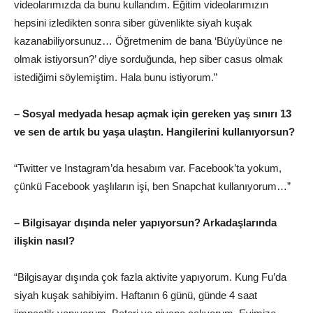
videolarımızda da bunu kullandım. Eğitim videolarımızın
hepsini izledikten sonra siber güvenlikte siyah kuşak
kazanabiliyorsunuz… Öğretmenim de bana ‘Büyüyünce ne
olmak istiyorsun?’ diye sorduğunda, hep siber casus olmak
istediğimi söylemiştim. Hala bunu istiyorum.”
– Sosyal medyada hesap açmak için gereken yaş sınırı 13
ve sen de artık bu yaşa ulaştın. Hangilerini kullanıyorsun?
“Twitter ve Instagram’da hesabım var. Facebook’ta yokum,
çünkü Facebook yaşlıların işi, ben Snapchat kullanıyorum…”
– Bilgisayar dışında neler yapıyorsun? Arkadaşlarında
ilişkin nasıl?
“Bilgisayar dışında çok fazla aktivite yapıyorum. Kung Fu’da
siyah kuşak sahibiyim. Haftanın 6 günü, günde 4 saat