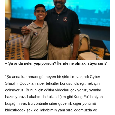
– Şu anda neler yapıyorsun? İleride ne olmak istiyorsun?
“Şu anda kar amacı gütmeyen bir şirketim var, adı Cyber
Shaolin. Çocukları siber tehditler konusunda eğitmek için
çalışıyoruz. Bunun için eğitim videoları çekiyoruz, oyunlar
hazırlıyoruz. Lakabımda kullandığım gibi Kung Fu’da siyah
kuşağım var. Bu yönümle siber güvenlik diğer yönümü
birleştirecek şekilde, lakabımın yanı sıra logomuzda ve