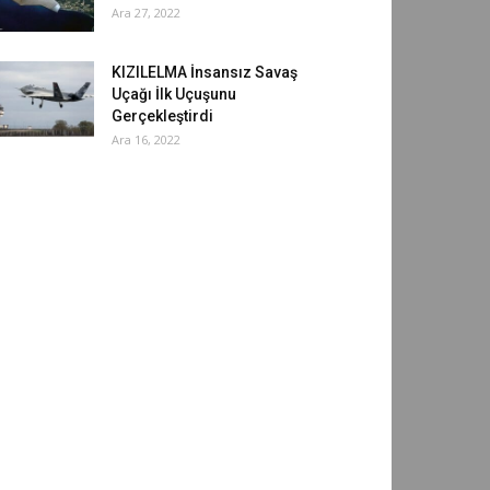
Ara 27, 2022
KIZILELMA İnsansız Savaş
Uçağı İlk Uçuşunu
Gerçekleştirdi
Ara 16, 2022