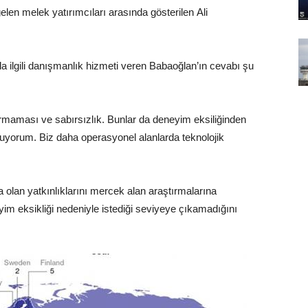
len melek yatırımcıları arasında gösterilen Ali
mla ilgili danışmanlık hizmeti veren Babaoğlan’ın cevabı şu
rmaması ve sabırsızlık. Bunlar da deneyim eksiliğinden
uyorum. Biz daha operasyonel alanlarda teknolojik
olan yatkınlıklarını mercek alan araştırmalarına
yim eksikliği nedeniyle istediği seviyeye çıkamadığını