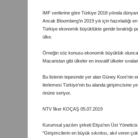
IMF verilerine göre Türkiye 2018 yılında dünyan
Ancak Bloomberg’in 2019 yılı için hazırladığı en 
Türkiye ekonomik büyüklükte geride bıraktığı pek
ülke.
Örneğin söz konusu ekonomik büyüklük olunca T
Macaristan gibi ülkeler en inovatif ülkeler sıral
Bu listenin tepesinde yer alan Güney Kore’nin e
ilerlemesi Türkiye’nin bu alanda girişimcisine ye
önüne seriyor.
NTV İlker KOÇAŞ 05.07.2019
Kurumsal yazılım şirketi Etiya’nın Üst Yönetici
“Girişimcilerin en büyük sıkıntısı, akıl veren ç