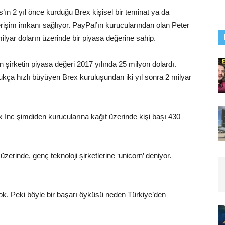
ın 2 yıl önce kurduğu Brex kişisel bir teminat ya da
rişim imkanı sağlıyor. PayPal’ın kurucularından olan Peter
lyar doların üzerinde bir piyasa değerine sahip.
en şirketin piyasa değeri 2017 yılında 25 milyon dolardı.
dukça hızlı büyüyen Brex kuruluşundan iki yıl sonra 2 milyar
ex Inc şimdiden kurucularına kağıt üzerinde kişi başı 430
erinde, genç teknoloji şirketlerine ‘unicorn’ deniyor.
 yok. Peki böyle bir başarı öyküsü neden Türkiye’den