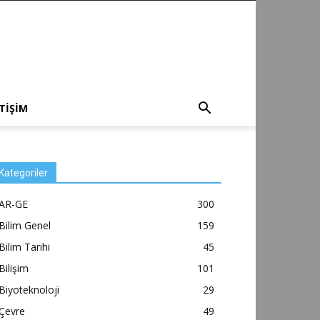
ETİŞİM
Kategoriler
AR-GE
300
Bilim Genel
159
Bilim Tarihi
45
Bilişim
101
Biyoteknoloji
29
Çevre
49