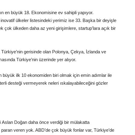
ın en büyük 18. Ekonomisine ev sahipli yapıyor.
inovatif ülkeler listesindeki yerimiz ise 33. Başka bir deyişle
 çok ülkeden daha az yeni girişimlere, startup’lara açık bir
ürkiye’nin gerisinde olan Polonya, Çekya, İzlanda ve
amasında Türkiye’nin üzerinde yer alıyor.
n büyük ilk 10 ekonomiden biri olmak için emin adımlar ile
terli desteği vermeyerek neleri ıskalayabileceğini gözler
si Aslan Doğan daha önce verdiği bir mülakatta
ok paran veren yok. ABD’de çok büyük fonlar var, Türkiye’de