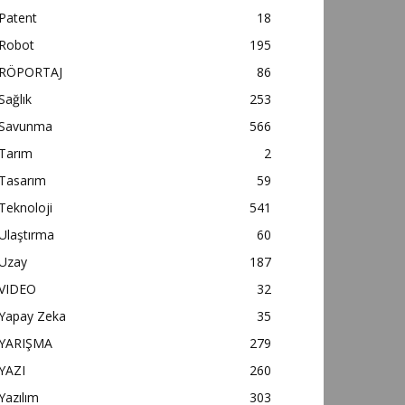
Patent
18
Robot
195
RÖPORTAJ
86
Sağlık
253
Savunma
566
Tarım
2
Tasarım
59
Teknoloji
541
Ulaştırma
60
Uzay
187
VIDEO
32
Yapay Zeka
35
YARIŞMA
279
YAZI
260
Yazılım
303