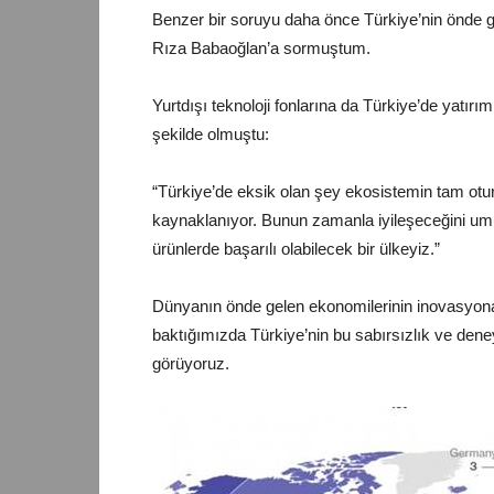
Benzer bir soruyu daha önce Türkiye’nin önde ge
Rıza Babaoğlan’a sormuştum.
Yurtdışı teknoloji fonlarına da Türkiye’de yatırı
şekilde olmuştu:
“Türkiye’de eksik olan şey ekosistemin tam otu
kaynaklanıyor. Bunun zamanla iyileşeceğini um
ürünlerde başarılı olabilecek bir ülkeyiz.”
Dünyanın önde gelen ekonomilerinin inovasyona 
baktığımızda Türkiye’nin bu sabırsızlık ve dene
görüyoruz.