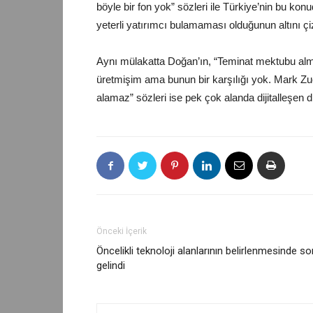
böyle bir fon yok” sözleri ile Türkiye’nin bu kon
yeterli yatırımcı bulamaması olduğunun altını çi
Aynı mülakatta Doğan’ın, “Teminat mektubu alma
üretmişim ama bunun bir karşılığı yok. Mark Z
alamaz” sözleri ise pek çok alanda dijitalleşen
Önceki İçerik
Öncelikli teknoloji alanlarının belirlenmesinde s
gelindi