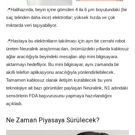
📍Halihazırda, beyin içine gömülen 4 ila 6 μm boyutundaki (bir
saç telinden daha ince) elektrotlar; yüksek hızda ve çok
miktarda veri taşıyabiliyor.
📍Hastaya bu elektrotların takılması için ayrı bir cerrahi robot
üreten Neuralink araştırmacıları, önümüzdeki yıllarda kablosuz
ağlar aracılığıyla beyindeki mesajları alıp mini bilgisayara
aktarmayı hedefliyor. Bu mini bilgisayar, aynı zamanda bir
akıllı telefon aplikasyonu aracılığıyla yönlendirilebilecek.
Tamamen kablosuz olarak iletişim kurabilecek bu yeni
teknolojiye ait bazı görüntüler paylaşan Neuralink, N1 adındaki
sensörlerin FDA başvurusunu yapmaya hazırlandığını
açıkladı.
Ne Zaman Piyasaya Sürülecek?