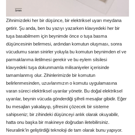
Zihnimizdeki her bir düşünce, bir elektriksel uyarı meydana
getirir. Şu anda, ben bu yazıyı yazarken klavyedeki her bir
tuşa basabilmem için beynimde önce o tuşa basma
düşüncesinin belirmesi, ardından komutun oluşması, sonra
vücudumu saran sinirler yoluyla bu komutun beynimden el ve
parmaklarıma iletilmesi gerekir ve bu eylem silsilesi
klavyedeki tuşa dokunmamla milisaniyeler içerisinde
tamamlanmış olur. Zihinlerimizde bir komutun
belirlenmesinden, uzuvlarımızın o komutu uygulamasına
varan süreci elektriksel uyarılar yönetir. Bu doğal elektriksel
uyarılar, beynin vücuda gönderdiği şifreli mesajlar gibidir. Eğer
bu mesajları yakalayıp, şifresini çözecek bir sisteme
sahipseniz; bir zihindeki düşünceyi anlık olarak okuyabilir,
hatta onu başka bir makineye doğrudan iletebilirsiniz.
Neuralink’in geliştirdiği teknoloji de tam olarak bunu yapıyor.