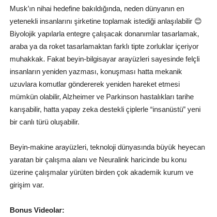
Musk’ın nihai hedefine bakıldığında, neden dünyanın en
yetenekli insanlarını şirketine toplamak istediği anlaşılabilir 😊
Biyolojik yapılarla entegre çalışacak donanımlar tasarlamak,
araba ya da roket tasarlamaktan farklı tipte zorluklar içeriyor
muhakkak. Fakat beyin-bilgisayar arayüzleri sayesinde felçli
insanların yeniden yazması, konuşması hatta mekanik
uzuvlara komutlar göndererek yeniden hareket etmesi
mümkün olabilir, Alzheimer ve Parkinson hastalıkları tarihe
karışabilir, hatta yapay zeka destekli çiplerle “insanüstü” yeni
bir canlı türü oluşabilir.
Beyin-makine arayüzleri, teknoloji dünyasında büyük heyecan
yaratan bir çalışma alanı ve Neuralink haricinde bu konu
üzerine çalışmalar yürüten birden çok akademik kurum ve
girişim var.
Bonus Videolar: