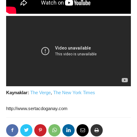
Kaynaklar:
The Verge
,
The New York Times
http://www.sertacdoganay.com