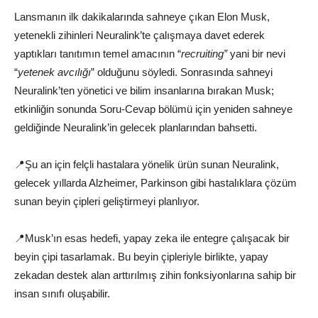
Lansmanın ilk dakikalarında sahneye çıkan Elon Musk,
yetenekli zihinleri Neuralink’te çalışmaya davet ederek
yaptıkları tanıtımın temel amacının “
recruiting”
yani bir nevi
“
yetenek avcılığı
” olduğunu söyledi. Sonrasında sahneyi
Neuralink’ten yönetici ve bilim insanlarına bırakan Musk;
etkinliğin sonunda Soru-Cevap bölümü için yeniden sahneye
geldiğinde Neuralink’in gelecek planlarından bahsetti.
📍Şu an için felçli hastalara yönelik ürün sunan Neuralink,
gelecek yıllarda Alzheimer, Parkinson gibi hastalıklara çözüm
sunan beyin çipleri geliştirmeyi planlıyor.
📍Musk’ın esas hedefi, yapay zeka ile entegre çalışacak bir
beyin çipi tasarlamak. Bu beyin çipleriyle birlikte, yapay
zekadan destek alan arttırılmış zihin fonksiyonlarına sahip bir
insan sınıfı oluşabilir.