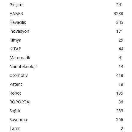
Girişim
241
HABER
3288
Havacılık
345
Inovasyon
171
Kimya
25
KITAP
44
Matematik
41
Nanoteknoloji
14
Otomotiv
418
Patent
18
Robot
195
RÖPORTAJ
86
Sağlık
253
Savunma
566
Tarım
2