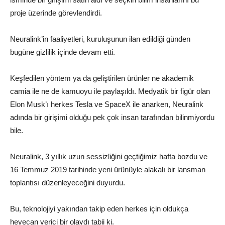
proje üzerinde görevlendirdi.
Neuralink’in faaliyetleri, kuruluşunun ilan edildiği günden
bugüne gizlilik içinde devam etti.
Keşfedilen yöntem ya da geliştirilen ürünler ne akademik
camia ile ne de kamuoyu ile paylaşıldı. Medyatik bir figür olan
Elon Musk’ı herkes Tesla ve SpaceX ile anarken, Neuralink
adında bir girişimi olduğu pek çok insan tarafından bilinmiyordu
bile.
Neuralink, 3 yıllık uzun sessizliğini geçtiğimiz hafta bozdu ve
16 Temmuz 2019 tarihinde yeni ürünüyle alakalı bir lansman
toplantısı düzenleyeceğini duyurdu.
Bu, teknolojiyi yakından takip eden herkes için oldukça
heyecan verici bir olaydı tabii ki.