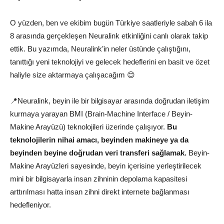
O yüzden, ben ve ekibim bugün Türkiye saatleriyle sabah 6 ila
8 arasında gerçekleşen Neuralink etkinliğini canlı olarak takip
ettik. Bu yazımda, Neuralink’in neler üstünde çalıştığını,
tanıttığı yeni teknolojiyi ve gelecek hedeflerini en basit ve özet
haliyle size aktarmaya çalışacağım 😊
📍Neuralink, beyin ile bir bilgisayar arasında doğrudan iletişim
kurmaya yarayan BMI (Brain-Machine Interface / Beyin-
Makine Arayüzü) teknolojileri üzerinde çalışıyor.
Bu
teknolojilerin nihai amacı, beyinden makineye ya da
beyinden beyine doğrudan veri transferi sağlamak.
Beyin-
Makine Arayüzleri sayesinde, beyin içerisine yerleştirilecek
mini bir bilgisayarla insan zihninin depolama kapasitesi
arttırılması hatta insan zihni direkt internete bağlanması
hedefleniyor.