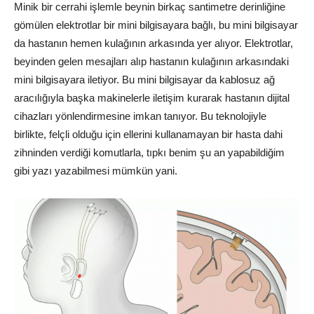
Minik bir cerrahi işlemle beynin birkaç santimetre derinliğine
gömülen elektrotlar bir mini bilgisayara bağlı, bu mini bilgisayar
da hastanın hemen kulağının arkasında yer alıyor. Elektrotlar,
beyinden gelen mesajları alıp hastanın kulağının arkasındaki
mini bilgisayara iletiyor. Bu mini bilgisayar da kablosuz ağ
aracılığıyla başka makinelerle iletişim kurarak hastanın dijital
cihazları yönlendirmesine imkan tanıyor. Bu teknolojiyle
birlikte, felçli olduğu için ellerini kullanamayan bir hasta dahi
zihninden verdiği komutlarla, tıpkı benim şu an yapabildiğim
gibi yazı yazabilmesi mümkün yani.