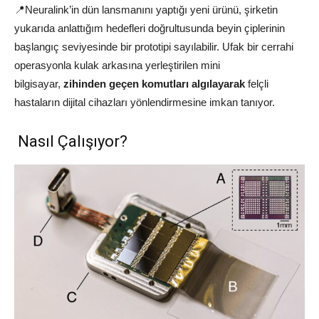
📍Neuralink’in dün lansmanını yaptığı yeni ürünü, şirketin
yukarıda anlattığım hedefleri doğrultusunda beyin çiplerinin
başlangıç seviyesinde bir prototipi sayılabilir. Ufak bir cerrahi
operasyonla kulak arkasına yerleştirilen mini
bilgisayar,
zihinden geçen komutları algılayarak
felçli
hastaların dijital cihazları yönlendirmesine imkan tanıyor.
Nasıl Çalışıyor?