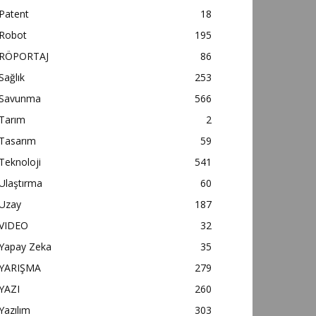
Patent
18
Robot
195
RÖPORTAJ
86
Sağlık
253
Savunma
566
Tarım
2
Tasarım
59
Teknoloji
541
Ulaştırma
60
Uzay
187
VIDEO
32
Yapay Zeka
35
YARIŞMA
279
YAZI
260
Yazılım
303