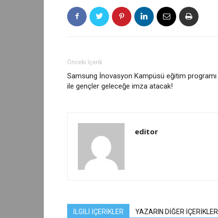
Önceki İçerik
Samsung İnovasyon Kampüsü eğitim programı
ile gençler geleceğe imza atacak!
editor
İLGİLİ İÇERİKLER
YAZARIN DİĞER İÇERİKLER