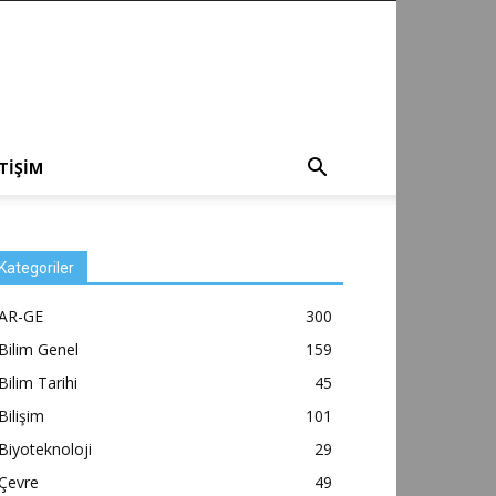
ETİŞİM
Kategoriler
AR-GE
300
Bilim Genel
159
Bilim Tarihi
45
Bilişim
101
Biyoteknoloji
29
Çevre
49