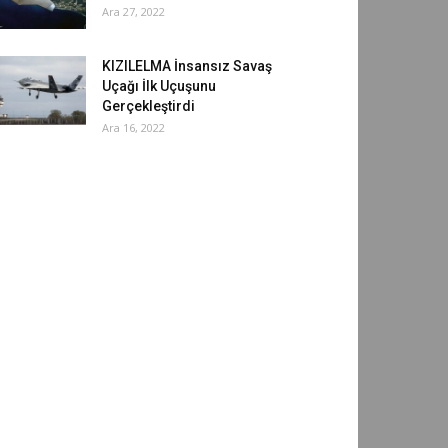
Ara 27, 2022
KIZILELMA İnsansız Savaş
Uçağı İlk Uçuşunu
Gerçekleştirdi
Ara 16, 2022