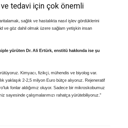
ve tedavi için çok önemli
ritalamak, sağlık ve hastalıkta nasıl işlev gördüklerini
oid ve göz dahil olmak üzere sağlam yetişkin insan
ekiple yürüten Dr. Ali Ertürk, enstitü hakkında ise şu
ürütüyoruz. Kimyacı, fizikçi, mühendis ve biyolog var.
ık yaklaşık 2-2,5 milyon Euro bütçe alıyoruz. Rejeneratif
o’luk fonlar aldığımız oluyor. Sadece bir mikroskobumuz
miz sayesinde çalışmalarımızı rahatça yürütebiliyoruz.”