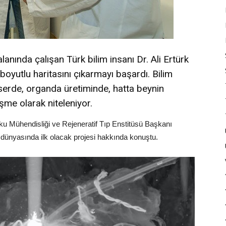
anında çalışan Türk bilim insanı Dr. Ali Ertürk
boyutlu haritasını çıkarmayı başardı. Bilim
serde, organda üretiminde, hatta beynin
şme olarak niteleniyor.
ku Mühendisliği ve Rejeneratif Tıp Enstitüsü Başkanı
m dünyasında ilk olacak projesi hakkında konuştu.