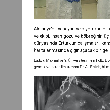
Almanya’da yaşayan ve biyoteknoloji al
ve ekibi, insan gözü ve böbreğinin üç 
dünyasında Ertürk’ün çalışmaları, kan
haritalanmasında çığır açacak bir geli
Ludwig Maximillian’s Üniversitesi Helmholtz Do
genetik ve nörobilim uzmanı Dr. Ali Ertürk, bili