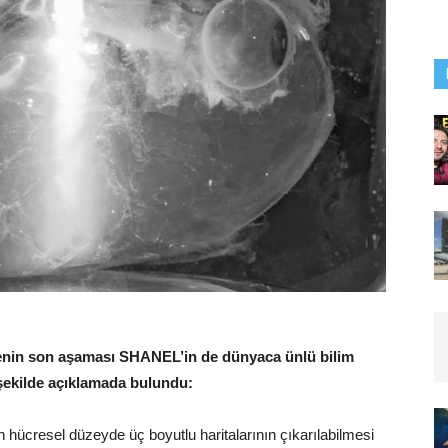
projenin son aşaması SHANEL’in de dünyaca ünlü bilim
 şekilde açıklamada bulundu:
 hücresel düzeyde üç boyutlu haritalarının çıkarılabilmesi