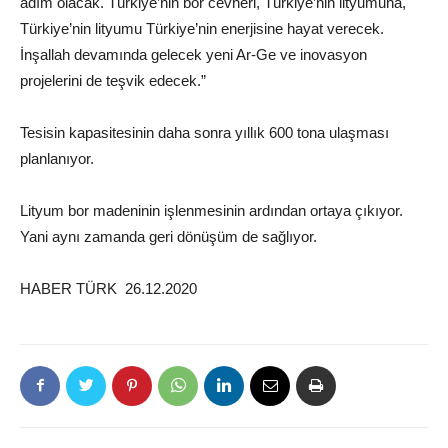
adım olacak. Türkiye’nin bor cevheri, Türkiye’nin lityumuna,
Türkiye’nin lityumu Türkiye’nin enerjisine hayat verecek.
İnşallah devamında gelecek yeni Ar-Ge ve inovasyon
projelerini de teşvik edecek.”
Tesisin kapasitesinin daha sonra yıllık 600 tona ulaşması
planlanıyor.
Lityum bor madeninin işlenmesinin ardından ortaya çıkıyor.
Yani aynı zamanda geri dönüşüm de sağlıyor.
HABER TÜRK 26.12.2020