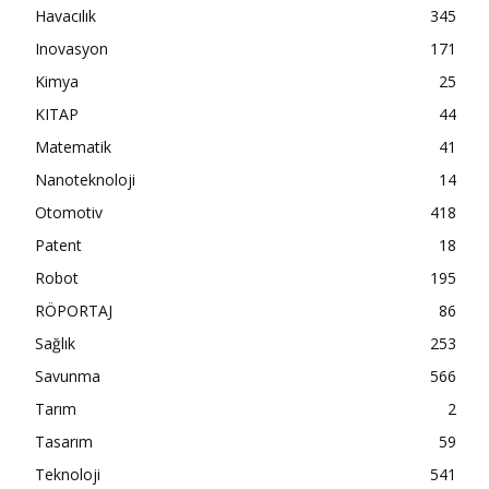
Havacılık
345
Inovasyon
171
Kimya
25
KITAP
44
Matematik
41
Nanoteknoloji
14
Otomotiv
418
Patent
18
Robot
195
RÖPORTAJ
86
Sağlık
253
Savunma
566
Tarım
2
Tasarım
59
Teknoloji
541