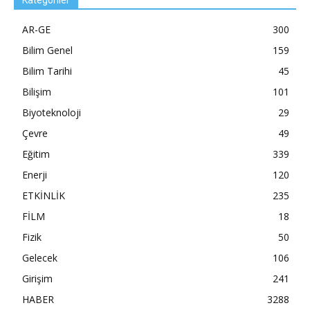
AR-GE
300
Bilim Genel
159
Bilim Tarihi
45
Bilişim
101
Biyoteknoloji
29
Çevre
49
Eğitim
339
Enerji
120
ETKİNLİK
235
FİLM
18
Fizik
50
Gelecek
106
Girişim
241
HABER
3288