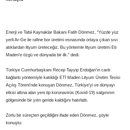
Enerji ve Tabii Kaynaklar Bakanı Fatih Dönmez, “Yüzde yüz
yerli Ar-Ge ile rafine bor üretimi esnasında ortaya çıkan sıvı
atıklardan lityum üreteceğiz. Bu yöntemle lityum üretimi Eti
Maden’e özgü ve dünyada bir ilk.” dedi.
Türkiye Cumhurbaşkanı Recep Tayyip Erdoğan’ın canlı
bağlantı yöntemiyle katıldığı ETİ Maden Lityum Üretim Tesisi
Açılış Töreni’nde konuşan Dönmez, Türkiye’yi ve dünyayı
etkisi altına alan yeni tip koronavirüs (Kovid-19) salgınının
gölgesinde bir yılın geride kaldığını hatırlattı.
Zorlu bir süreçten geçildiğini ifade eden Dönmez, şöyle
konuştu: