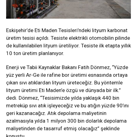
Eskişehir’de Eti Maden Tesisleri’ndeki lityum karbonat
üretim tesisi açıldı. Tesiste elektrikli otomobilin pilinde
de kullanılabilen lityum üretiliyor. Tesiste ilk etapta yıllık
10 ton üretim planlanıyor.
Enerji ve Tabii Kaynaklar Bakanı Fatih Dönmez, “Yüzde
yüz yerli Ar-Ge ile rafine bor üretimi esnasında ortaya
çıkan sıvı atıklardan lityum üreteceğiz. Bu yöntemle
lityum üretimi Eti Maden’e özgü ve dünyada bir ilk.”
dedi. Dönmez, “Tesisimizde yılda yaklaşık 440 bin
metreküp sıvı atık işleyeceğiz ve bu atığın yüzde 90’ını
geri kazanacağız. Atık depolama maliyetinin
azalmasıyla yılda 1 milyon 300 bin dolarlık depolama
maliyetinden de tasarruf etmiş olacağız” şeklinde
konuştu