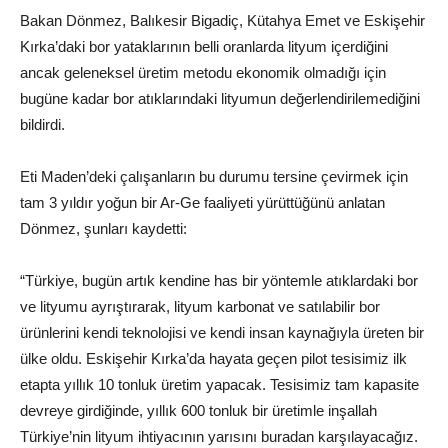
Bakan Dönmez, Balıkesir Bigadiç, Kütahya Emet ve Eskişehir
Kırka’daki bor yataklarının belli oranlarda lityum içerdiğini
ancak geleneksel üretim metodu ekonomik olmadığı için
bugüne kadar bor atıklarındaki lityumun değerlendirilemediğini
bildirdi.
Eti Maden’deki çalışanların bu durumu tersine çevirmek için
tam 3 yıldır yoğun bir Ar-Ge faaliyeti yürüttüğünü anlatan
Dönmez, şunları kaydetti:
“Türkiye, bugün artık kendine has bir yöntemle atıklardaki bor
ve lityumu ayrıştırarak, lityum karbonat ve satılabilir bor
ürünlerini kendi teknolojisi ve kendi insan kaynağıyla üreten bir
ülke oldu. Eskişehir Kırka’da hayata geçen pilot tesisimiz ilk
etapta yıllık 10 tonluk üretim yapacak. Tesisimiz tam kapasite
devreye girdiğinde, yıllık 600 tonluk bir üretimle inşallah
Türkiye’nin lityum ihtiyacının yarısını buradan karşılayacağız.