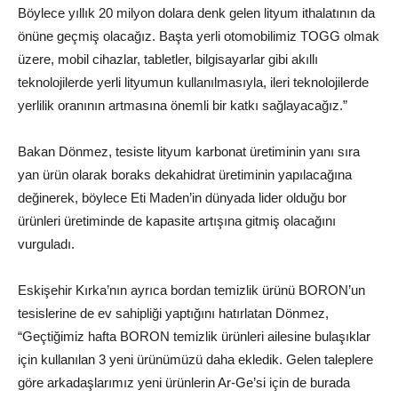
Böylece yıllık 20 milyon dolara denk gelen lityum ithalatının da
önüne geçmiş olacağız. Başta yerli otomobilimiz TOGG olmak
üzere, mobil cihazlar, tabletler, bilgisayarlar gibi akıllı
teknolojilerde yerli lityumun kullanılmasıyla, ileri teknolojilerde
yerlilik oranının artmasına önemli bir katkı sağlayacağız.”
Bakan Dönmez, tesiste lityum karbonat üretiminin yanı sıra
yan ürün olarak boraks dekahidrat üretiminin yapılacağına
değinerek, böylece Eti Maden’in dünyada lider olduğu bor
ürünleri üretiminde de kapasite artışına gitmiş olacağını
vurguladı.
Eskişehir Kırka’nın ayrıca bordan temizlik ürünü BORON’un
tesislerine de ev sahipliği yaptığını hatırlatan Dönmez,
“Geçtiğimiz hafta BORON temizlik ürünleri ailesine bulaşıklar
için kullanılan 3 yeni ürünümüzü daha ekledik. Gelen taleplere
göre arkadaşlarımız yeni ürünlerin Ar-Ge’si için de burada