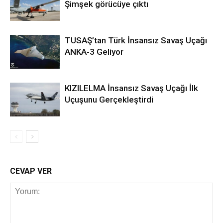
Şimşek görücüye çıktı
TUSAŞ’tan Türk İnsansız Savaş Uçağı
ANKA-3 Geliyor
KIZILELMA İnsansız Savaş Uçağı İlk
Uçuşunu Gerçekleştirdi
CEVAP VER