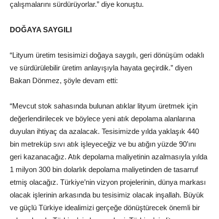
çalışmalarını sürdürüyorlar.” diye konuştu.
DOĞAYA SAYGILI
“Lityum üretim tesisimizi doğaya saygılı, geri dönüşüm odaklı
ve sürdürülebilir üretim anlayışıyla hayata geçirdik.” diyen
Bakan Dönmez, şöyle devam etti:
“Mevcut stok sahasında bulunan atıklar lityum üretmek için
değerlendirilecek ve böylece yeni atık depolama alanlarına
duyulan ihtiyaç da azalacak. Tesisimizde yılda yaklaşık 440
bin metreküp sıvı atık işleyeceğiz ve bu atığın yüzde 90’ını
geri kazanacağız. Atık depolama maliyetinin azalmasıyla yılda
1 milyon 300 bin dolarlık depolama maliyetinden de tasarruf
etmiş olacağız. Türkiye’nin vizyon projelerinin, dünya markası
olacak işlerinin arkasında bu tesisimiz olacak inşallah. Büyük
ve güçlü Türkiye idealimizi gerçeğe dönüştürecek önemli bir