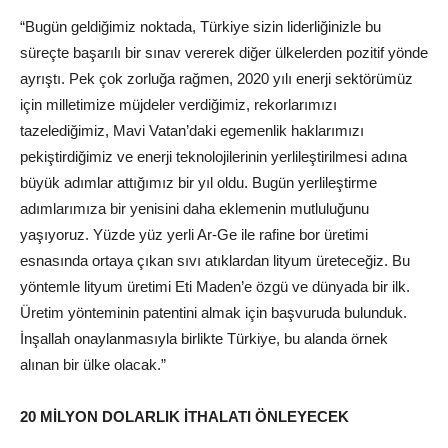
“Bugün geldiğimiz noktada, Türkiye sizin liderliğinizle bu
süreçte başarılı bir sınav vererek diğer ülkelerden pozitif yönde
ayrıştı. Pek çok zorluğa rağmen, 2020 yılı enerji sektörümüz
için milletimize müjdeler verdiğimiz, rekorlarımızı
tazelediğimiz, Mavi Vatan’daki egemenlik haklarımızı
pekiştirdiğimiz ve enerji teknolojilerinin yerlileştirilmesi adına
büyük adımlar attığımız bir yıl oldu. Bugün yerlileştirme
adımlarımıza bir yenisini daha eklemenin mutluluğunu
yaşıyoruz. Yüzde yüz yerli Ar-Ge ile rafine bor üretimi
esnasında ortaya çıkan sıvı atıklardan lityum üreteceğiz. Bu
yöntemle lityum üretimi Eti Maden’e özgü ve dünyada bir ilk.
Üretim yönteminin patentini almak için başvuruda bulunduk.
İnşallah onaylanmasıyla birlikte Türkiye, bu alanda örnek
alınan bir ülke olacak.”
20 MİLYON DOLARLIK İTHALATI ÖNLEYECEK