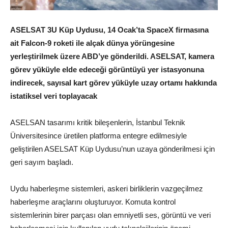
ASELSAT 3U Küp Uydusu, 14 Ocak’ta SpaceX firmasına
ait Falcon-9 roketi ile alçak dünya yörüngesine
yerleştirilmek üzere ABD’ye gönderildi. ASELSAT, kamera
görev yüküyle elde edeceği görüntüyü yer istasyonuna
indirecek, sayısal kart görev yüküyle uzay ortamı hakkında
istatiksel veri toplayacak
ASELSAN tasarımı kritik bileşenlerin, İstanbul Teknik
Üniversitesince üretilen platforma entegre edilmesiyle
geliştirilen ASELSAT Küp Uydusu’nun uzaya gönderilmesi için
geri sayım başladı.
Uydu haberleşme sistemleri, askeri birliklerin vazgeçilmez
haberleşme araçlarını oluşturuyor. Komuta kontrol
sistemlerinin birer parçası olan emniyetli ses, görüntü ve veri