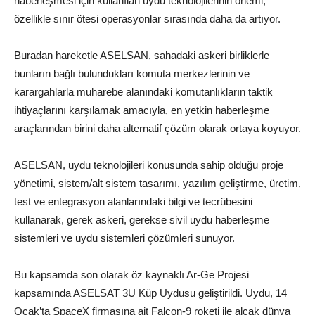
haberleşmesi için kullanılan uydu teknolojilerinin önemi,
özellikle sınır ötesi operasyonlar sırasında daha da artıyor.
Buradan hareketle ASELSAN, sahadaki askeri birliklerle
bunların bağlı bulundukları komuta merkezlerinin ve
karargahlarla muharebe alanındaki komutanlıkların taktik
ihtiyaçlarını karşılamak amacıyla, en yetkin haberleşme
araçlarından birini daha alternatif çözüm olarak ortaya koyuyor.
ASELSAN, uydu teknolojileri konusunda sahip olduğu proje
yönetimi, sistem/alt sistem tasarımı, yazılım geliştirme, üretim,
test ve entegrasyon alanlarındaki bilgi ve tecrübesini
kullanarak, gerek askeri, gerekse sivil uydu haberleşme
sistemleri ve uydu sistemleri çözümleri sunuyor.
Bu kapsamda son olarak öz kaynaklı Ar-Ge Projesi
kapsamında ASELSAT 3U Küp Uydusu geliştirildi. Uydu, 14
Ocak’ta SpaceX firmasına ait Falcon-9 roketi ile alçak dünya