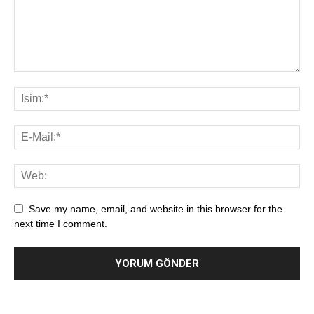
Save my name, email, and website in this browser for the
next time I comment.