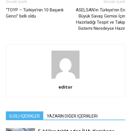
Önceki İçerik
Sonraki İçerik
“TOYP – Türkiye’nin 10 Başarılı
ASELSAN’ın Türkiye’nin En
Genci” belli oldu
Büyük Savaş Gemisi İçin
Hazırladığı Tespit ve Takip
Sistemi Neredeyse Hazır
editor
İLGİLİ İÇERİKLER
YAZARIN DİĞER İÇERİKLERİ