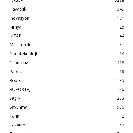
HABER
3288
Havacılık
345
Inovasyon
171
Kimya
25
KITAP
44
Matematik
41
Nanoteknoloji
14
Otomotiv
418
Patent
18
Robot
195
RÖPORTAJ
86
Sağlık
253
Savunma
566
Tarım
2
Tasarım
59