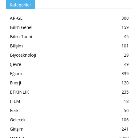
Kategoriler
AR-GE
300
Bilim Genel
159
Bilim Tarihi
45
Bilişim
101
Biyoteknoloji
29
Çevre
49
Eğitim
339
Enerji
120
ETKİNLİK
235
FİLM
18
Fizik
50
Gelecek
106
Girişim
241