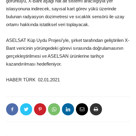
görüntüyü, X-Bant aşağı hat alt sistemi aracılığıyla yer
istasyonuna indirecek, sayısal kart görev yükü üzerinde
bulunan radyasyon dozimetresi ve sıcaklık sensörü ile uzay
ortamı hakkında istatiksel veri toplayacak.
ASELSAT Küp Uydu Projesi’yle, şirket tarafından geliştirilen X-
Bant vericinin yörüngedeki görevi sırasında doğrulamasının
gerçekleştirilmesi ve ASELSAN ürünlerine tarihçe
kazandırılması hedefleniyor.
HABER TÜRK 02.01.2021