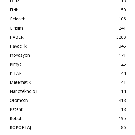
FİLM
18
Fizik
50
Gelecek
106
Girişim
241
HABER
3288
Havacılık
345
Inovasyon
171
Kimya
25
KITAP
44
Matematik
41
Nanoteknoloji
14
Otomotiv
418
Patent
18
Robot
195
RÖPORTAJ
86