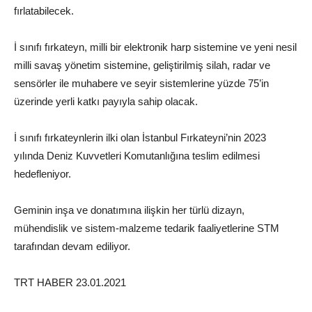
fırlatabilecek.
İ sınıfı fırkateyn, milli bir elektronik harp sistemine ve yeni nesil
milli savaş yönetim sistemine, geliştirilmiş silah, radar ve
sensörler ile muhabere ve seyir sistemlerine yüzde 75’in
üzerinde yerli katkı payıyla sahip olacak.
İ sınıfı fırkateynlerin ilki olan İstanbul Fırkateyni’nin 2023
yılında Deniz Kuvvetleri Komutanlığına teslim edilmesi
hedefleniyor.
Geminin inşa ve donatımına ilişkin her türlü dizayn,
mühendislik ve sistem-malzeme tedarik faaliyetlerine STM
tarafından devam ediliyor.
TRT HABER 23.01.2021