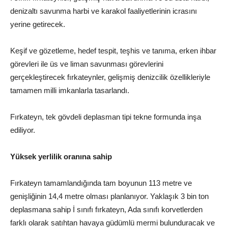
denizaltı savunma harbi ve karakol faaliyetlerinin icrasını
yerine getirecek.
Keşif ve gözetleme, hedef tespit, teşhis ve tanıma, erken ihbar
görevleri ile üs ve liman savunması görevlerini
gerçekleştirecek fırkateynler, gelişmiş denizcilik özellikleriyle
tamamen milli imkanlarla tasarlandı.
Fırkateyn, tek gövdeli deplasman tipi tekne formunda inşa
ediliyor.
Yüksek yerlilik oranına sahip
Fırkateyn tamamlandığında tam boyunun 113 metre ve
genişliğinin 14,4 metre olması planlanıyor. Yaklaşık 3 bin ton
deplasmana sahip İ sınıfı fırkateyn, Ada sınıfı korvetlerden
farklı olarak satıhtan havaya güdümlü mermi bulunduracak ve