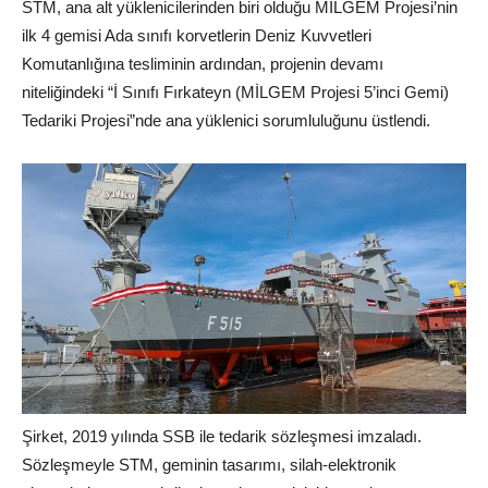
STM, ana alt yüklenicilerinden biri olduğu MİLGEM Projesi’nin
ilk 4 gemisi Ada sınıfı korvetlerin Deniz Kuvvetleri
Komutanlığına tesliminin ardından, projenin devamı
niteliğindeki “İ Sınıfı Fırkateyn (MİLGEM Projesi 5’inci Gemi)
Tedariki Projesi”nde ana yüklenici sorumluluğunu üstlendi.
Şirket, 2019 yılında SSB ile tedarik sözleşmesi imzaladı.
Sözleşmeyle STM, geminin tasarımı, silah-elektronik