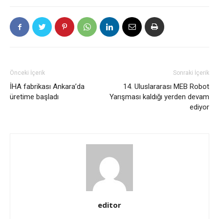
Önceki İçerik
Sonraki İçerik
İHA fabrikası Ankara’da
14. Uluslararası MEB Robot
üretime başladı
Yarışması kaldığı yerden devam
ediyor
editor