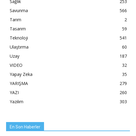
Sağlık
253
Savunma
566
Tarım
2
Tasarım
59
Teknoloji
541
Ulaştırma
60
Uzay
187
VIDEO
32
Yapay Zeka
35
YARIŞMA
279
YAZI
260
Yazılım
303
En Son Haberler