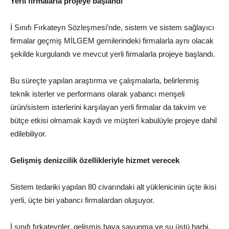
Yerli firmalarla projeye başlandı
İ Sınıfı Fırkateyn Sözleşmesi’nde, sistem ve sistem sağlayıcı
firmalar geçmiş MİLGEM gemilerindeki firmalarla aynı olacak
şekilde kurgulandı ve mevcut yerli firmalarla projeye başlandı.
Bu süreçte yapılan araştırma ve çalışmalarla, belirlenmiş
teknik isterler ve performans olarak yabancı menşeli
ürün/sistem isterlerini karşılayan yerli firmalar da takvim ve
bütçe etkisi olmamak kaydı ve müşteri kabulüyle projeye dahil
edilebiliyor.
Gelişmiş denizcilik özellikleriyle hizmet verecek
Sistem tedariki yapılan 80 civarındaki alt yüklenicinin üçte ikisi
yerli, üçte biri yabancı firmalardan oluşuyor.
İ sınıfı fırkateynler, gelişmiş hava savunma ve su üstü harbi,