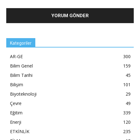
Kategoriler
AR-GE
300
Bilim Genel
159
Bilim Tarihi
45
Bilişim
101
Biyoteknoloji
29
Çevre
49
Eğitim
339
Enerji
120
ETKİNLİK
235