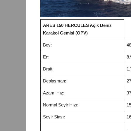
ARES 150 HERCULES Açık Deniz
Karakol Gemisi (OPV)
Boy:
48
En:
8.
Draft:
1.
Deplasman:
27
Azami Hız:
37
Normal Seyir Hızı:
15
Seyir Siası:
16
·