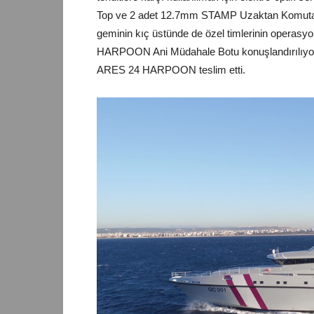
Top ve 2 adet 12.7mm STAMP Uzaktan Komutalı St
geminin kıç üstünde de özel timlerinin operasyo
HARPOON Ani Müdahale Botu konuşlandırılıyor. A
ARES 24 HARPOON teslim etti.