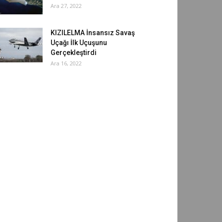
Ara 27, 2022
KIZILELMA İnsansız Savaş
Uçağı İlk Uçuşunu
Gerçekleştirdi
Ara 16, 2022