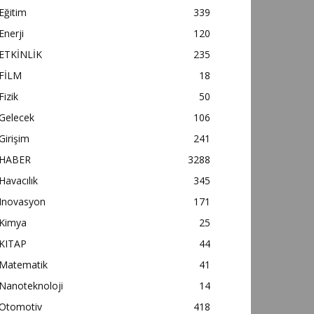
Eğitim
339
Enerji
120
ETKİNLİK
235
FİLM
18
Fizik
50
Gelecek
106
Girişim
241
HABER
3288
Havacılık
345
Inovasyon
171
Kimya
25
KITAP
44
Matematik
41
Nanoteknoloji
14
Otomotiv
418