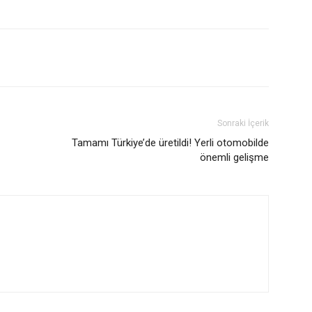
Sonraki İçerik
Tamamı Türkiye’de üretildi! Yerli otomobilde
önemli gelişme