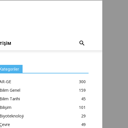
ETİŞİM
Kategoriler
AR-GE
300
Bilim Genel
159
Bilim Tarihi
45
Bilişim
101
Biyoteknoloji
29
Çevre
49