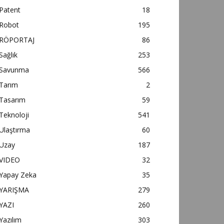
Patent
18
Robot
195
RÖPORTAJ
86
Sağlık
253
Savunma
566
Tarım
2
Tasarım
59
Teknoloji
541
Ulaştırma
60
Uzay
187
VIDEO
32
Yapay Zeka
35
YARIŞMA
279
YAZI
260
Yazılım
303