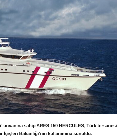
si’ unvanına sahip ARES 150 HERCULES, Türk tersanesi
r İçişleri Bakanlığı’nın kullanımına sunuldu.