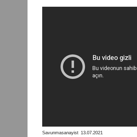
Savunmasanayist 13.07.2021