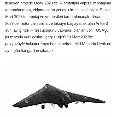
ilerleyen projede Ocak 2023’de ilk prototipin yapısal montajının
tamamlanması, ekipmanların yerleştirilmesi bekleniyor. Şubat-
Mart 2023’te montaj ve yer testleri tamamlanacak. Nisan
2023’de motor çalıştırma ve taksiye başlayacak olan Anka-3
aynı ay içinde ilk test uçuşunu yapması planlanıyor. TUSAŞ,
jet motorlu yerli eğitim uçağı Hürjet’i 18 Mart 2023’te
gökyüzüyle buluşturmaya hazırlanırken, Milli Muharip Uçak da
aynı gün hangardan çıkacak.