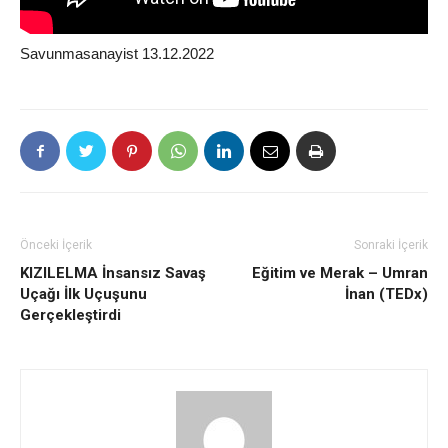
Savunmasanayist 13.12.2022
Önceki İçerik
Sonraki İçerik
KIZILELMA İnsansız Savaş
Eğitim ve Merak – Umran
Uçağı İlk Uçuşunu
İnan (TEDx)
Gerçekleştirdi