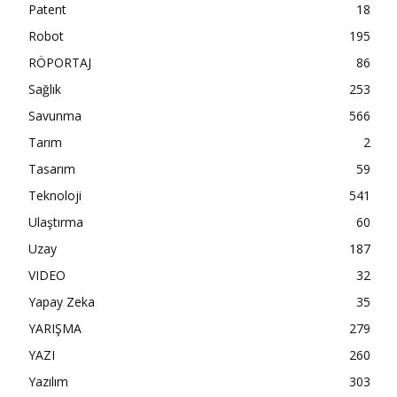
Patent
18
Robot
195
RÖPORTAJ
86
Sağlık
253
Savunma
566
Tarım
2
Tasarım
59
Teknoloji
541
Ulaştırma
60
Uzay
187
VIDEO
32
Yapay Zeka
35
YARIŞMA
279
YAZI
260
Yazılım
303