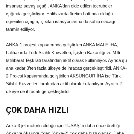
insansız savaş uçağı, ANKA’dan elde edilen tecrübeler
ışığında geliştiriliyor. Halihazırda üretim hattında olduğu
öğrenilen uçağın, iç silah istasyonlarına da sahip olacağı
tahmin ediliyor.
ANKA-1 projesi kapsamında geliştirilen ANKA MALE İHA,
halihazırda Türk Silahlı Kuvvetleri, İçişleri Bakanlığı ve Milli
İstihbarat Teşkilatı tarafından aktif olarak kullanılıyor. Ayrıca şu
ana kadar 3’ten fazla ülkeye de ihracatı gerçekleştirildi. ANKA-
2 Projesi kapsamında geliştirilen AKSUNGUR İHA ise Türk
Silahlı Kuvvetleri tarafından aktif olarak kullanılıyor. Ayrıca 2
ülkeye de ihracatı gerçekleştirildi.
ÇOK DAHA HIZLI
Anka-3 jet motorlu olduğu için TUSAŞ’ın daha önce ürettiği
Anka ve Aksungur’dan (Anka-2) çok daha hızlı olacak. Daha