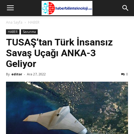
Ana Sayfa
HABER
HABER
Savunma
TUSAŞ’tan Türk İnsansız
Savaş Uçağı ANKA-3
Geliyor
By
editor
-
Ara 27, 2022
0