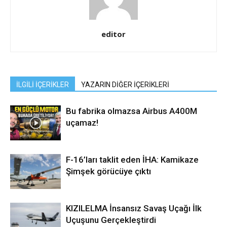
editor
İLGİLİ İÇERİKLER
YAZARIN DİĞER İÇERİKLERİ
Bu fabrika olmazsa Airbus A400M
uçamaz!
F-16’ları taklit eden İHA: Kamikaze
Şimşek görücüye çıktı
KIZILELMA İnsansız Savaş Uçağı İlk
Uçuşunu Gerçekleştirdi