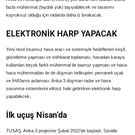
fazla mühimmat (faydalı yük) taşıyabilecek ve tasarımı
kuyruksuz olduğu için radarda daha iz bırakacak.
ELEKTRONİK HARP YAPACAK
Yeni nesil insansız hava aracı ve sistemiyle hedeflenen keşif,
gözetleme yapması ve istihbarat toplaması, havadan karaya
kullanılan birçok farklı mühimmat ile taarruz yapması ve hava-
hava mühimmatları ile de düşman helikopter, pervaneli uçak
ve İHA’larını avlaması. Anka-3 düşman radar ve hava
savunma sistemlerini etkisiz hale getirirken elektronik harp
yapabilecek.
İlk uçuş Nisan’da
TUSAŞ, Anka-3 projesine Şubat 2022’de başladı. Süratle