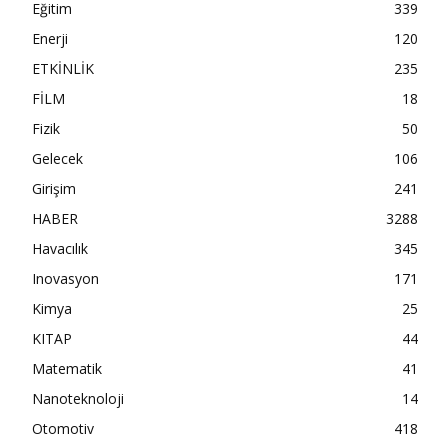
Eğitim
339
Enerji
120
ETKİNLİK
235
FİLM
18
Fizik
50
Gelecek
106
Girişim
241
HABER
3288
Havacılık
345
Inovasyon
171
Kimya
25
KITAP
44
Matematik
41
Nanoteknoloji
14
Otomotiv
418