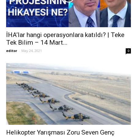
İHA’lar hangi operasyonlara katıldı? | Teke
Tek Bilim – 14 Mart...
editor
-
May 24, 2021
0
Helikopter Yarışması Zoru Seven Genç