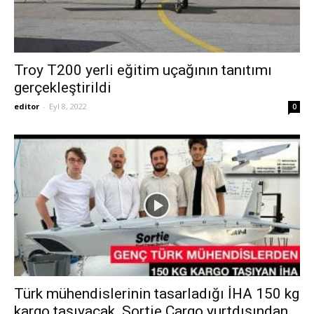
Troy T200 yerli eğitim uçağının tanıtımı
gerçekleştirildi
editor
-
Eyl 8, 2022
0
Türk mühendislerinin tasarladığı İHA 150 kg
kargo taşıyacak. Sortie Cargo yurtdışından...