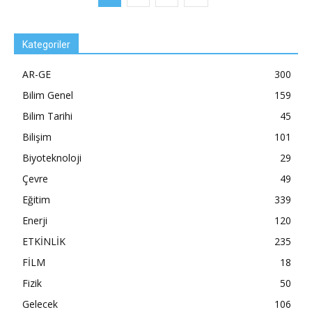
Kategoriler
AR-GE
300
Bilim Genel
159
Bilim Tarihi
45
Bilişim
101
Biyoteknoloji
29
Çevre
49
Eğitim
339
Enerji
120
ETKİNLİK
235
FİLM
18
Fizik
50
Gelecek
106