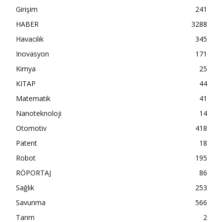
Girişim
241
HABER
3288
Havacılık
345
Inovasyon
171
Kimya
25
KITAP
44
Matematik
41
Nanoteknoloji
14
Otomotiv
418
Patent
18
Robot
195
RÖPORTAJ
86
Sağlık
253
Savunma
566
Tarım
2