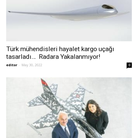
Türk mühendisleri hayalet kargo uçağı
tasarladı… Radara Yakalanmıyor!
editor
-
May 30, 2022
0