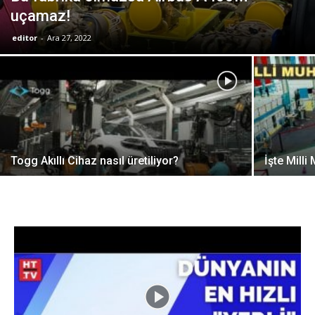
uçamaz!
editor
-
Ara 27, 2022
Togg Akıllı Cihaz nasıl üretiliyor?
İşte Mill