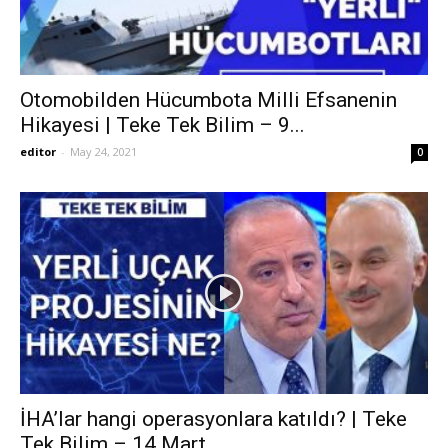
Otomobilden Hücumbota Milli Efsanenin
Hikayesi | Teke Tek Bilim – 9...
editor
-
May 24, 2021
0
İHA’lar hangi operasyonlara katıldı? | Teke
Tek Bilim – 14 Mart...