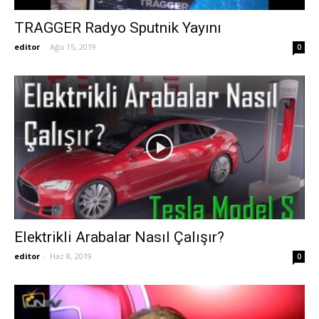
TRAGGER Radyo Sputnik Yayını
editor
-
Ağu 15, 2019
0
Elektrikli Arabalar Nasıl Çalışır?
editor
-
Haz 8, 2019
0