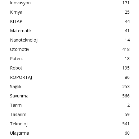
Inovasyon
171
Kimya
25
KITAP
44
Matematik
41
Nanoteknoloji
14
Otomotiv
418
Patent
18
Robot
195
RÖPORTAJ
86
Sağlık
253
Savunma
566
Tarım
2
Tasarım
59
Teknoloji
541
Ulaştırma
60