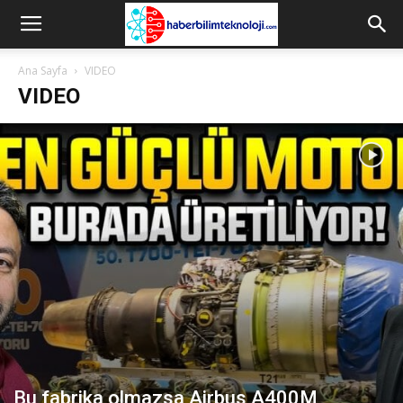
Ana Sayfa
VIDEO
VIDEO
Bu fabrika olmazsa Airbus A400M