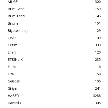
AR-GE
300
Bilim Genel
159
Bilim Tarihi
45
Bilişim
101
Biyoteknoloji
29
Çevre
49
Eğitim
339
Enerji
120
ETKİNLİK
235
FİLM
18
Fizik
50
Gelecek
106
Girişim
241
HABER
3288
Havacılık
345