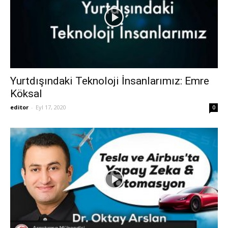
Yurtdışındaki Teknoloji İnsanlarımız: Emre
Köksal
editor
-
Eyl 17, 2020
0