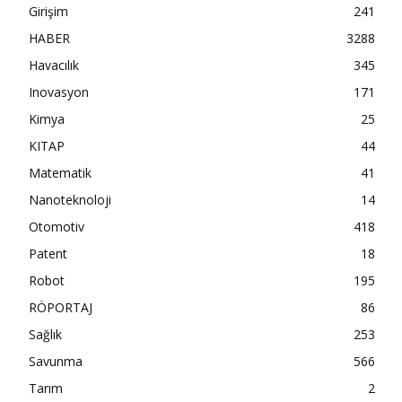
Girişim
241
HABER
3288
Havacılık
345
Inovasyon
171
Kimya
25
KITAP
44
Matematik
41
Nanoteknoloji
14
Otomotiv
418
Patent
18
Robot
195
RÖPORTAJ
86
Sağlık
253
Savunma
566
Tarım
2