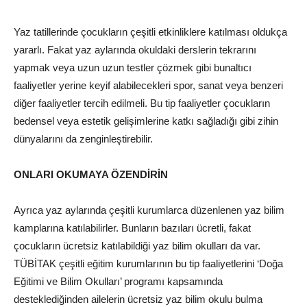
Yaz tatillerinde çocukların çeşitli etkinliklere katılması oldukça
yararlı. Fakat yaz aylarında okuldaki derslerin tekrarını
yapmak veya uzun uzun testler çözmek gibi bunaltıcı
faaliyetler yerine keyif alabilecekleri spor, sanat veya benzeri
diğer faaliyetler tercih edilmeli. Bu tip faaliyetler çocukların
bedensel veya estetik gelişimlerine katkı sağladığı gibi zihin
dünyalarını da zenginleştirebilir.
ONLARI OKUMAYA ÖZENDİRİN
Ayrıca yaz aylarında çeşitli kurumlarca düzenlenen yaz bilim
kamplarına katılabilirler. Bunların bazıları ücretli, fakat
çocukların ücretsiz katılabildiği yaz bilim okulları da var.
TÜBİTAK çeşitli eğitim kurumlarının bu tip faaliyetlerini ‘Doğa
Eğitimi ve Bilim Okulları’ programı kapsamında
desteklediğinden ailelerin ücretsiz yaz bilim okulu bulma