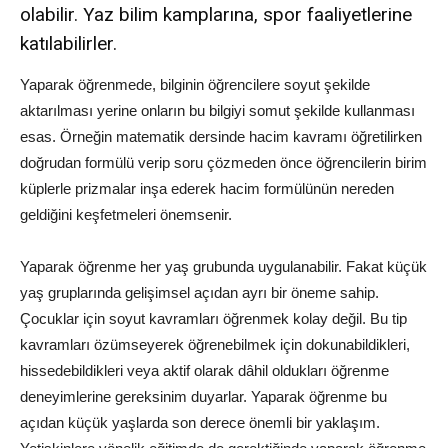
olabilir. Yaz bilim kamplarına, spor faaliyetlerine
katılabilirler.
Yaparak öğrenmede, bilginin öğrencilere soyut şekilde
aktarılması yerine onların bu bilgiyi somut şekilde kullanması
esas. Örneğin matematik dersinde hacim kavramı öğretilirken
doğrudan formülü verip soru çözmeden önce öğrencilerin birim
küplerle prizmalar inşa ederek hacim formülünün nereden
geldiğini keşfetmeleri önemsenir.
Yaparak öğrenme her yaş grubunda uygulanabilir. Fakat küçük
yaş gruplarında gelişimsel açıdan ayrı bir öneme sahip.
Çocuklar için soyut kavramları öğrenmek kolay değil. Bu tip
kavramları özümseyerek öğrenebilmek için dokunabildikleri,
hissedebildikleri veya aktif olarak dâhil oldukları öğrenme
deneyimlerine gereksinim duyarlar. Yaparak öğrenme bu
açıdan küçük yaşlarda son derece önemli bir yaklaşım.