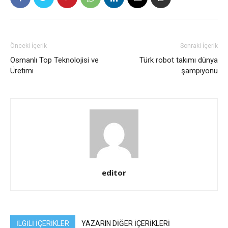
Önceki İçerik
Sonraki İçerik
Osmanlı Top Teknolojisi ve
Türk robot takımı dünya
Üretimi
şampiyonu
editor
İLGİLİ İÇERİKLER
YAZARIN DİĞER İÇERİKLERİ