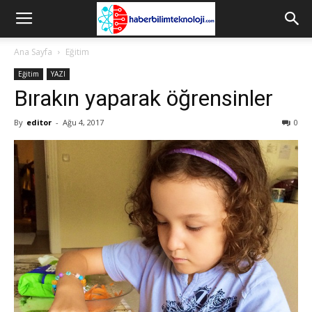
Ana Sayfa
Eğitim
Eğitim
YAZI
Bırakın yaparak öğrensinler
By
editor
-
Ağu 4, 2017
0