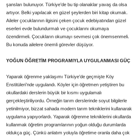
şansları bulunuyor. Türkiye’de bu tip olanaklar yavaş da olsa
artıyor. Belki yapılacak en güzel şeylerden biri kitap okumak.
Aileler çocuklarının ilgisini çeken çocuk edebiyatından güzel
eserleri evde bulundurmalı ve çocuklarını okumaya
özendirmeli. Çocukların okumayı sevmesi çok önemsenmeli.
Bu konuda ailelere önemli görevler düşüyor.
YOĞUN ÖĞRETİM PROGRAMIYLA UYGULANMASI GÜÇ
Yaparak öğrenme yaklaşımı Türkiye’de geçmişte Köy
Enstitüleri’nde uygulandı. Köyler için öğretmen yetiştiren bu
okullardaki derslerin büyük bir kısmı uygulamalı
gerçekleştiriliyordu. Örneğin tarım derslerinde soyut bilgilerle
yetinilmiyor, bizzat sahada modern tarım tekniklerini kullanarak
uygulama yapıyorlardı. Yaparak öğrenme tekniklerini okullarda
kullanmak öğretim programlarının yoğun olduğu durumlarda
oldukça güç. Çünkü anlatım yoluyla öğretime oranla daha çok