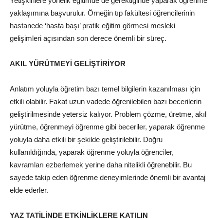
Yetişkinlere yönelik eğitimde de gerektiğinde yaparak öğrenme
yaklaşımına başvurulur. Örneğin tıp fakültesi öğrencilerinin
hastanede ‘hasta başı’ pratik eğitim görmesi mesleki
gelişimleri açısından son derece önemli bir süreç.
AKIL YÜRÜTMEYİ GELİŞTİRİYOR
Anlatım yoluyla öğretim bazı temel bilgilerin kazanılması için
etkili olabilir. Fakat uzun vadede öğrenilebilen bazı becerilerin
geliştirilmesinde yetersiz kalıyor. Problem çözme, üretme, akıl
yürütme, öğrenmeyi öğrenme gibi beceriler, yaparak öğrenme
yoluyla daha etkili bir şekilde geliştirilebilir. Doğru
kullanıldığında, yaparak öğrenme yoluyla öğrenciler,
kavramları ezberlemek yerine daha nitelikli öğrenebilir. Bu
sayede takip eden öğrenme deneyimlerinde önemli bir avantaj
elde ederler.
YAZ TATİLİNDE ETKİNLİKLERE KATILIN