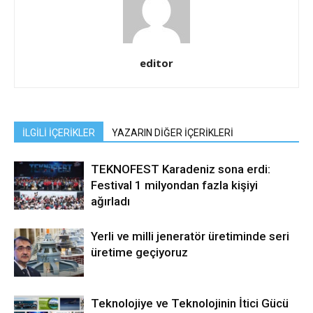
editor
İLGİLİ İÇERİKLER
YAZARIN DİĞER İÇERİKLERİ
TEKNOFEST Karadeniz sona erdi:
Festival 1 milyondan fazla kişiyi
ağırladı
Yerli ve milli jeneratör üretiminde seri
üretime geçiyoruz
Teknolojiye ve Teknolojinin İtici Gücü