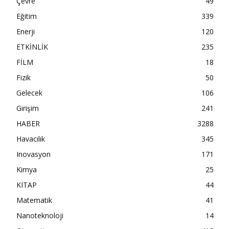
Çevre
49
Eğitim
339
Enerji
120
ETKİNLİK
235
FİLM
18
Fizik
50
Gelecek
106
Girişim
241
HABER
3288
Havacılık
345
Inovasyon
171
Kimya
25
KITAP
44
Matematik
41
Nanoteknoloji
14