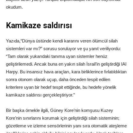
okudum.
Kamikaze saldırısı
Yazıda,“Dünya üstünde kendi kararını veren ölümcül silah
sistemleri var mı?” sorusu soruluyor ve şu yanıt veriliyordu:
“Tam olarak yukarıdaki tanıma uyan sistemler henüz
geliştirilemedi. Ancak buna en yakın silah İsrail’in geliştirdiği IAI
Harpy. Bu insansız hava araçları, kara birliklerince fırlatıldıktan
sonra otonom olarak uçup, daha önceden tespit edilen
kriterlere uyan bir hedef tespit ettiğinde, bu hedefe yönelik
kamikaze saldırısı gerçekleştiriyor.”
Bir başka örnekle ilgili, Güney Kore’nin komşusu Kuzey
Kore’nin sınırlarını korumak için geliştirdiği silah sisteminin;
gözetleme ve izleme sensörlerinin yanı sıra otomatik ateşleme