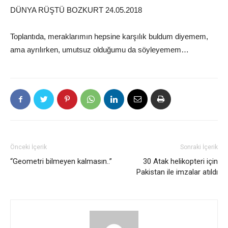
DÜNYA RÜŞTÜ BOZKURT 24.05.2018
Toplantıda, meraklarımın hepsine karşılık buldum diyemem,
ama ayrılırken, umutsuz olduğumu da söyleyemem…
Önceki İçerik
Sonraki İçerik
“Geometri bilmeyen kalmasın..”
30 Atak helikopteri için
Pakistan ile imzalar atıldı