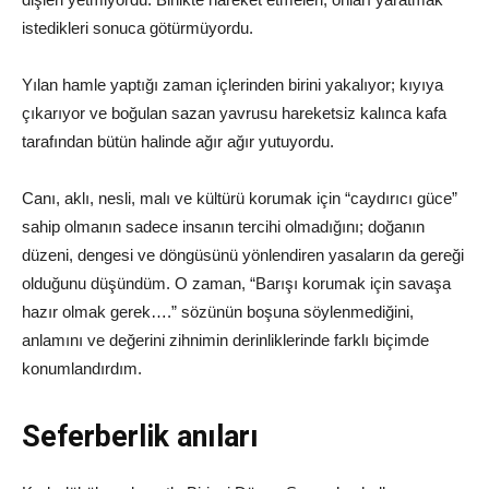
istedikleri sonuca götürmüyordu.
Yılan hamle yaptığı zaman içlerinden birini yakalıyor; kıyıya
çıkarıyor ve boğulan sazan yavrusu hareketsiz kalınca kafa
tarafından bütün halinde ağır ağır yutuyordu.
Canı, aklı, nesli, malı ve kültürü korumak için “caydırıcı güce”
sahip olmanın sadece insanın tercihi olmadığını; doğanın
düzeni, dengesi ve döngüsünü yönlendiren yasaların da gereği
olduğunu düşündüm. O zaman, “Barışı korumak için savaşa
hazır olmak gerek….” sözünün boşuna söylenmediğini,
anlamını ve değerini zihnimin derinliklerinde farklı biçimde
konumlandırdım.
Seferberlik anıları