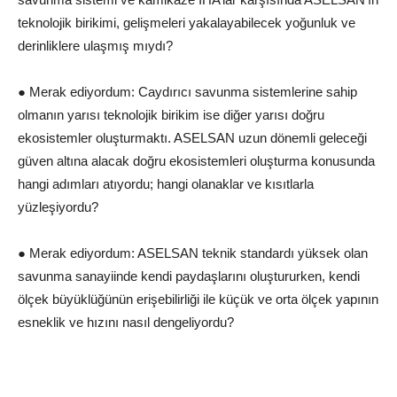
teknolojik birikimi, gelişmeleri yakalayabilecek yoğunluk ve
derinliklere ulaşmış mıydı?
● Merak ediyordum: Caydırıcı savunma sistemlerine sahip
olmanın yarısı teknolojik birikim ise diğer yarısı doğru
ekosistemler oluşturmaktı. ASELSAN uzun dönemli geleceği
güven altına alacak doğru ekosistemleri oluşturma konusunda
hangi adımları atıyordu; hangi olanaklar ve kısıtlarla
yüzleşiyordu?
● Merak ediyordum: ASELSAN teknik standardı yüksek olan
savunma sanayiinde kendi paydaşlarını oluştururken, kendi
ölçek büyüklüğünün erişebilirliği ile küçük ve orta ölçek yapının
esneklik ve hızını nasıl dengeliyordu?