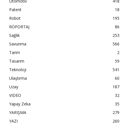
Otomotiv
418
Patent
18
Robot
195
RÖPORTAJ
86
Sağlık
253
Savunma
566
Tarım
2
Tasarım
59
Teknoloji
541
Ulaştırma
60
Uzay
187
VIDEO
32
Yapay Zeka
35
YARIŞMA
279
YAZI
260