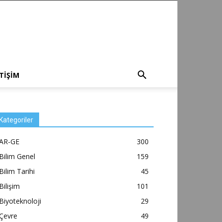
ETİŞİM
Kategoriler
AR-GE
300
Bilim Genel
159
Bilim Tarihi
45
Bilişim
101
Biyoteknoloji
29
Çevre
49