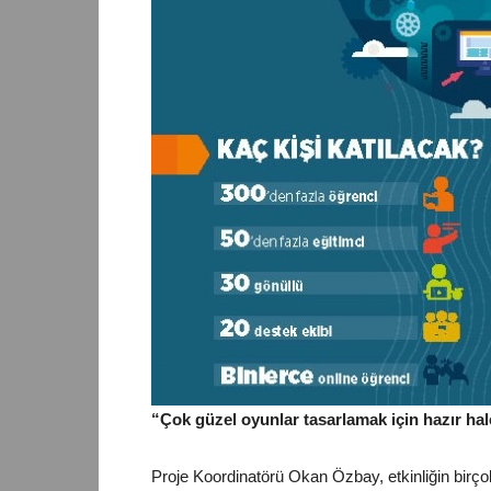
“Çok güzel oyunlar tasarlamak için hazır hal
Proje Koordinatörü Okan Özbay, etkinliğin birçok