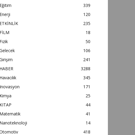
Eğitim
339
Enerji
120
ETKİNLİK
235
FİLM
18
Fizik
50
Gelecek
106
Girişim
241
HABER
3288
Havacılık
345
Inovasyon
171
Kimya
25
KITAP
44
Matematik
41
Nanoteknoloji
14
Otomotiv
418