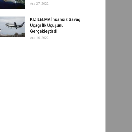
Ara 27, 2022
KIZILELMA İnsansız Savaş
Uçağı İlk Uçuşunu
Gerçekleştirdi
Ara 16, 2022