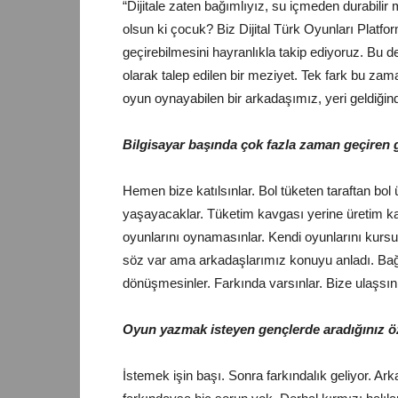
“Dijitale zaten bağımlıyız, su içmeden durabil
olsun ki çocuk? Biz Dijital Türk Oyunları Platf
geçirebilmesini hayranlıkla takip ediyoruz. Bu 
olarak talep edilen bir meziyet. Tek fark bu zam
oyun oynayabilen bir arkadaşımız, yeri geldiğin
Bilgisayar başında çok fazla zaman geçiren 
Hemen bize katılsınlar. Bol tüketen taraftan bol 
yaşayacaklar. Tüketim kavgası yerine üretim ka
oyunlarını oynamasınlar. Kendi oyunlarını kursu
söz var ama arkadaşlarımız konuyu anladı. Bağ
dönüşmesinler. Farkında varsınlar. Bize ulaşsın
Oyun yazmak isteyen gençlerde aradığınız öze
İstemek işin başı. Sonra farkındalık geliyor. Ar