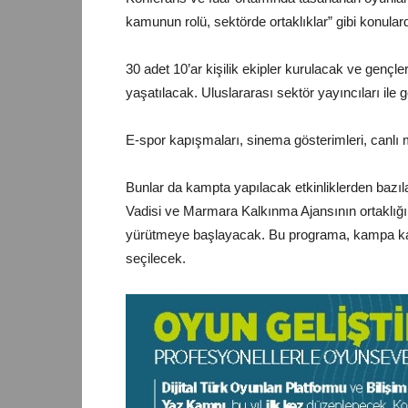
kamunun rolü, sektörde ortaklıklar” gibi konul
30 adet 10’ar kişilik ekipler kurulacak ve gençl
yaşatılacak. Uluslararası sektör yayıncıları ile
E-spor kapışmaları, sinema gösterimleri, canlı m
Bunlar da kampta yapılacak etkinliklerden bazıla
Vadisi ve Marmara Kalkınma Ajansının ortaklığı
yürütmeye başlayacak. Bu programa, kampa katı
seçilecek.