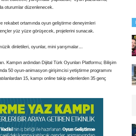
arda oturumlar düzenlenecek.
ere rekabet ortamında oyun geliştirme deneyimleri
 gençler yüz yüze görüşecek, projelerini sunacak.
üzik dinletileri, oyunlar, mini yarışmalar…
rı. Kampın ardından Dijital Türk Oyunları Platformu; Bilişim
nda 50 oyun-animasyon girişimcisi yetiştirme programını
lanlardan 15, kampı online takip edenlerden 35 genç