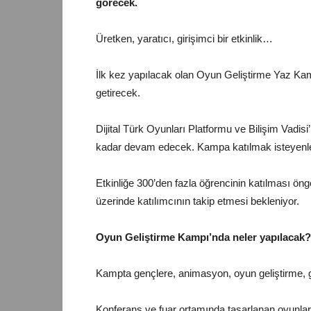
görecek.
Üretken, yaratıcı, girişimci bir etkinlik…
İlk kez yapılacak olan Oyun Geliştirme Yaz Ka
getirecek.
Dijital Türk Oyunları Platformu ve Bilişim Vadisi’
kadar devam edecek. Kampa katılmak isteyenler
Etkinliğe 300’den fazla öğrencinin katılması öngö
üzerinde katılımcının takip etmesi bekleniyor.
Oyun Geliştirme Kampı’nda neler yapılacak?
Kampta gençlere, animasyon, oyun geliştirme, gir
Konferans ve fuar ortamında tasarlanan oyunlar