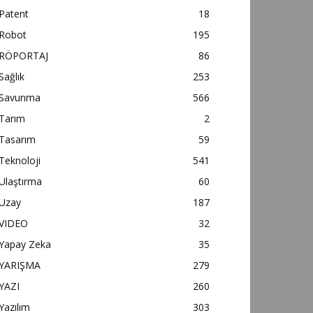
Patent
18
Robot
195
RÖPORTAJ
86
Sağlık
253
Savunma
566
Tarım
2
Tasarım
59
Teknoloji
541
Ulaştırma
60
Uzay
187
VIDEO
32
Yapay Zeka
35
YARIŞMA
279
YAZI
260
Yazılım
303