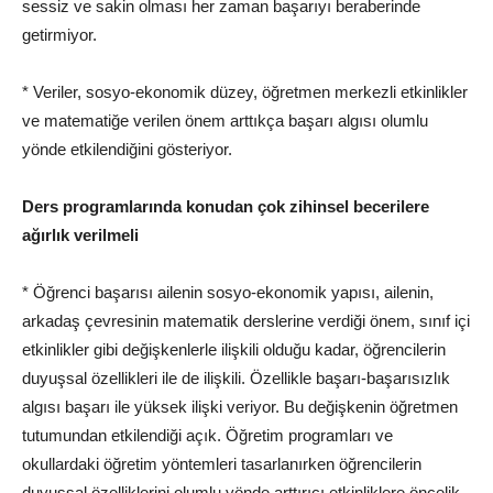
sessiz ve sakin olması her zaman başarıyı beraberinde
getirmiyor.
* Veriler, sosyo-ekonomik düzey, öğretmen merkezli etkinlikler
ve matematiğe verilen önem arttıkça başarı algısı olumlu
yönde etkilendiğini gösteriyor.
Ders programlarında konudan çok zihinsel becerilere
ağırlık verilmeli
* Öğrenci başarısı ailenin sosyo-ekonomik yapısı, ailenin,
arkadaş çevresinin matematik derslerine verdiği önem, sınıf içi
etkinlikler gibi değişkenlerle ilişkili olduğu kadar, öğrencilerin
duyuşsal özellikleri ile de ilişkili. Özellikle başarı-başarısızlık
algısı başarı ile yüksek ilişki veriyor. Bu değişkenin öğretmen
tutumundan etkilendiği açık. Öğretim programları ve
okullardaki öğretim yöntemleri tasarlanırken öğrencilerin
duyuşsal özelliklerini olumlu yönde arttırıcı etkinliklere öncelik