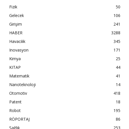
Fizik
50
Gelecek
106
Girişim
241
HABER
3288
Havacılık
345
Inovasyon
171
Kimya
25
KITAP
44
Matematik
41
Nanoteknoloji
14
Otomotiv
418
Patent
18
Robot
195
RÖPORTAJ
86
Sağlık
253