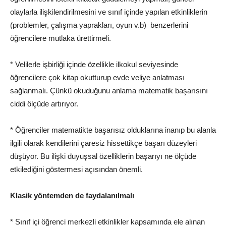
olaylarla ilişkilendirilmesini ve sınıf içinde yapılan etkinliklerin
(problemler, çalışma yaprakları,
oyun
v.b) benzerlerini
öğrencilere mutlaka ürettirmeli.
* Velilerle işbirliği içinde özellikle ilkokul seviyesinde
öğrencilere çok kitap okutturup evde veliye anlatması
sağlanmalı. Çünkü okuduğunu anlama matematik başarısını
ciddi ölçüde artırıyor.
* Öğrenciler matematikte başarısız olduklarına inanıp bu alanla
ilgili olarak kendilerini çaresiz hissettikçe başarı düzeyleri
düşüyor. Bu ilişki duyuşsal özelliklerin başarıyı ne ölçüde
etkilediğini göstermesi açısından önemli.
Klasik yöntemden de faydalanılmalı
* Sınıf içi öğrenci merkezli etkinlikler kapsamında ele alınan