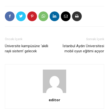
Önceki İçerik
Sonraki İçerik
Üniversite kampüsüne ‘akıllı
İstanbul Aydın Üniversitesi
raylı sistem’ gelecek
mobil oyun eğitimi açıyor
editor