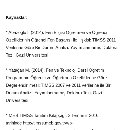
Kaynaklar:
* Abazoğlu İ. (2014). Fen Bilgisi Öğretmen ve Öğrenci
Özelliklerinin Öğrenci Fen Başarısı İle İlişkisi: TIMSS 2011
Verilerine Göre Bir Durum Analizi. Yayımlanmamış Doktora
Tezi,
Gazi Üniversitesi
* Yatağan M. (2014). Fen ve Teknoloji Dersi Öğretim
Programının Öğrenci ve Öğretmen Özelliklerine Göre
Değerlendirilmesi: TIMSS 2007 ve 2011 verilerine ile Bir
Durum Analizi. Yayımlanmamış Doktora Tezi, Gazi
Üniversitesi
*
MEB
TIMSS Tanıtım Kitapçığı. 2 Temmuz 2016
tarihinde
http://timss.meb.gov.tr/wp-