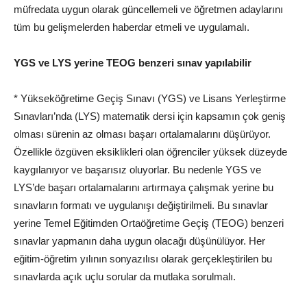
müfredata uygun olarak güncellemeli ve öğretmen adaylarını
tüm bu gelişmelerden haberdar etmeli ve uygulamalı.
YGS ve LYS yerine
TEOG
benzeri sınav yapılabilir
* Yükseköğretime Geçiş Sınavı (YGS) ve Lisans Yerleştirme
Sınavları’nda (LYS) matematik dersi için kapsamın çok geniş
olması sürenin az olması başarı ortalamalarını düşürüyor.
Özellikle özgüven eksiklikleri olan öğrenciler yüksek düzeyde
kaygılanıyor ve başarısız oluyorlar. Bu nedenle YGS ve
LYS’de başarı ortalamalarını artırmaya çalışmak yerine bu
sınavların formatı ve uygulanışı değiştirilmeli. Bu sınavlar
yerine Temel Eğitimden Ortaöğretime Geçiş (TEOG) benzeri
sınavlar yapmanın daha uygun olacağı düşünülüyor. Her
eğitim-öğretim yılının
son
yazılısı olarak gerçekleştirilen bu
sınavlarda açık uçlu sorular da mutlaka sorulmalı.