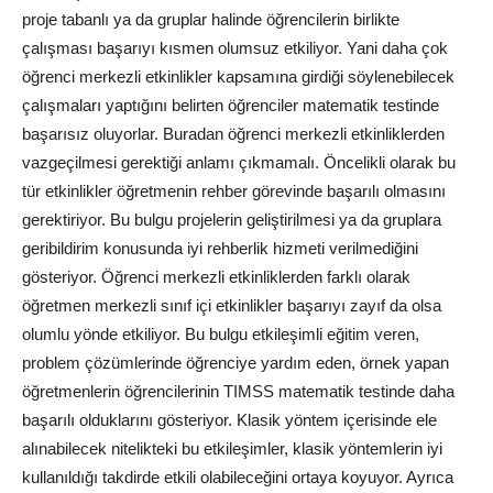
proje tabanlı ya da gruplar halinde öğrencilerin birlikte
çalışması başarıyı kısmen olumsuz etkiliyor. Yani daha çok
öğrenci merkezli etkinlikler kapsamına girdiği söylenebilecek
çalışmaları yaptığını belirten öğrenciler matematik testinde
başarısız oluyorlar. Buradan öğrenci merkezli etkinliklerden
vazgeçilmesi gerektiği anlamı çıkmamalı. Öncelikli olarak bu
tür etkinlikler öğretmenin rehber görevinde başarılı olmasını
gerektiriyor. Bu bulgu projelerin geliştirilmesi ya da gruplara
geribildirim konusunda iyi rehberlik hizmeti verilmediğini
gösteriyor. Öğrenci merkezli etkinliklerden farklı olarak
öğretmen merkezli sınıf içi etkinlikler başarıyı zayıf da olsa
olumlu yönde etkiliyor. Bu bulgu etkileşimli eğitim veren,
problem çözümlerinde öğrenciye yardım eden, örnek yapan
öğretmenlerin öğrencilerinin TIMSS matematik testinde daha
başarılı olduklarını gösteriyor. Klasik yöntem içerisinde ele
alınabilecek nitelikteki bu etkileşimler, klasik yöntemlerin iyi
kullanıldığı takdirde etkili olabileceğini ortaya koyuyor. Ayrıca