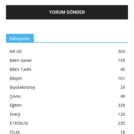
Kategoriler
AR-GE
300
Bilim Genel
159
Bilim Tarihi
45
Bilişim
101
Biyoteknoloji
29
Çevre
49
Eğitim
339
Enerji
120
ETKİNLİK
235
FİLM
18