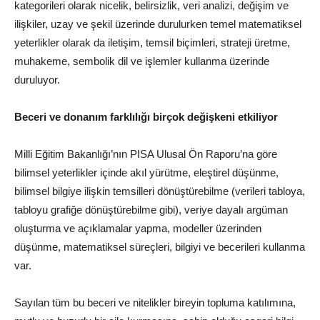
kategorileri olarak nicelik, belirsizlik, veri analizi, değişim ve
ilişkiler, uzay ve şekil üzerinde durulurken temel matematiksel
yeterlikler olarak da iletişim, temsil biçimleri, strateji üretme,
muhakeme, sembolik dil ve işlemler kullanma üzerinde
duruluyor.
Beceri ve donanım farklılığı birçok değişkeni etkiliyor
Milli Eğitim Bakanlığı’nın PISA Ulusal Ön Raporu’na göre
bilimsel yeterlikler içinde akıl yürütme, eleştirel düşünme,
bilimsel bilgiye ilişkin temsilleri dönüştürebilme (verileri tabloya,
tabloyu grafiğe dönüştürebilme gibi), veriye dayalı argüman
oluşturma ve açıklamalar yapma, modeller üzerinden
düşünme, matematiksel süreçleri, bilgiyi ve becerileri kullanma
var.
Sayılan tüm bu beceri ve nitelikler bireyin topluma katılımına,