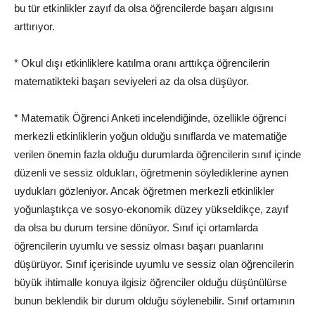
bu tür etkinlikler zayıf da olsa öğrencilerde başarı algısını
arttırıyor.
* Okul dışı etkinliklere katılma oranı arttıkça öğrencilerin
matematikteki başarı seviyeleri az da olsa düşüyor.
* Matematik Öğrenci Anketi incelendiğinde, özellikle öğrenci
merkezli etkinliklerin yoğun olduğu sınıflarda ve matematiğe
verilen önemin fazla olduğu durumlarda öğrencilerin sınıf içinde
düzenli ve sessiz oldukları, öğretmenin söylediklerine aynen
uydukları gözleniyor. Ancak öğretmen merkezli etkinlikler
yoğunlaştıkça ve sosyo-ekonomik düzey yükseldikçe, zayıf
da olsa bu durum tersine dönüyor. Sınıf içi ortamlarda
öğrencilerin uyumlu ve sessiz olması başarı puanlarını
düşürüyor. Sınıf içerisinde uyumlu ve sessiz olan öğrencilerin
büyük ihtimalle konuya ilgisiz öğrenciler olduğu düşünülürse
bunun beklendik bir durum olduğu söylenebilir. Sınıf ortamının