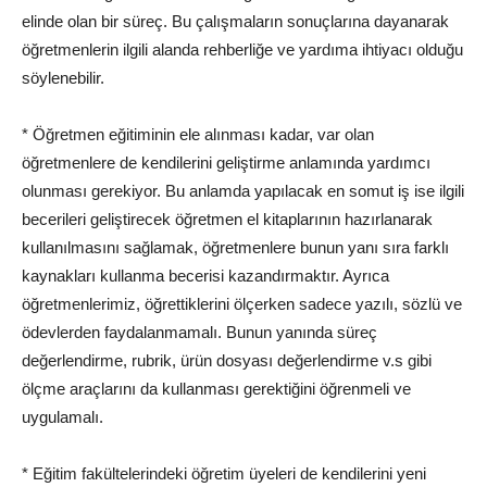
elinde olan bir süreç. Bu çalışmaların sonuçlarına dayanarak
öğretmenlerin ilgili alanda rehberliğe ve yardıma ihtiyacı olduğu
söylenebilir.
* Öğretmen eğitiminin ele alınması kadar, var olan
öğretmenlere de kendilerini geliştirme anlamında yardımcı
olunması gerekiyor. Bu anlamda yapılacak en somut iş ise ilgili
becerileri geliştirecek öğretmen el kitaplarının hazırlanarak
kullanılmasını sağlamak, öğretmenlere bunun yanı sıra farklı
kaynakları kullanma becerisi kazandırmaktır. Ayrıca
öğretmenlerimiz, öğrettiklerini ölçerken sadece yazılı, sözlü ve
ödevlerden faydalanmamalı. Bunun yanında süreç
değerlendirme, rubrik, ürün dosyası değerlendirme v.s gibi
ölçme araçlarını da kullanması gerektiğini öğrenmeli ve
uygulamalı.
* Eğitim fakültelerindeki öğretim üyeleri de kendilerini yeni