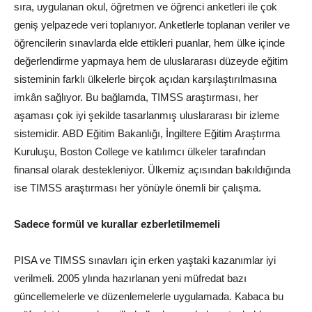
sıra, uygulanan okul, öğretmen ve öğrenci anketleri ile çok
geniş yelpazede veri toplanıyor. Anketlerle toplanan veriler ve
öğrencilerin sınavlarda elde ettikleri puanlar, hem ülke içinde
değerlendirme yapmaya hem de uluslararası düzeyde eğitim
sisteminin farklı ülkelerle birçok açıdan karşılaştırılmasına
imkân sağlıyor. Bu bağlamda, TIMSS araştırması, her
aşaması çok iyi şekilde tasarlanmış uluslararası bir izleme
sistemidir. ABD Eğitim Bakanlığı, İngiltere Eğitim Araştırma
Kuruluşu, Boston College ve katılımcı ülkeler tarafından
finansal olarak destekleniyor. Ülkemiz açısından bakıldığında
ise TIMSS araştırması her yönüyle önemli bir çalışma.
Sadece formül ve kurallar ezberletilmemeli
PISA ve TIMSS sınavları için erken yaştaki kazanımlar iyi
verilmeli. 2005 ylında hazırlanan yeni müfredat bazı
güncellemelerle ve düzenlemelerle uygulamada. Kabaca bu