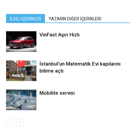
İLGİLİ İÇERİKLER
YAZARIN DİĞER İÇERİKLERİ
VinFast Aşırı Hızlı
İstanbul’un Matematik Evi kapılarını
bilime açtı
Mobilite servisi