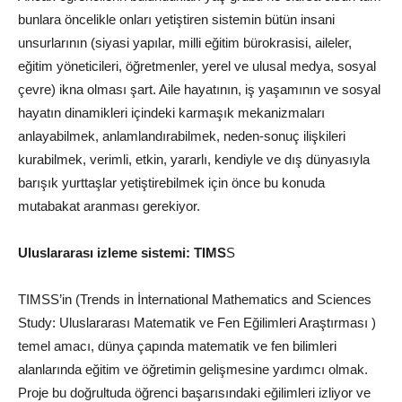
bunlara öncelikle onları yetiştiren sistemin bütün insani
unsurlarının (siyasi yapılar, milli eğitim bürokrasisi, aileler,
eğitim yöneticileri, öğretmenler, yerel ve ulusal medya, sosyal
çevre) ikna olması şart. Aile hayatının, iş yaşamının ve sosyal
hayatın dinamikleri içindeki karmaşık mekanizmaları
anlayabilmek, anlamlandırabilmek, neden-sonuç ilişkileri
kurabilmek, verimli, etkin, yararlı, kendiyle ve dış dünyasıyla
barışık yurttaşlar yetiştirebilmek için önce bu konuda
mutabakat aranması gerekiyor.
Uluslararası izleme sistemi: TIMS
S
TIMSS’in (Trends in İnternational Mathematics and Sciences
Study: Uluslararası Matematik ve Fen Eğilimleri Araştırması )
temel amacı, dünya çapında matematik ve fen bilimleri
alanlarında eğitim ve öğretimin gelişmesine yardımcı olmak.
Proje bu doğrultuda
öğrenci
başarısındaki eğilimleri izliyor ve