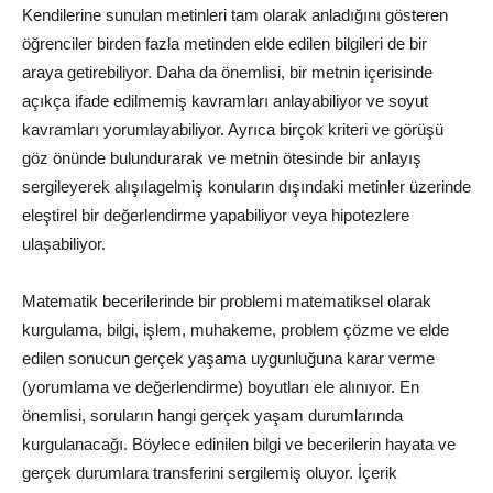
Kendilerine sunulan metinleri tam olarak anladığını gösteren
öğrenciler birden fazla metinden elde edilen bilgileri de bir
araya getirebiliyor. Daha da önemlisi, bir metnin içerisinde
açıkça ifade edilmemiş kavramları anlayabiliyor ve soyut
kavramları yorumlayabiliyor. Ayrıca birçok kriteri ve görüşü
göz önünde bulundurarak ve metnin ötesinde bir anlayış
sergileyerek alışılagelmiş konuların dışındaki metinler üzerinde
eleştirel bir değerlendirme yapabiliyor veya hipotezlere
ulaşabiliyor.
Matematik becerilerinde bir problemi matematiksel olarak
kurgulama, bilgi, işlem, muhakeme, problem çözme ve elde
edilen sonucun gerçek yaşama uygunluğuna karar verme
(yorumlama ve değerlendirme) boyutları ele alınıyor. En
önemlisi, soruların hangi gerçek yaşam durumlarında
kurgulanacağı. Böylece edinilen bilgi ve becerilerin hayata ve
gerçek durumlara transferini sergilemiş oluyor. İçerik