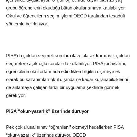
grubu öğrencilerin okuduğu bütün okullar sınava katılabiliyor.
Okul ve öğrencilerin seçim işlemi
OECD
tarafından tesadüfi
yöntemle belirleniyor.
PISA’da çoktan seçmeli sorulara ilâve olarak karmaşık çoktan
seçmeli ve açık uçlu sorular da kullanılıyor. PISA sınavlarını,
öğrencilerin okul ortamında edindikleri bilgileri ölçmeye ek
olarak bu kazanımları okul dışında ne kadar kullanabildiklerini
de anlamaya çalışan farklı bir uygulama şeklinde görmek
gerekiyor.
PISA “okur-yazarlık” üzerinde duruyor
Pek çok ulusal
sınav
“öğrenileni” ölçmeyi hedeflerken PISA
“okur-yazarlık” üzerinde duruyor. OECD