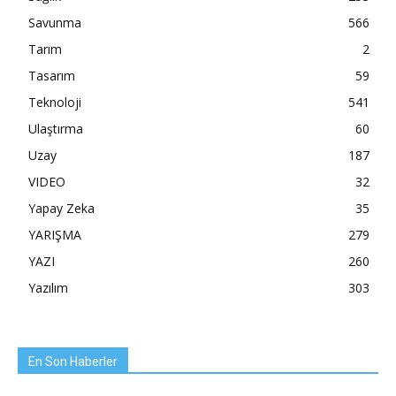
Savunma
566
Tarım
2
Tasarım
59
Teknoloji
541
Ulaştırma
60
Uzay
187
VIDEO
32
Yapay Zeka
35
YARIŞMA
279
YAZI
260
Yazılım
303
En Son Haberler