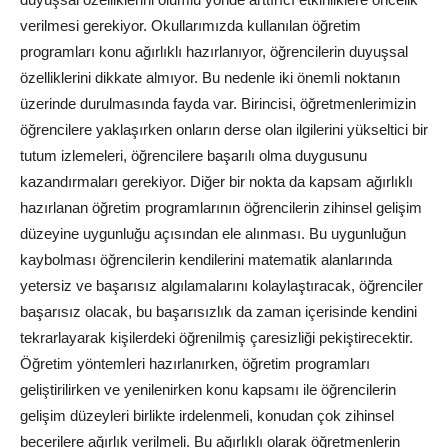
verilmesi gerekiyor. Okullarımızda kullanılan öğretim
programları konu ağırlıklı hazırlanıyor, öğrencilerin duyuşsal
özelliklerini dikkate almıyor. Bu nedenle iki önemli noktanın
üzerinde durulmasında fayda var. Birincisi, öğretmenlerimizin
öğrencilere yaklaşırken onların derse olan ilgilerini yükseltici bir
tutum izlemeleri, öğrencilere başarılı olma duygusunu
kazandırmaları gerekiyor. Diğer bir nokta da kapsam ağırlıklı
hazırlanan öğretim programlarının öğrencilerin zihinsel gelişim
düzeyine uygunluğu açısından ele alınması. Bu uygunluğun
kaybolması öğrencilerin kendilerini matematik alanlarında
yetersiz ve başarısız algılamalarını kolaylaştıracak, öğrenciler
başarısız olacak, bu başarısızlık da zaman içerisinde kendini
tekrarlayarak kişilerdeki öğrenilmiş çaresizliği pekiştirecektir.
Öğretim yöntemleri hazırlanırken, öğretim programları
geliştirilirken ve yenilenirken konu kapsamı ile öğrencilerin
gelişim düzeyleri birlikte irdelenmeli, konudan çok zihinsel
becerilere ağırlık verilmeli. Bu ağırlıklı olarak öğretmenlerin