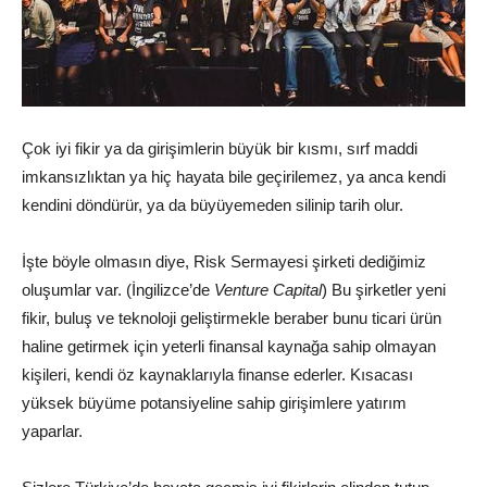
Çok iyi fikir ya da girişimlerin büyük bir kısmı, sırf maddi
imkansızlıktan ya hiç hayata bile geçirilemez, ya anca kendi
kendini döndürür, ya da büyüyemeden silinip tarih olur.
İşte böyle olmasın diye, Risk Sermayesi şirketi dediğimiz
oluşumlar var. (İngilizce’de
Venture Capital
) Bu şirketler yeni
fikir, buluş ve teknoloji geliştirmekle beraber bunu ticari ürün
haline getirmek için yeterli finansal kaynağa sahip olmayan
kişileri, kendi öz kaynaklarıyla finanse ederler. Kısacası
yüksek büyüme potansiyeline sahip girişimlere yatırım
yaparlar.