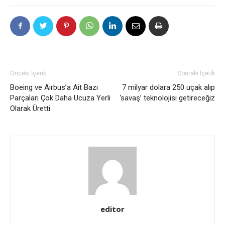
Önceki İçerik
Sonraki İçerik
Boeing ve Airbus’a Ait Bazı
7 milyar dolara 250 uçak alıp
Parçaları Çok Daha Ucuza Yerli
‘savaş’ teknolojisi getireceğiz
Olarak Üretti
editor