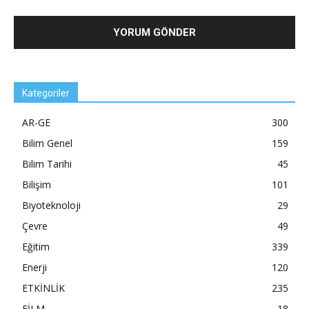
Kategoriler
AR-GE
300
Bilim Genel
159
Bilim Tarihi
45
Bilişim
101
Biyoteknoloji
29
Çevre
49
Eğitim
339
Enerji
120
ETKİNLİK
235
FİLM
18