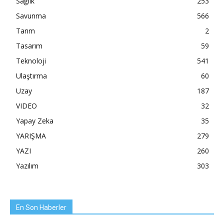
Sağlık
253
Savunma
566
Tarım
2
Tasarım
59
Teknoloji
541
Ulaştırma
60
Uzay
187
VIDEO
32
Yapay Zeka
35
YARIŞMA
279
YAZI
260
Yazılım
303
En Son Haberler