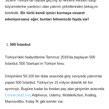
Sizlere Türkiye’de hayata geçmiş iyi fikirlerin elinden tutup
büyümelerine yardımcı olan yatırım şirketlerinden birkaçını
listeledik.
Bir türlü kendi işinizi kurmaya cesaret
edemiyorsanız eğer, bunları bilmenizde fayda var!
500 İstanbul
Türkiye’deki faaliyetlerine Temmuz 2016’da başlayan 500
İstanbul, 500 Startups’ın Türkiye fonu.
Girişimlere 50-100 bin dolar arasında giriş seviyede yatırımlar
yapan 500 İstanbul, Türkiye’ye 15 milyon dolarlık bir fon
ayırmıştı. Bugüne kadar bu fondan pay alan girişimler arasında
Connected2.me
, Adphorus, Udemy, MobileAction, Koding,
MassiveBio, Kolay İK gibi isimler var.