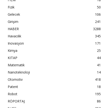
Fizik
50
Gelecek
106
Girişim
241
HABER
3288
Havacılık
345
Inovasyon
171
Kimya
25
KITAP
44
Matematik
41
Nanoteknoloji
14
Otomotiv
418
Patent
18
Robot
195
RÖPORTAJ
86