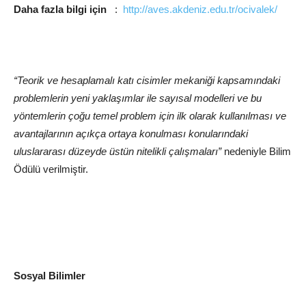
Daha fazla bilgi için
:
http://aves.akdeniz.edu.tr/ocivalek/
“Teorik ve hesaplamalı katı cisimler mekaniği kapsamındaki
problemlerin yeni yaklaşımlar ile sayısal modelleri ve bu
yöntemlerin çoğu temel problem için ilk olarak kullanılması ve
avantajlarının açıkça ortaya konulması konularındaki
uluslararası düzeyde üstün nitelikli çalışmaları”
nedeniyle Bilim
Ödülü verilmiştir.
Sosyal Bilimler