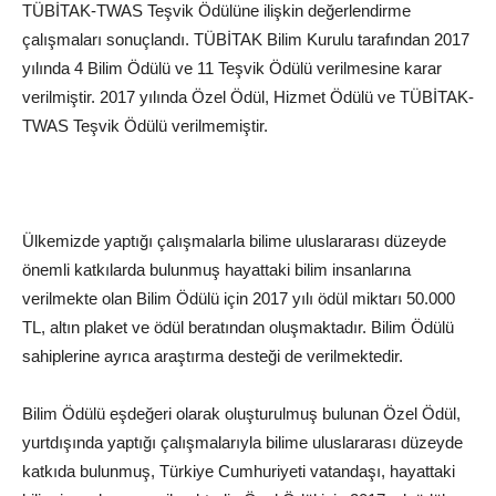
TÜBİTAK-TWAS Teşvik Ödülüne ilişkin değerlendirme
çalışmaları sonuçlandı. TÜBİTAK Bilim Kurulu tarafından 2017
yılında 4 Bilim Ödülü ve 11 Teşvik Ödülü verilmesine karar
verilmiştir. 2017 yılında Özel Ödül, Hizmet Ödülü ve TÜBİTAK-
TWAS Teşvik Ödülü verilmemiştir.
Ülkemizde yaptığı çalışmalarla bilime uluslararası düzeyde
önemli katkılarda bulunmuş hayattaki bilim insanlarına
verilmekte olan Bilim Ödülü için 2017 yılı ödül miktarı 50.000
TL, altın plaket ve ödül beratından oluşmaktadır. Bilim Ödülü
sahiplerine ayrıca araştırma desteği de verilmektedir.
Bilim Ödülü eşdeğeri olarak oluşturulmuş bulunan Özel Ödül,
yurtdışında yaptığı çalışmalarıyla bilime uluslararası düzeyde
katkıda bulunmuş, Türkiye Cumhuriyeti vatandaşı, hayattaki