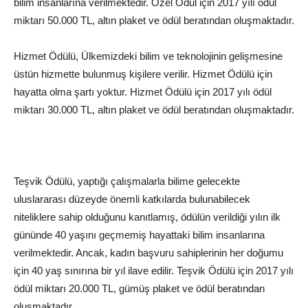
bilim insanlarına verilmektedir. Özel Ödül için 2017 yılı ödül
miktarı 50.000 TL, altın plaket ve ödül beratından oluşmaktadır.
Hizmet Ödülü, Ülkemizdeki bilim ve teknolojinin gelişmesine
üstün hizmette bulunmuş kişilere verilir. Hizmet Ödülü için
hayatta olma şartı yoktur. Hizmet Ödülü için 2017 yılı ödül
miktarı 30.000 TL, altın plaket ve ödül beratından oluşmaktadır.
Teşvik Ödülü, yaptığı çalışmalarla bilime gelecekte
uluslararası düzeyde önemli katkılarda bulunabilecek
niteliklere sahip olduğunu kanıtlamış, ödülün verildiği yılın ilk
gününde 40 yaşını geçmemiş hayattaki bilim insanlarına
verilmektedir. Ancak, kadın başvuru sahiplerinin her doğumu
için 40 yaş sınırına bir yıl ilave edilir. Teşvik Ödülü için 2017 yılı
ödül miktarı 20.000 TL, gümüş plaket ve ödül beratından
oluşmaktadır.