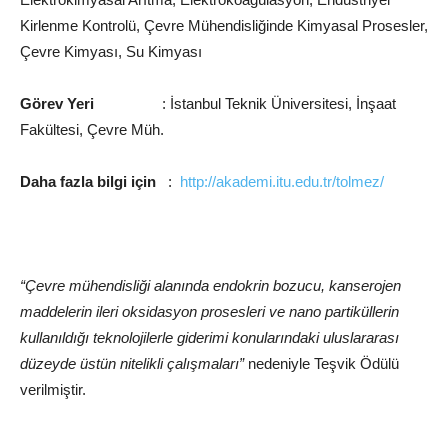
Kirlenme Kontrolü, Çevre Mühendisliğinde Kimyasal Prosesler,
Çevre Kimyası, Su Kimyası
Görev Yeri
: İstanbul Teknik Üniversitesi, İnşaat
Fakültesi, Çevre Müh.
Daha fazla bilgi için
:
http://akademi.itu.edu.tr/tolmez/
“Çevre mühendisliği alanında endokrin bozucu, kanserojen
maddelerin ileri oksidasyon prosesleri ve nano partiküllerin
kullanıldığı teknolojilerle giderimi
konularındaki uluslararası
düzeyde üstün nitelikli çalışmaları”
nedeniyle Teşvik Ödülü
verilmiştir.