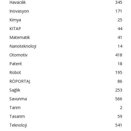
Havacılık
345
Inovasyon
171
Kimya
25
KITAP
44
Matematik
41
Nanoteknoloji
14
Otomotiv
418
Patent
18
Robot
195
RÖPORTAJ
86
Sağlık
253
Savunma
566
Tarım
2
Tasarım
59
Teknoloji
541