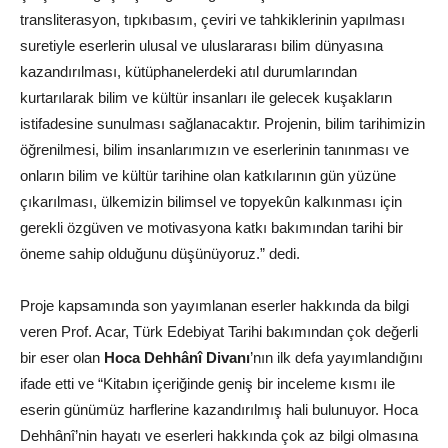
transliterasyon, tıpkıbasım, çeviri ve tahkiklerinin yapılması
suretiyle eserlerin ulusal ve uluslararası bilim dünyasına
kazandırılması, kütüphanelerdeki atıl durumlarından
kurtarılarak bilim ve kültür insanları ile gelecek kuşakların
istifadesine sunulması sağlanacaktır. Projenin, bilim tarihimizin
öğrenilmesi, bilim insanlarımızın ve eserlerinin tanınması ve
onların bilim ve kültür tarihine olan katkılarının gün yüzüne
çıkarılması, ülkemizin bilimsel ve topyekûn kalkınması için
gerekli özgüven ve motivasyona katkı bakımından tarihi bir
öneme sahip olduğunu düşünüyoruz.” dedi.
Proje kapsamında son yayımlanan eserler hakkında da bilgi
veren Prof. Acar, Türk Edebiyat Tarihi bakımından çok değerli
bir eser olan
Hoca Dehhânî Divanı
’nın ilk defa yayımlandığını
ifade etti ve “Kitabın içeriğinde geniş bir inceleme kısmı ile
eserin günümüz harflerine kazandırılmış hali bulunuyor. Hoca
Dehhânî’nin hayatı ve eserleri hakkında çok az bilgi olmasına