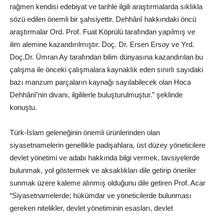
rağmen kendisi edebiyat ve tarihle ilgili araştırmalarda sıklıkla
sözü edilen önemli bir şahsiyettir. Dehhânî hakkındaki öncü
araştırmalar Ord. Prof. Fuat Köprülü tarafından yapılmış ve
ilim alemine kazandırılmıştır. Doç. Dr. Ersen Ersoy ve Yrd.
Doç.Dr. Ümran Ay tarafından bilim dünyasına kazandırılan bu
çalışma ile önceki çalışmalara kaynaklık eden sınırlı sayıdaki
bazı manzum parçaların kaynağı sayılabilecek olan Hoca
Dehhânî’nin divanı, ilgililerle buluşturulmuştur.” şeklinde
konuştu.
Türk-İslam geleneğinin önemli ürünlerinden olan
siyasetnamelerin genellikle padişahlara, üst düzey yöneticilere
devlet yönetimi ve adabı hakkında bilgi vermek, tavsiyelerde
bulunmak, yol göstermek ve aksaklıkları dile getirip öneriler
sunmak üzere kaleme alınmış olduğunu dile getiren Prof. Acar
“Siyasetnamelerde; hükümdar ve yöneticilerde bulunması
gereken nitelikler, devlet yönetiminin esasları, devlet