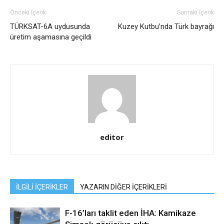
Önceki İçerik
Sonraki İçerik
TÜRKSAT-6A uydusunda
Kuzey Kutbu’nda Türk bayrağı
üretim aşamasına geçildi
editor
İLGİLİ İÇERİKLER
YAZARIN DİĞER İÇERİKLERİ
F-16’ları taklit eden İHA: Kamikaze