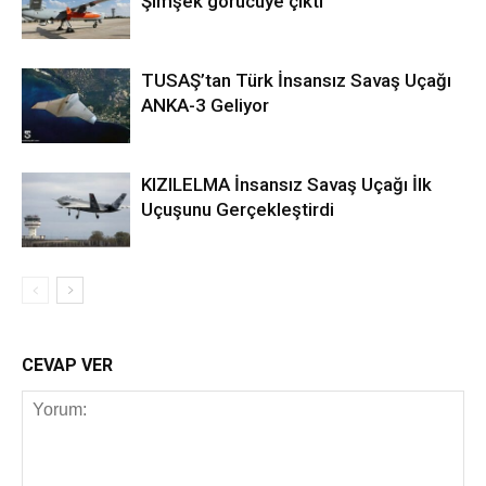
Şimşek görücüye çıktı
TUSAŞ’tan Türk İnsansız Savaş Uçağı
ANKA-3 Geliyor
KIZILELMA İnsansız Savaş Uçağı İlk
Uçuşunu Gerçekleştirdi
CEVAP VER