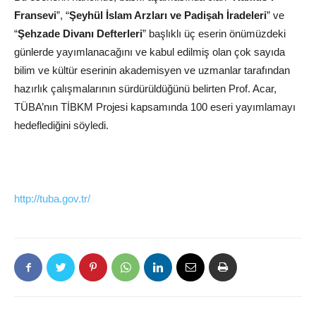
Fransevi
”, “
Şeyhül İslam Arzları ve Padişah İradeleri
” ve
“
Şehzade Divanı Defterleri
” başlıklı üç eserin önümüzdeki
günlerde yayımlanacağını ve kabul edilmiş olan çok sayıda
bilim ve kültür eserinin akademisyen ve uzmanlar tarafından
hazırlık çalışmalarının sürdürüldüğünü belirten Prof. Acar,
TÜBA’nın TİBKM Projesi kapsamında 100 eseri yayımlamayı
hedeflediğini söyledi.
http://tuba.gov.tr/