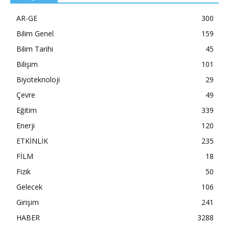
AR-GE
300
Bilim Genel
159
Bilim Tarihi
45
Bilişim
101
Biyoteknoloji
29
Çevre
49
Eğitim
339
Enerji
120
ETKİNLİK
235
FİLM
18
Fizik
50
Gelecek
106
Girişim
241
HABER
3288